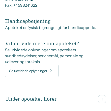
Fax:
+4598241622
Handicapbetjening
Apoteket er fysisk tilgængeligt for handicappede.
Vil du vide mere om apoteket?
Se udvidede oplysninger om apotekets
sundhedsydelser, servicemål, personale og
udleveringspraksis.
Se udvidede oplysninger
Under apoteket hører