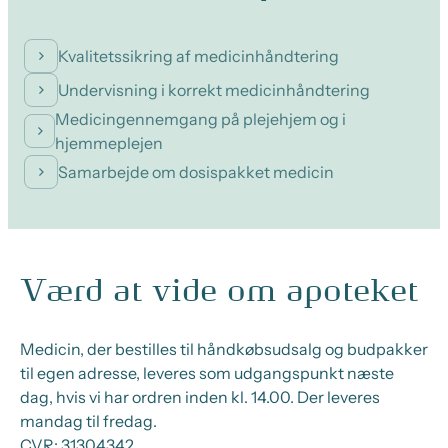
Kvalitetssikring af medicinhåndtering
Undervisning i korrekt medicinhåndtering
Medicingennemgang på plejehjem og i
hjemmeplejen
Samarbejde om dosispakket medicin
Værd at vide om apoteket
Medicin, der bestilles til håndkøbsudsalg og budpakker
til egen adresse, leveres som udgangspunkt næste
dag, hvis vi har ordren inden kl. 14.00. Der leveres
mandag til fredag.
CVR:
31304342