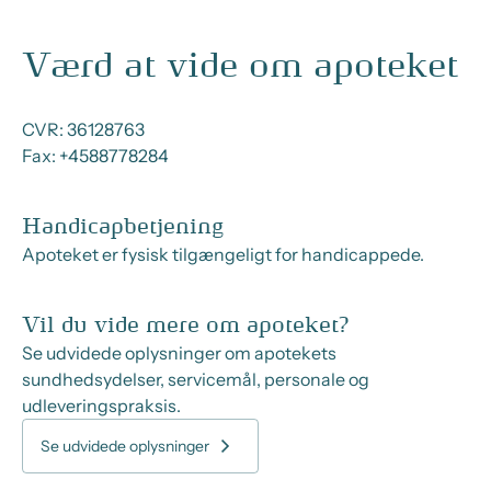
Værd at vide om apoteket
CVR:
36128763
Fax:
+4588778284
Handicapbetjening
Apoteket er fysisk tilgængeligt for handicappede.
Vil du vide mere om apoteket?
Se udvidede oplysninger om apotekets
sundhedsydelser, servicemål, personale og
udleveringspraksis.
Se udvidede oplysninger