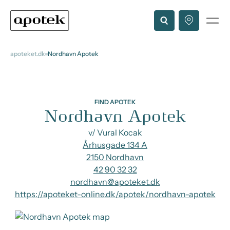
apoteket.dk
Nordhavn Apotek
FIND APOTEK
Nordhavn Apotek
v/ Vural Kocak
Århusgade 134 A
2150 Nordhavn
42 90 32 32
nordhavn@apoteket.dk
https://apoteket-online.dk/apotek/nordhavn-apotek