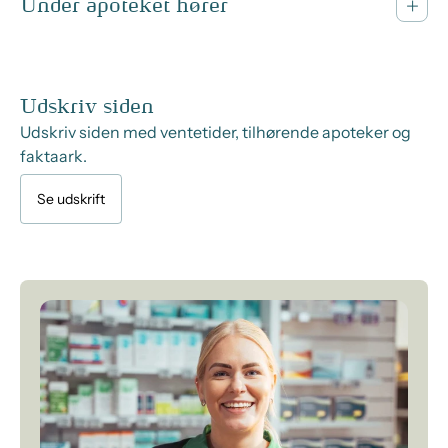
Under apoteket hører
Udskriv siden
Udskriv siden med ventetider, tilhørende apoteker og
faktaark.
Se udskrift