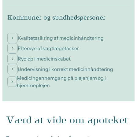
Kommuner og sundhedspersoner
Kvalitetssikring af medicinhåndtering
Eftersyn af vagtlægetasker
Ryd op i medicinskabet
Undervisning i korrekt medicinhåndtering
Medicingennemgang på plejehjem og i
hjemmeplejen
Værd at vide om apoteket