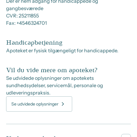
Der er nem adgang for handicappede og
gangbesværede
CVR:
25211855
Fax:
+4546324701
Handicapbetjening
Apoteket er fysisk tilgængeligt for handicappede.
Vil du vide mere om apoteket?
Se udvidede oplysninger om apotekets
sundhedsydelser, servicemål, personale og
udleveringspraksis.
Se udvidede oplysninger