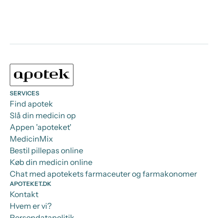
SERVICES
Find apotek
Slå din medicin op
Appen 'apoteket'
MedicinMix
Bestil pillepas online
Køb din medicin online
Chat med apotekets farmaceuter og farmakonomer
APOTEKET.DK
Kontakt
Hvem er vi?
Persondatapolitik