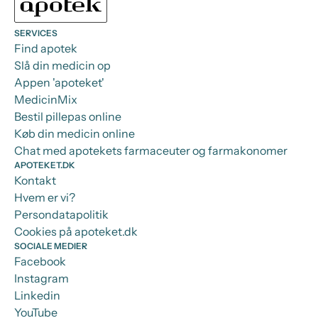
SERVICES
Find apotek
Slå din medicin op
Appen 'apoteket'
MedicinMix
Bestil pillepas online
Køb din medicin online
Chat med apotekets farmaceuter og farmakonomer
APOTEKET.DK
Kontakt
Hvem er vi?
Persondatapolitik
Cookies på apoteket.dk
SOCIALE MEDIER
Facebook
Instagram
Linkedin
YouTube