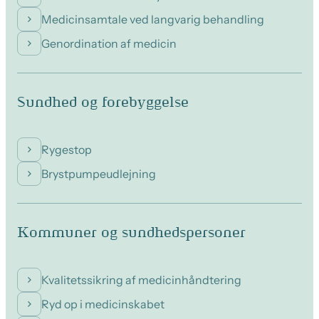
Medicinsamtale ved langvarig behandling
Genordination af medicin
Sundhed og forebyggelse
Rygestop
Brystpumpeudlejning
Kommuner og sundhedspersoner
Kvalitetssikring af medicinhåndtering
Ryd op i medicinskabet