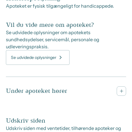
Apoteket er fysisk tilgængeligt for handicappede.
Vil du vide mere om apoteket?
Se udvidede oplysninger om apotekets
sundhedsydelser, servicemål, personale og
udleveringspraksis.
Se udvidede oplysninger
Under apoteket hører
Udskriv siden
Udskriv siden med ventetider, tilhørende apoteker og