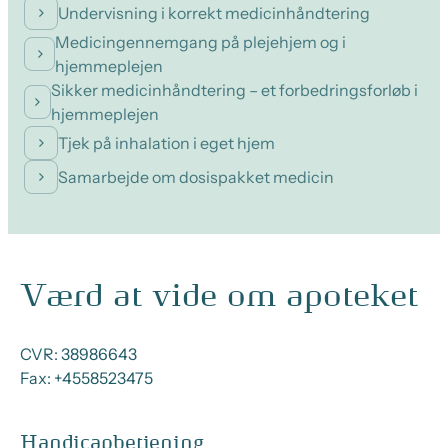
Undervisning i korrekt medicinhåndtering
Medicingennemgang på plejehjem og i
hjemmeplejen
Sikker medicinhåndtering – et forbedringsforløb i
hjemmeplejen
Tjek på inhalation i eget hjem
Samarbejde om dosispakket medicin
Værd at vide om apoteket
CVR:
38986643
Fax:
+4558523475
Handicapbetjening