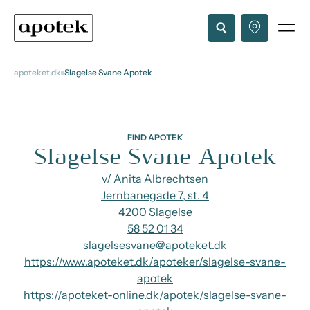
apoteket.dk
Slagelse Svane Apotek
FIND APOTEK
Slagelse Svane Apotek
v/ Anita Albrechtsen
Jernbanegade 7, st. 4
4200 Slagelse
58 52 01 34
slagelsesvane@apoteket.dk
https://www.apoteket.dk/apoteker/slagelse-svane-
apotek
https://apoteket-online.dk/apotek/slagelse-svane-