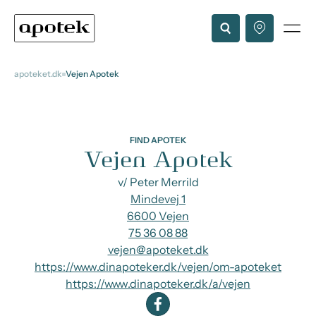
apoteket.dk
Vejen Apotek
FIND APOTEK
Vejen Apotek
v/ Peter Merrild
Mindevej 1
6600 Vejen
75 36 08 88
vejen@apoteket.dk
https://www.dinapoteker.dk/vejen/om-apoteket
https://www.dinapoteker.dk/a/vejen