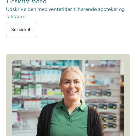
Udskriv siden
Udskriv siden med ventetider, tilhørende apoteker og
faktaark.
Se udskrift