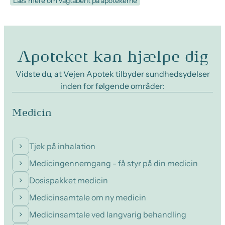
Læs mere om vagtåbent på apotekerne
Apoteket kan hjælpe dig
Vidste du, at Vejen Apotek tilbyder sundhedsydelser
inden for følgende områder:
Medicin
Tjek på inhalation
Medicingennemgang - få styr på din medicin
Dosispakket medicin
Medicinsamtale om ny medicin
Medicinsamtale ved langvarig behandling