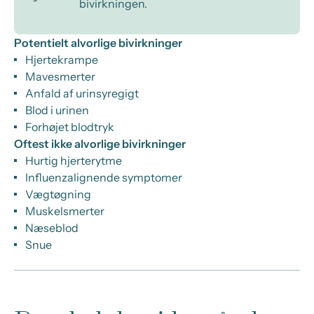
bivirkningen.
Potentielt alvorlige bivirkninger
Hjertekrampe
Mavesmerter
Anfald af urinsyregigt
Blod i urinen
Forhøjet blodtryk
Oftest ikke alvorlige bivirkninger
Hurtig hjerterytme
Influenzalignende symptomer
Vægtøgning
Muskelsmerter
Næseblod
Snue