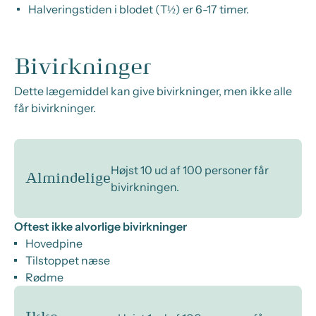
Halveringstiden i blodet (T½) er 6-17 timer.
Bivirkninger
Dette lægemiddel kan give bivirkninger, men ikke alle
får bivirkninger.
Højst 10 ud af 100 personer får
Almindelige
bivirkningen.
Oftest ikke alvorlige bivirkninger
Hovedpine
Tilstoppet næse
Rødme