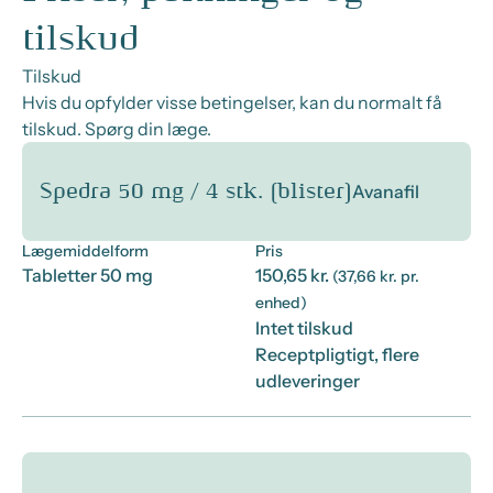
tilskud
Tilskud
Hvis du opfylder visse betingelser, kan du normalt få
tilskud. Spørg din læge.
Spedra 50 mg / 4 stk. (blister)
Avanafil
Lægemiddelform
Pris
Tabletter 50 mg
150,65 kr.
(37,66 kr. pr.
enhed)
Intet tilskud
Receptpligtigt, flere
udleveringer