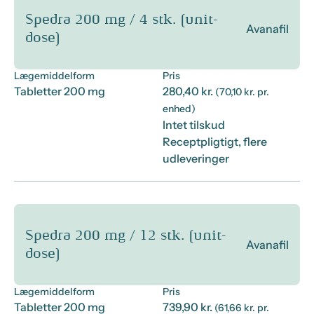
Spedra 200 mg / 4 stk. (unit-
Avanafil
dose)
Lægemiddelform
Pris
Tabletter 200 mg
280,40 kr.
(70,10 kr. pr.
enhed)
Intet tilskud
Receptpligtigt, flere
udleveringer
Spedra 200 mg / 12 stk. (unit-
Avanafil
dose)
Lægemiddelform
Pris
Tabletter 200 mg
739,90 kr.
(61,66 kr. pr.