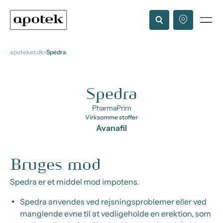
apoteket.dk
Spedra
Spedra
PharmaPrim
Virksomme stoffer
Avanafil
Bruges mod
Spedra er et middel mod impotens.
Spedra anvendes ved rejsningsproblemer eller ved
manglende evne til at vedligeholde en erektion, som