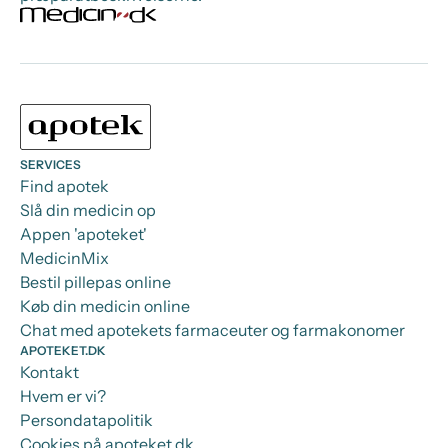
SERVICES
Find apotek
Slå din medicin op
Appen 'apoteket'
MedicinMix
Bestil pillepas online
Køb din medicin online
Chat med apotekets farmaceuter og farmakonomer
APOTEKET.DK
Kontakt
Hvem er vi?
Persondatapolitik
Cookies på apoteket.dk