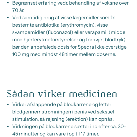
Begrænset erfaring vedr. behandling af voksne over
70 år.
Ved samtidig brug af visse lægemidler som fx
bestemte antibiotika (erythromycin), visse
svampemidler (fluconazol) eller verapamil (middel
mod hjerterytmeforstyrrelser og forhøjet blodtryk),
bør den anbefalede dosis for Spedra ikke overstige
100 mg med mindst 48 timer mellem doserne.
Sådan virker medicinen
Virker afslappende på blodkarrene og letter
blodgennemstrømningen i penis ved seksuel
stimulation, så rejsning (erektion) kan opnås.
Virkningen på blodkarrene sætter ind efter ca. 30-
45 minutter og kan vare i op til 17 timer.