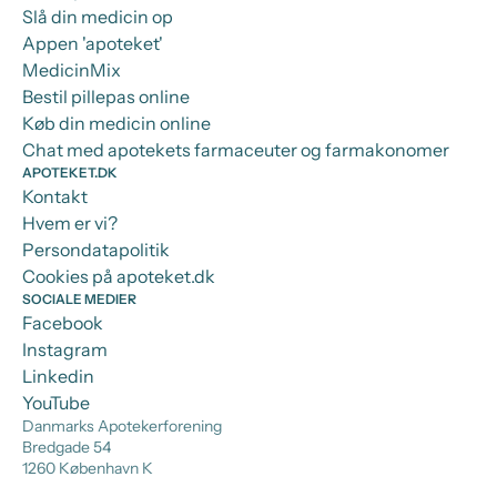
Slå din medicin op
Appen 'apoteket'
MedicinMix
Bestil pillepas online
Køb din medicin online
Chat med apotekets farmaceuter og farmakonomer
APOTEKET.DK
Kontakt
Hvem er vi?
Persondatapolitik
Cookies på apoteket.dk
SOCIALE MEDIER
Facebook
Instagram
Linkedin
YouTube
Danmarks Apotekerforening
Bredgade 54
1260 København K