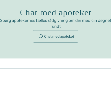
Chat med apoteket
Spørg apotekernes fælles rådgivning om din medicin døgne
rundt
Chat med apoteket