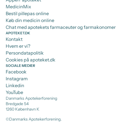
MedicinMix
Bestil pillepas online
Køb din medicin online
Chat med apotekets farmaceuter og farmakonomer
APOTEKET.DK
Kontakt
Hvem er vi?
Persondatapolitik
Cookies på apoteket.dk
SOCIALE MEDIER
Facebook
Instagram
Linkedin
YouTube
Danmarks Apotekerforening
Bredgade 54
1260 København K
©Danmarks Apotekerforening.