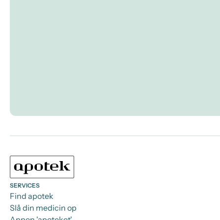
SERVICES
Find apotek
Slå din medicin op
Appen 'apoteket'