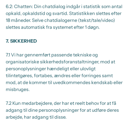
6.2: Chatten: Din chatdialog indgår i statistik som antal
opkald, opkaldstid og svartid. Statistikken slettes efter
18 måneder. Selve chatdialogerne (tekst/tale/video)
slettes automatisk fra systemet efter 1 døgn.
7.
SIKKERHED
7.1 Vi har gennemført passende tekniske og
organisatoriske sikkerhedsforanstaltninger, mod at
personoplysninger hændeligt eller ulovligt
tilintetgøres, fortabes, ændres eller forringes samt
mod, at de kommer til uvedkommendes kendskab eller
misbruges.
7.2
Kun medarbejdere, der har et reelt behov for at få
adgang til dine personoplysninger for at udføre deres
arbejde, har adgang til disse.