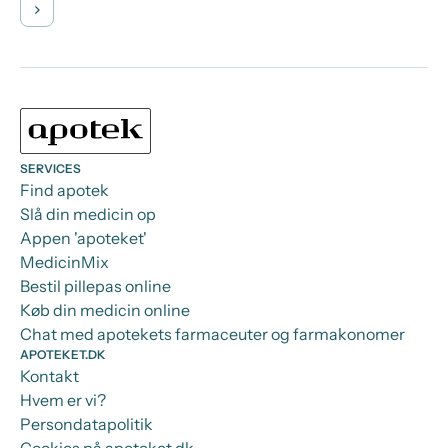
SERVICES
Find apotek
Slå din medicin op
Appen 'apoteket'
MedicinMix
Bestil pillepas online
Køb din medicin online
Chat med apotekets farmaceuter og farmakonomer
APOTEKET.DK
Kontakt
Hvem er vi?
Persondatapolitik