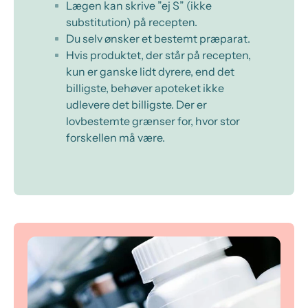
Lægen kan skrive ”ej S” (ikke
substitution) på recepten.
Du selv ønsker et bestemt præparat.
Hvis produktet, der står på recepten,
kun er ganske lidt dyrere, end det
billigste, behøver apoteket ikke
udlevere det billigste. Der er
lovbestemte grænser for, hvor stor
forskellen må være.