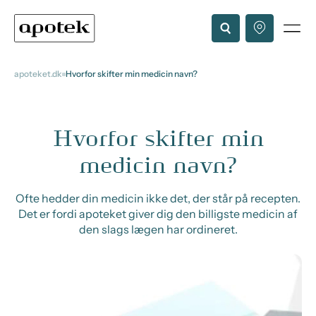
apoteket.dk
Hvorfor skifter min medicin navn?
Hvorfor skifter min
medicin navn?
Ofte hedder din medicin ikke det, der står på recepten.
Det er fordi apoteket giver dig den billigste medicin af
den slags lægen har ordineret.