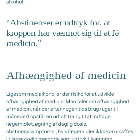
alkohol.
Abstinenser er udtryk for, at
kroppen har vænnet sig til at få
medicin.
Afhængighed af medicin
Ligesom med alkohol er der risiko for at udvikle
afhængighed af medicin. Man taler om afhængighed
af medicin, når der efter nogen tids brug (uger til
måneder) opstår en udtalt trang til at indtage
lægemidlet, øgning af daglig dosis,
abstinenssymptomer, hvis lægemidler ikke kan skaffes
i tilstrækkelig mængde som udtryk tilvænning