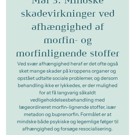
Mål 3: Mindske
skadevirkninger ved
afhængighed af
morfin- og
morfinlignende stoffer
Ved svær afhængighed heraf er det ofte også
sket mange skader på kroppens organer og
opstået udtalte sociale problemer, og dersom
behandling ikke er lykkedes, er der mulighed
for at få langvarig såkaldt
vedligeholdelsesbehandling med
lægeordineret morfin-lignende stoffer, især
metadon og buprenorfin. Formålet er at
mindske både psykiske og legemlige følger til
afhængighed og forsøge resocialisering.