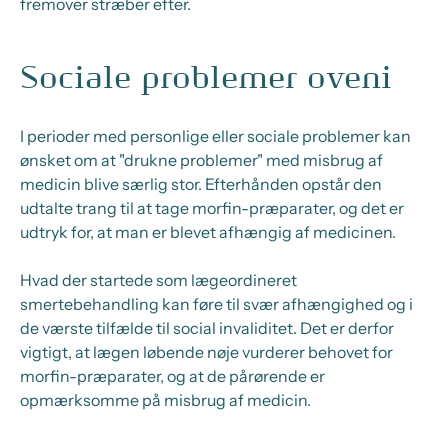
fremover stræber efter.
Sociale problemer oveni
I perioder med personlige eller sociale problemer kan
ønsket om at "drukne problemer" med misbrug af
medicin blive særlig stor. Efterhånden opstår den
udtalte trang til at tage morfin-præparater, og det er
udtryk for, at man er blevet afhængig af medicinen.
Hvad der startede som lægeordineret
smertebehandling kan føre til svær afhængighed og i
de værste tilfælde til social invaliditet. Det er derfor
vigtigt, at lægen løbende nøje vurderer behovet for
morfin-præparater, og at de pårørende er
opmærksomme på misbrug af medicin.