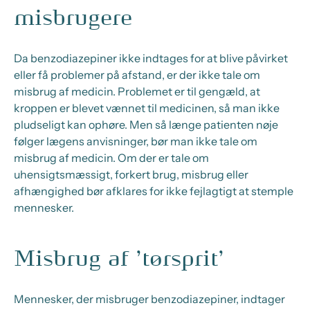
misbrugere
Da benzodiazepiner ikke indtages for at blive påvirket
eller få problemer på afstand, er der ikke tale om
misbrug af medicin. Problemet er til gengæld, at
kroppen er blevet vænnet til medicinen, så man ikke
pludseligt kan ophøre. Men så længe patienten nøje
følger lægens anvisninger, bør man ikke tale om
misbrug af medicin. Om der er tale om
uhensigtsmæssigt, forkert brug, misbrug eller
afhængighed bør afklares for ikke fejlagtigt at stemple
mennesker.
Misbrug af ’tørsprit’
Mennesker, der misbruger benzodiazepiner, indtager