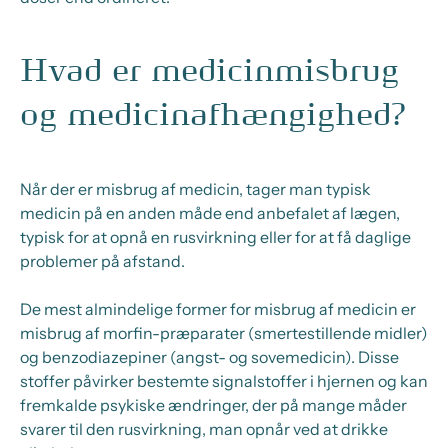
Hvad er medicinmisbrug
og medicinafhængighed?
Når der er misbrug af medicin, tager man typisk
medicin på en anden måde end anbefalet af lægen,
typisk for at opnå en rusvirkning eller for at få daglige
problemer på afstand.
De mest almindelige former for misbrug af medicin er
misbrug af morfin-præparater (smertestillende midler)
og benzodiazepiner (angst- og sovemedicin). Disse
stoffer påvirker bestemte signalstoffer i hjernen og kan
fremkalde psykiske ændringer, der på mange måder
svarer til den rusvirkning, man opnår ved at drikke