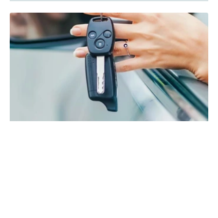
Medicin og alkohol
Alkohol forringer evnen til at køre bil, og det samme gør sig
gældende for visse typer for medicin.