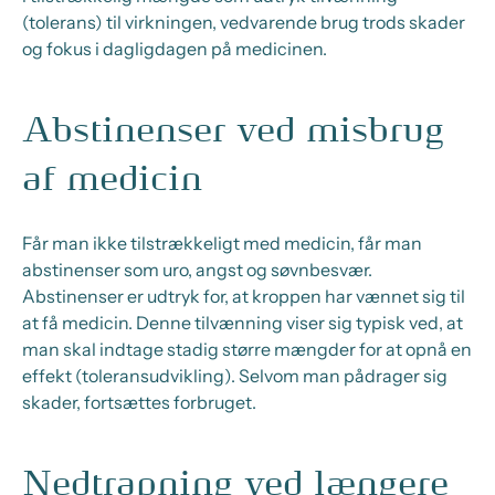
(tolerans) til virkningen, vedvarende brug trods skader
og fokus i dagligdagen på medicinen.
Abstinenser ved misbrug
af medicin
Får man ikke tilstrækkeligt med medicin, får man
abstinenser som uro, angst og søvnbesvær.
Abstinenser er udtryk for, at kroppen har vænnet sig til
at få medicin. Denne tilvænning viser sig typisk ved, at
man skal indtage stadig større mængder for at opnå en
effekt (toleransudvikling). Selvom man pådrager sig
skader, fortsættes forbruget.
Nedtrapning ved længere