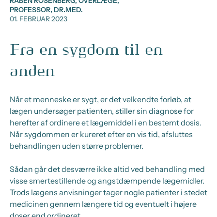
RABEN ROSENBERG, OVERLÆGE,
PROFESSOR, DR.MED.
01. FEBRUAR 2023
Fra en sygdom til en
anden
Når et menneske er sygt, er det velkendte forløb, at
lægen undersøger patienten, stiller sin diagnose for
herefter af ordinere et lægemiddel i en bestemt dosis.
Når sygdommen er kureret efter en vis tid, afsluttes
behandlingen uden større problemer.
Sådan går det desværre ikke altid ved behandling med
visse smertestillende og angstdæmpende lægemidler.
Trods lægens anvisninger tager nogle patienter i stedet
medicinen gennem længere tid og eventuelt i højere
doser end ordineret.