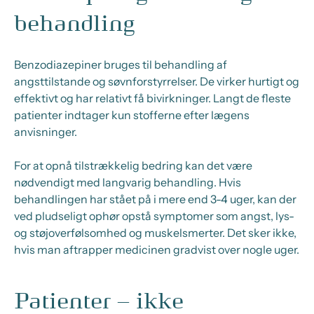
behandling
Benzodiazepiner bruges til behandling af
angsttilstande og søvnforstyrrelser. De virker hurtigt og
effektivt og har relativt få bivirkninger. Langt de fleste
patienter indtager kun stofferne efter lægens
anvisninger.
For at opnå tilstrækkelig bedring kan det være
nødvendigt med langvarig behandling. Hvis
behandlingen har stået på i mere end 3-4 uger, kan der
ved pludseligt ophør opstå symptomer som angst, lys-
og støjoverfølsomhed og muskelsmerter. Det sker ikke,
hvis man aftrapper medicinen gradvist over nogle uger.
Patienter – ikke