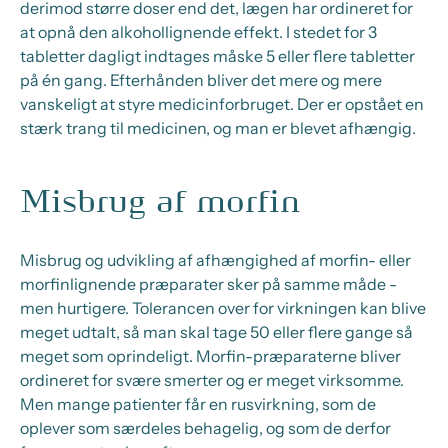
derimod større doser end det, lægen har ordineret for
at opnå den alkohollignende effekt. I stedet for 3
tabletter dagligt indtages måske 5 eller flere tabletter
på én gang. Efterhånden bliver det mere og mere
vanskeligt at styre medicinforbruget. Der er opstået en
stærk trang til medicinen, og man er blevet afhængig.
Misbrug af morfin
Misbrug og udvikling af afhængighed af morfin- eller
morfinlignende præparater sker på samme måde -
men hurtigere. Tolerancen over for virkningen kan blive
meget udtalt, så man skal tage 50 eller flere gange så
meget som oprindeligt. Morfin-præparaterne bliver
ordineret for svære smerter og er meget virksomme.
Men mange patienter får en rusvirkning, som de
oplever som særdeles behagelig, og som de derfor