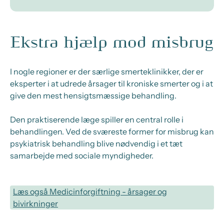
Ekstra hjælp mod misbrug
I nogle regioner er der særlige smerteklinikker, der er
eksperter i at udrede årsager til kroniske smerter og i at
give den mest hensigtsmæssige behandling.
Den praktiserende læge spiller en central rolle i
behandlingen. Ved de sværeste former for misbrug kan
psykiatrisk behandling blive nødvendig i et tæt
samarbejde med sociale myndigheder.
Læs også Medicinforgiftning - årsager og
bivirkninger