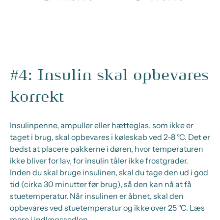
#4: Insulin skal opbevares
korrekt
Insulinpenne, ampuller eller hætteglas, som ikke er
taget i brug, skal opbevares i køleskab ved 2-8 °C. Det er
bedst at placere pakkerne i døren, hvor temperaturen
ikke bliver for lav, for insulin tåler ikke frostgrader.
Inden du skal bruge insulinen, skal du tage den ud i god
tid (cirka 30 minutter før brug), så den kan nå at få
stuetemperatur. Når insulinen er åbnet, skal den
opbevares ved stuetemperatur og ikke over 25 °C. Læs
mere i indlægssedlen.