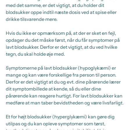
med det samme, er det vigtigt, at du holder dit
blodsukker oppe indtil næste dosis ved at spise eller
drikke tilsvarende mere.
Hvis du ikke er opmærksom på, at der er sket en fejl,
opdager du det måske først, når du får symptomer på
lavt blodsukker. Derfor er det vigtigt, at du ved hvilke
tegn, du skal holde øje med.
Symptomerne på lavt blodsukker (hypoglykæmi) er
mange og kan være forskellige fra person til person.
Derfor er det vigtigt at du og evt. dine pårørende lærer
dit symptombillede at kende, så du eller dine
pårørende kan reagere hurtigt. For lavt blodsukker kan
medføre at man taber bevidstheden og være livsfarligt.
Et for højt blodsukker (hyperglykæmi) kan gøre dig
utilpas og du kan opleve symptomer som tørst,