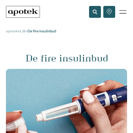
apoteket.dk
De fire insulinbud
De fire insulinbud