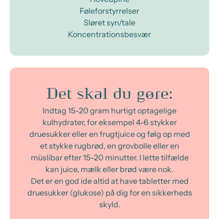
Føleforstyrrelser
Sløret syn/tale
Koncentrationsbesvær
Det skal du gøre:
Indtag 15-20 gram hurtigt optagelige
kulhydrater, for eksempel 4-6 stykker
druesukker eller en frugtjuice og følg op med
et stykke rugbrød, en grovbolle eller en
müslibar efter 15-20 minutter. I lette tilfælde
kan juice, mælk eller brød være nok.
Det er en god ide altid at have tabletter med
druesukker (glukose) på dig for en sikkerheds
skyld.