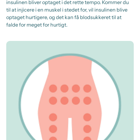
insulinen bliver optaget i det rette tempo. Kommer du
til at injicere i en muskel i stedet for, vil insulinen blive
optaget hurtigere, og det kan få blodsukkeret til at
falde for meget for hurtigt.