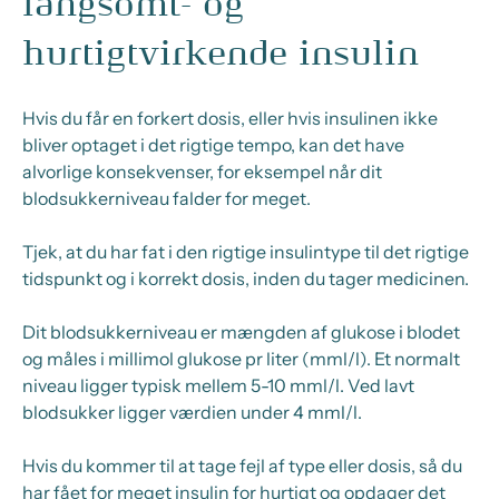
langsomt- og
hurtigtvirkende insulin
Hvis du får en forkert dosis, eller hvis insulinen ikke
bliver optaget i det rigtige tempo, kan det have
alvorlige konsekvenser, for eksempel når dit
blodsukkerniveau falder for meget.
Tjek, at du har fat i den rigtige insulintype til det rigtige
tidspunkt og i korrekt dosis, inden du tager medicinen.
Dit blodsukkerniveau er mængden af glukose i blodet
og måles i millimol glukose pr liter (mml/l). Et normalt
niveau ligger typisk mellem 5-10 mml/l. Ved lavt
blodsukker ligger værdien under 4 mml/l.
Hvis du kommer til at tage fejl af type eller dosis, så du
har fået for meget insulin for hurtigt og opdager det