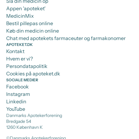
Slå din medicin op
Appen 'apoteket'
MedicinMix
Bestil pillepas online
Køb din medicin online
Chat med apotekets farmaceuter og farmakonomer
APOTEKET.DK
Kontakt
Hvem er vi?
Persondatapolitik
Cookies på apoteket.dk
SOCIALE MEDIER
Facebook
Instagram
Linkedin
YouTube
Danmarks Apotekerforening
Bredgade 54
1260 København K
©Danmarks Apotekerforening.