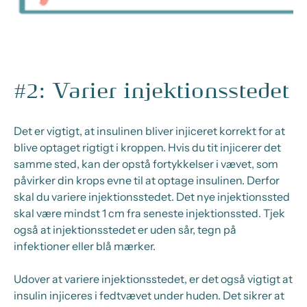
#2: Varier injektionsstedet
Det er vigtigt, at insulinen bliver injiceret korrekt for at
blive optaget rigtigt i kroppen. Hvis du tit injicerer det
samme sted, kan der opstå fortykkelser i vævet, som
påvirker din krops evne til at optage insulinen. Derfor
skal du variere injektionsstedet. Det nye injektionssted
skal være mindst 1 cm fra seneste injektionssted. Tjek
også at injektionsstedet er uden sår, tegn på
infektioner eller blå mærker.
Udover at variere injektionsstedet, er det også vigtigt at
insulin injiceres i fedtvævet under huden. Det sikrer at