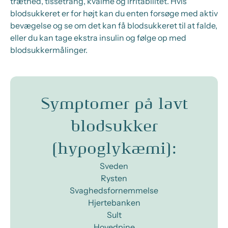
træthed, tissetrang, kvalme og irritabilitet. Hvis
blodsukkeret er for højt kan du enten forsøge med aktiv
bevægelse og se om det kan få blodsukkeret til at falde,
eller du kan tage ekstra insulin og følge op med
blodsukkermålinger.
Symptomer på lavt
blodsukker
(hypoglykæmi):
Sveden
Rysten
Svaghedsfornemmelse
Hjertebanken
Sult
Hovedpine