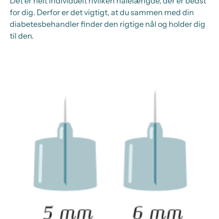
Det er helt individuelt hvilken nålelængde, der er bedst
for dig. Derfor er det vigtigt, at du sammen med din
diabetesbehandler finder den rigtige nål og holder dig
til den.