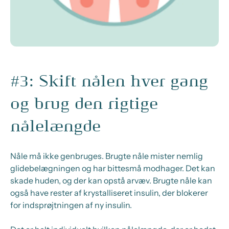
#3: Skift nålen hver gang
og brug den rigtige
nålelængde
Nåle må ikke genbruges. Brugte nåle mister nemlig
glidebelægningen og har bittesmå modhager. Det kan
skade huden, og der kan opstå arvæv. Brugte nåle kan
også have rester af krystalliseret insulin, der blokerer
for indsprøjtningen af ny insulin.