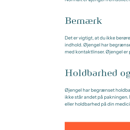
Bemærk
Det er vigtigt, at du ikke berør
indhold. Øjengel har begrænse
med kontaktlinser. Øjengel er 
Holdbarhed og
Øjengel har begrænset holdbar
ikke står andet på pakningen. M
eller holdbarhed på din medici