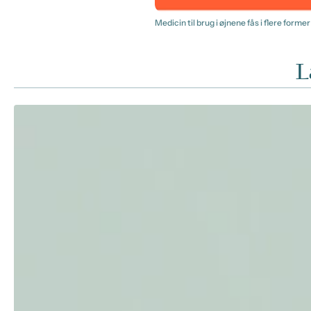
Medicin til brug i øjnene fås i flere form
L