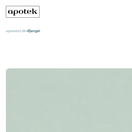
apoteket.dk
Øjengel