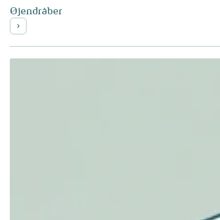
Øjendråber