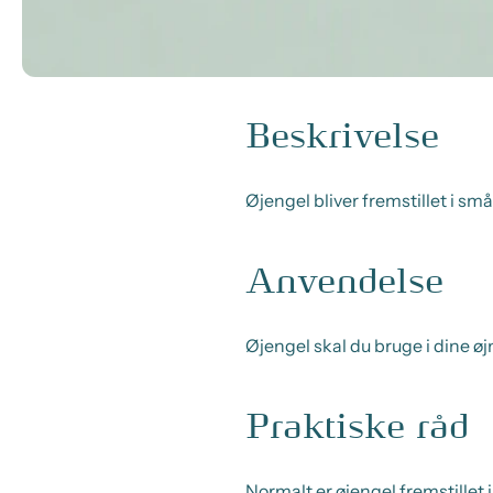
Beskrivelse
Øjengel bliver fremstillet i små
Anvendelse
Øjengel skal du bruge i dine øj
Praktiske råd
Normalt er øjengel fremstillet 