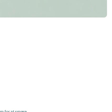
em for at smøre.