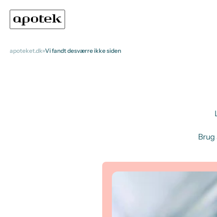
apoteket.dk
Vi fandt desværre ikke siden
Brug 