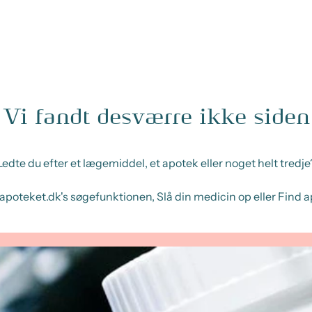
Vi fandt desværre ikke siden
Ledte du efter et lægemiddel, et apotek eller noget helt tredje
apoteket.dk's søgefunktionen, Slå din medicin op eller Find 