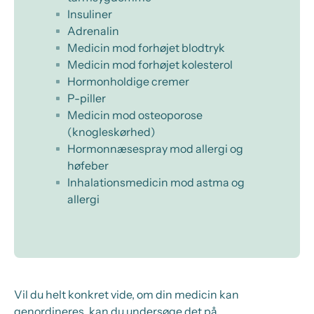
Insuliner
Adrenalin
Medicin mod forhøjet blodtryk
Medicin mod forhøjet kolesterol
Hormonholdige cremer
P-piller
Medicin mod osteoporose
(knogleskørhed)
Hormonnæsespray mod allergi og
høfeber
Inhalationsmedicin mod astma og
allergi
Vil du helt konkret vide, om din medicin kan
genordineres, kan du undersøge det på