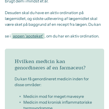
brugt dem i mindst et år.
Desuden skal du have en aktiv ordination på
lægemidlet, og sidste udlevering af lægemidlet skal
være sket på baggrund af en recept fra lægen. Du kan
se i
appen 'apoteket'
, om du har en aktiv ordination.
Hvilken medicin kan
genordineres af en farmaceut?
Du kan få genordineret medicin inden for
disse områder:
Medicin mod for meget mavesyre
Medicin mod kronisk inflammatoriske
tarmsygdomme