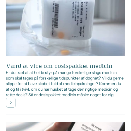
Værd at vide om dosispakket medicin
Er du træt af at holde styr på mange forskellige slags medicin,
som skal tages på forskellige tidspunkter af døgnet? Vil du gerne
slippe for at have skabet fuld af medicinpakninger? Kommer du
af og til i tvivl, om du har husket at tage den rigtige medicin og
rette dosis? Så er dosispakket medicin måske noget for dig.