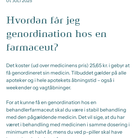
01. JULI 2025
Hvordan får jeg
genordination hos en
farmaceut?
Det koster (ud over medicinens pris) 25,65 kr. i gebyr at
få genordineret sin medicin. Tilbuddet gælder på alle
apoteker og i hele apotekets åbningstid – også i
weekender og vagtåbninger.
For at kunne få en genordination hos en
behandlerfarmaceut skal du være i stabil behandling
med den pågældende medicin. Det vil sige, at du har
været i behandling med medicinen i samme dosering i
minimum et halvt år, mens du ved p-piller skal have