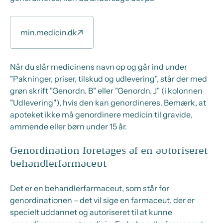
min.medicin.dk
Når du slår medicinens navn op og går ind under
"Pakninger, priser, tilskud og udlevering", står der med
grøn skrift "Genordn. B" eller "Genordn. J" (i kolonnen
"Udlevering"), hvis den kan genordineres. Bemærk, at
apoteket ikke må genordinere medicin til gravide,
ammende eller børn under 15 år.
Genordination foretages af en autoriseret
behandlerfarmaceut
Det er en behandlerfarmaceut, som står for
genordinationen – det vil sige en farmaceut, der er
specielt uddannet og autoriseret til at kunne