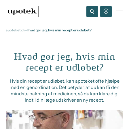
apoteket.dk
Hvad gør jeg, hvis min recept er udløbet?
Hvad gør jeg, hvis min
recept er udløbet?
Hvis din recept er udløbet, kan apoteket ofte hjælpe
med en genordination. Det betyder, at du kan få den
mindste pakning af medicinen, så du kan klare dig,
indtil din læge udskriver en ny recept.