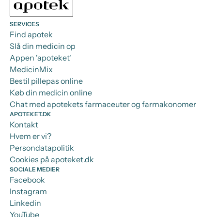
SERVICES
Find apotek
Slå din medicin op
Appen 'apoteket'
MedicinMix
Bestil pillepas online
Køb din medicin online
Chat med apotekets farmaceuter og farmakonomer
APOTEKET.DK
Kontakt
Hvem er vi?
Persondatapolitik
Cookies på apoteket.dk
SOCIALE MEDIER
Facebook
Instagram
Linkedin
YouTube