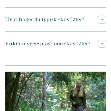
Hvor finder du typisk skovflåter?
Virker myggespray mod skovflåter?