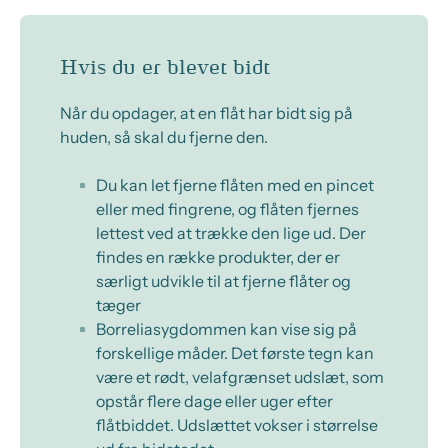
Hvis du er blevet bidt
Når du opdager, at en flåt har bidt sig på
huden, så skal du fjerne den.
Du kan let fjerne flåten med en pincet
eller med fingrene, og flåten fjernes
lettest ved at trække den lige ud. Der
findes en række produkter, der er
særligt udvikle til at fjerne flåter og
tæger
Borreliasygdommen kan vise sig på
forskellige måder. Det første tegn kan
være et rødt, velafgrænset udslæt, som
opstår flere dage eller uger efter
flåtbiddet. Udslættet vokser i størrelse