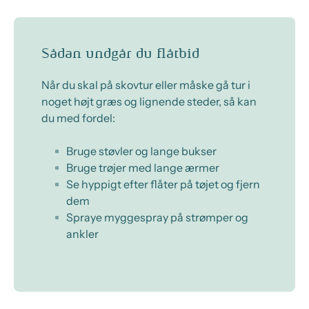
Sådan undgår du flåtbid
Når du skal på skovtur eller måske gå tur i
noget højt græs og lignende steder, så kan
du med fordel:
Bruge støvler og lange bukser
Bruge trøjer med lange ærmer
Se hyppigt efter flåter på tøjet og fjern
dem
Spraye myggespray på strømper og
ankler