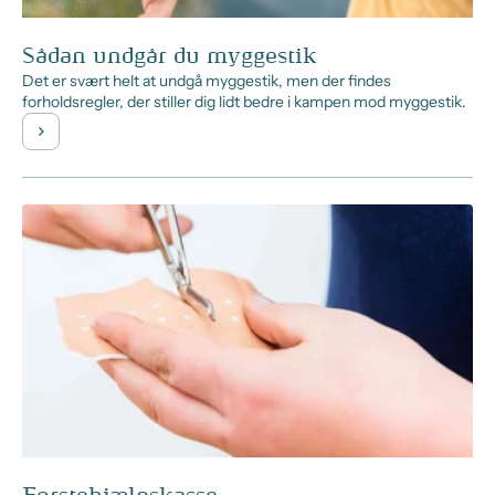
Sådan undgår du myggestik
Det er svært helt at undgå myggestik, men der findes
forholdsregler, der stiller dig lidt bedre i kampen mod myggestik.