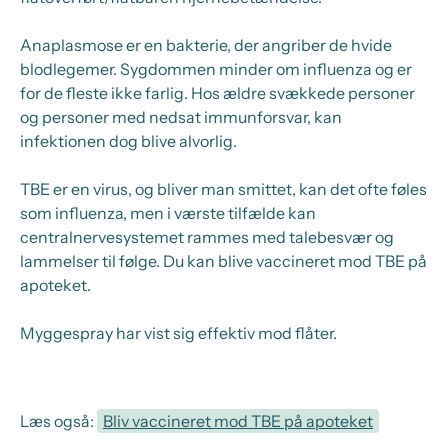
Anaplasmose er en bakterie, der angriber de hvide
blodlegemer. Sygdommen minder om influenza og er
for de fleste ikke farlig. Hos ældre svækkede personer
og personer med nedsat immunforsvar, kan
infektionen dog blive alvorlig.
TBE er en virus, og bliver man smittet, kan det ofte føles
som influenza, men i værste tilfælde kan
centralnervesystemet rammes med talebesvær og
lammelser til følge. Du kan blive vaccineret mod TBE på
apoteket.
Myggespray har vist sig effektiv mod flåter.
Læs også:
Bliv vaccineret mod TBE på apoteket