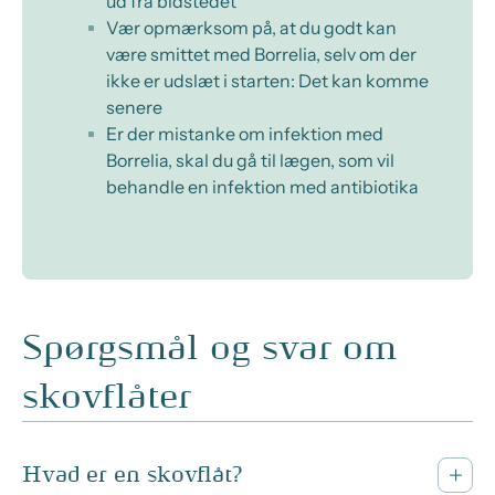
ud fra bidstedet
Vær opmærksom på, at du godt kan
være smittet med Borrelia, selv om der
ikke er udslæt i starten: Det kan komme
senere
Er der mistanke om infektion med
Borrelia, skal du gå til lægen, som vil
behandle en infektion med antibiotika
Spørgsmål og svar om
skovflåter
Hvad er en skovflåt?