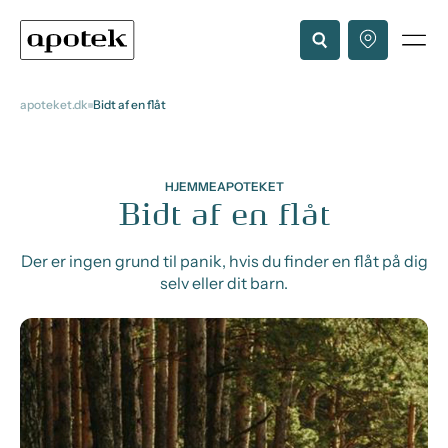
apoteket.dk
Bidt af en flåt
HJEMMEAPOTEKET
Bidt af en flåt
Der er ingen grund til panik, hvis du finder en flåt på dig
selv eller dit barn.