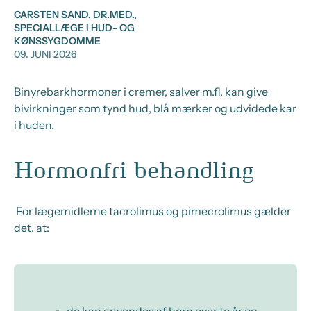
CARSTEN SAND, DR.MED.,
SPECIALLÆGE I HUD- OG
KØNSSYGDOMME
09. JUNI 2026
Binyrebarkhormoner i cremer, salver m.fl. kan give
bivirkninger som tynd hud, blå mærker og udvidede kar
i huden.
Hormonfri behandling
For lægemidlerne tacrolimus og pimecrolimus gælder
det, at: