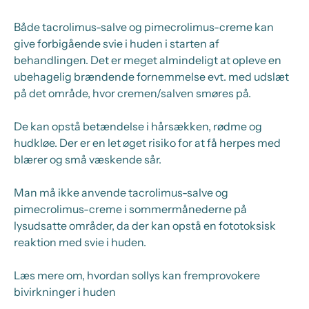
Både tacrolimus-salve og pimecrolimus-creme kan
give forbigående svie i huden i starten af
behandlingen. Det er meget almindeligt at opleve en
ubehagelig brændende fornemmelse evt. med udslæt
på det område, hvor cremen/salven smøres på.
De kan opstå betændelse i hårsækken, rødme og
hudkløe. Der er en let øget risiko for at få herpes med
blærer og små væskende sår.
Man må ikke anvende tacrolimus-salve og
pimecrolimus-creme i sommermånederne på
lysudsatte områder, da der kan opstå en fototoksisk
reaktion med svie i huden.
Læs mere om, hvordan sollys kan fremprovokere
bivirkninger i huden