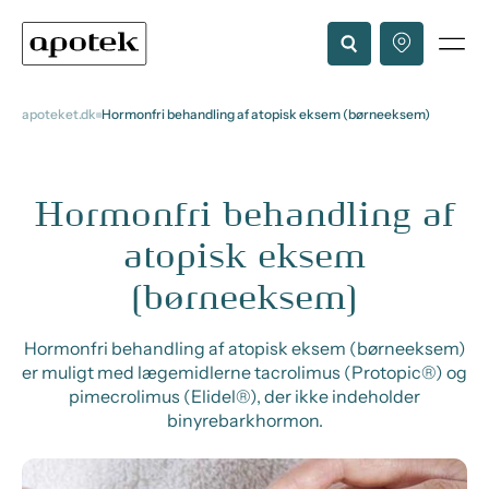
apoteket.dk
Hormonfri behandling af atopisk eksem (børneeksem)
Hormonfri behandling af
atopisk eksem
(børneeksem)
Hormonfri behandling af atopisk eksem (børneeksem)
er muligt med lægemidlerne tacrolimus (Protopic®) og
pimecrolimus (Elidel®), der ikke indeholder
binyrebarkhormon.