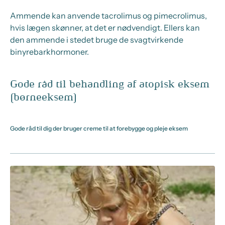
Ammende kan anvende tacrolimus og pimecrolimus,
hvis lægen skønner, at det er nødvendigt. Ellers kan
den ammende i stedet bruge de svagtvirkende
binyrebarkhormoner.
Gode råd til behandling af atopisk eksem
(børneeksem)
Gode råd til dig der bruger creme til at forebygge og pleje eksem