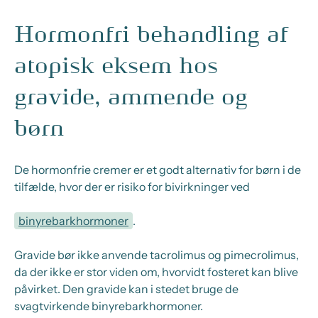
Hormonfri behandling af
atopisk eksem hos
gravide, ammende og
børn
De hormonfrie cremer er et godt alternativ for børn i de
tilfælde, hvor der er risiko for bivirkninger ved
binyrebarkhormoner
.
Gravide bør ikke anvende tacrolimus og pimecrolimus,
da der ikke er stor viden om, hvorvidt fosteret kan blive
påvirket. Den gravide kan i stedet bruge de
svagtvirkende binyrebarkhormoner.