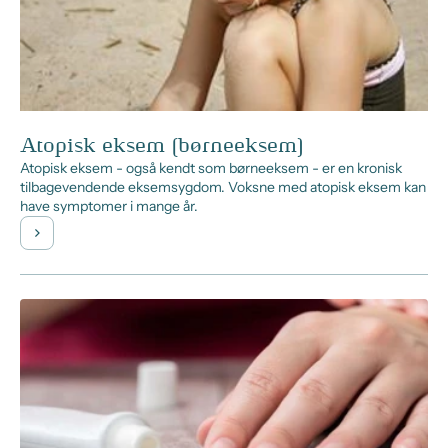
Atopisk eksem (børneeksem)
Atopisk eksem - også kendt som børneeksem - er en kronisk
tilbagevendende eksemsygdom. Voksne med atopisk eksem kan
have symptomer i mange år.