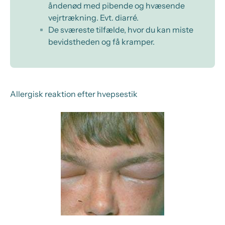
åndenød med pibende og hvæsende
vejrtrækning. Evt. diarré.
De sværeste tilfælde, hvor du kan miste
bevidstheden og få kramper.
Allergisk reaktion efter hvepsestik