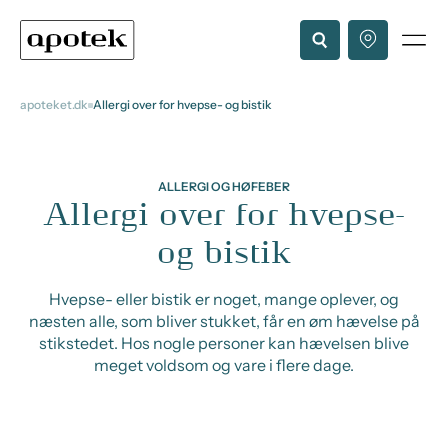
apoteket.dk
Allergi over for hvepse- og bistik
ALLERGI OG HØFEBER
Allergi over for hvepse-
og bistik
Hvepse- eller bistik er noget, mange oplever, og
næsten alle, som bliver stukket, får en øm hævelse på
stikstedet. Hos nogle personer kan hævelsen blive
meget voldsom og vare i flere dage.