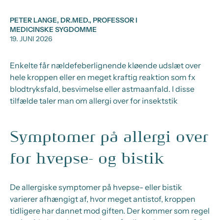
PETER LANGE, DR.MED., PROFESSOR I
MEDICINSKE SYGDOMME
19. JUNI 2026
Enkelte får nældefeberlignende kløende udslæt over
hele kroppen eller en meget kraftig reaktion som fx
blodtryksfald, besvimelse eller astmaanfald. I disse
tilfælde taler man om allergi over for insektstik
Symptomer på allergi over
for hvepse- og bistik
D
e allergiske symptomer
på hvepse- eller
bistik
varierer afhængigt
af, hvor meget antistof
,
kroppen
tidligere har dannet mod giften. Der kommer som regel