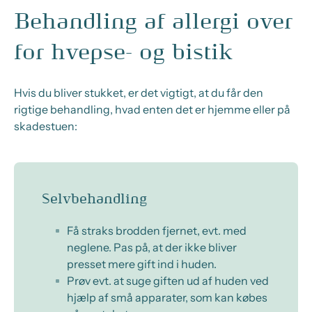
Behandling af allergi over
for hvepse- og bistik
Hvis
du bliver stukket, er det vigtigt, at du får den
rigtige
behandling, hvad enten det er hjemme eller på
skadestuen:
Selvbehandling
Få
straks
brodden fjernet, evt. med
neglene
.
Pas på, at
der ikke bliver
presset mere gift ind i huden.
Prøv evt. at suge giften ud af huden ved
hjælp af små apparater, som kan købes