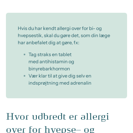
Hvis du
har kendt allergi over for bi- og
hvepsestik, skal du gøre det, som din læge
har anbefalet dig at gøre, fx:
Tag straks en tablet
med
antihistamin og
binyrebarkhormon
Vær klar til at give dig selv en
indsprøjtning med adrenalin
Hvor udbredt er allergi
over for hvepse– og