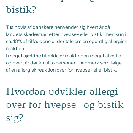
bistik?
Tusindvis af
danskere henvender sig hvert år på
landets skadestuer efter hvepse- eller bistik
, men
kun i
ca. 10% af
tilfældene
er der tale om en egentlig allergisk
reaktion.
I meget sjældne tilfælde er reaktionen meget alvorlig
og hvert år dør
én til to personer
i Danmark
som følge
af
en allergisk reaktion
over for hvepse- eller bistik
.
Hvordan udvikler allergi
over for hvepse– og bistik
sig?