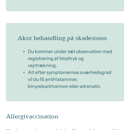
Akut behandling på skadestuen
Du kommer under
tæt observation med
registrering af blodtryk og
vejrtrækning.
Alt efter symptomernes sværhedsgrad
vil du få antihistaminer,
binyrebarkhormon eller adrenalin.
Allergivaccination