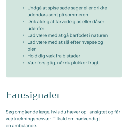
Undgå at spise søde sager eller drikke
udendørs sent på sommeren
Drik aldrig af farvede glas eller dåser
udenfor
Lad være med at gå barfodet i naturen
Lad være med at slå efter hvepse og
bier
Hold dig væk fra bistader
Vær forsigtig, når du plukker frugt
Faresignaler
Søg omgående læge, hvis du
hæver op i ansigtet og får
vejrtrækning
sbesvær.
Tilkald om nødvendigt
en
ambulance.