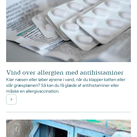
Vind over allergien med antihistaminer
Klør næsen eller løber øjnene i vand, når du klapper katten eller
slår græsplænen? Så kan du få glæde af antihistaminer eller
måske en allergivaccination.