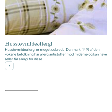
Husstøvmideallergi
Husstøvmideallergi er meget udbredt i Danmark. 14 % af den
voksne befolkning har allergiantistoffer mod miderne og kan have
(eller få) allergi for disse.
SERVICES
Find apotek