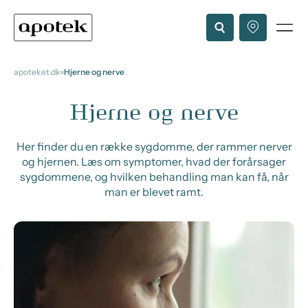
apoteket.dk
Hjerne og nerve
Hjerne og nerve
Her finder du en række sygdomme, der rammer nerver
og hjernen. Læs om symptomer, hvad der forårsager
sygdommene, og hvilken behandling man kan få, når
man er blevet ramt.