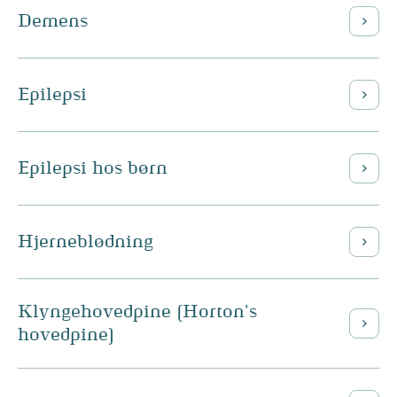
Demens
Epilepsi
Epilepsi hos børn
Hjerneblødning
Klyngehovedpine (Horton's
hovedpine)