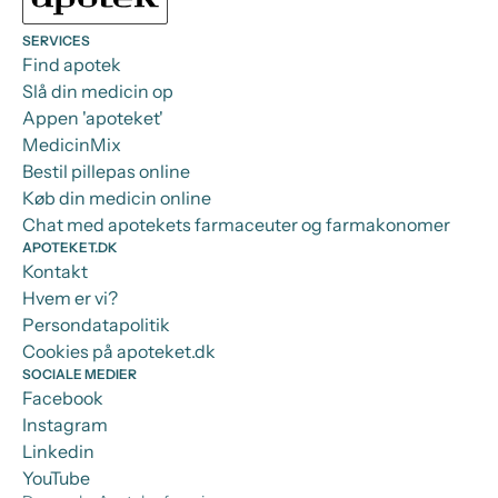
SERVICES
Find apotek
Slå din medicin op
Appen 'apoteket'
MedicinMix
Bestil pillepas online
Køb din medicin online
Chat med apotekets farmaceuter og farmakonomer
APOTEKET.DK
Kontakt
Hvem er vi?
Persondatapolitik
Cookies på apoteket.dk
SOCIALE MEDIER
Facebook
Instagram
Linkedin
YouTube