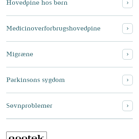
Hovedpine hos børn
Medicinoverforbrugshovedpine
Migræne
Parkinsons sygdom
Søvnproblemer