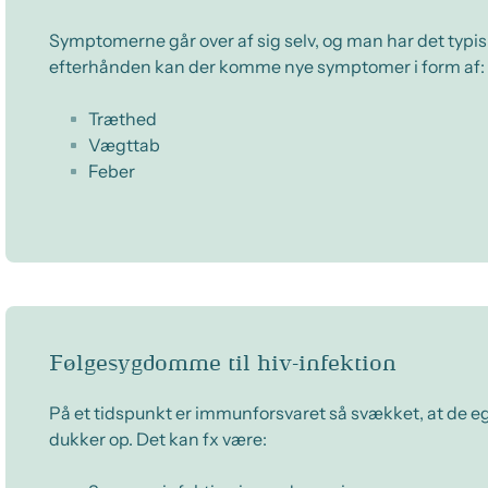
Symptomerne går over af sig selv, og man har det typis
efterhånden kan der komme nye symptomer i form af:
Træthed
Vægttab
Feber
Følgesygdomme til hiv-infektion
På et tidspunkt er immunforsvaret så svækket, at de
dukker op. Det kan fx være: