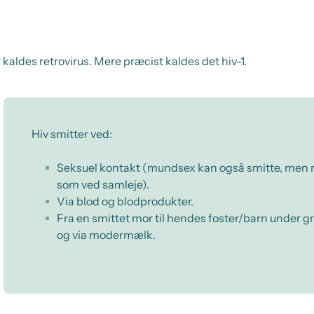
er kaldes retrovirus. Mere præcist kaldes det hiv-1.
Hiv smitter ved:
Seksuel kontakt (mundsex kan også smitte, men ri
som ved samleje).
Via blod og blodprodukter.
Fra en smittet mor til hendes foster/barn under g
og via modermælk.