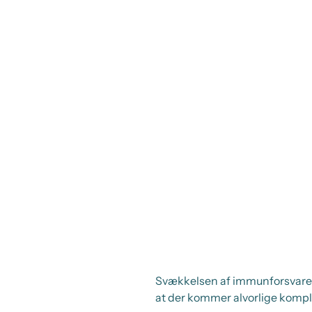
Svækkelsen af immunforsvaret 
at der kommer alvorlige kompl