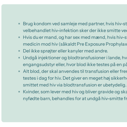
Brug kondom ved samleje med partner, hvis hiv-st
velbehandlet hiv-infektion sker der ikke smitte ve
Hvis du er mand, og har sex med mænd, hvis hiv-s
medicin mod hiv (såkaldt Pre Exposure Prophylaxi
Del ikke sprøjter eller kanyler med andre.
Undgå injektioner og blodtransfusioner i lande, h
engangsudstyr eller, hvor blod ikke testes på en p
Alt blod, der skal anvendes til transfusion eller fr
testes i dag for hiv. Det giver en meget høj sikkerhe
smittet med hiv via blodtransfusion er ubetydelig.
Kvinder, som lever med hiv og bliver gravide og sk
nyfødte barn, behandles for at undgå hiv-smitte fr