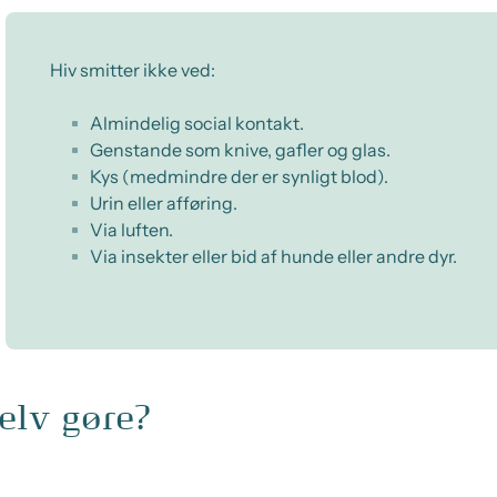
Hiv smitter ikke ved:
Almindelig social kontakt.
Genstande som knive, gafler og glas.
Kys (medmindre der er synligt blod).
Urin eller afføring.
Via luften.
Via insekter eller bid af hunde eller andre dyr.
elv gøre?