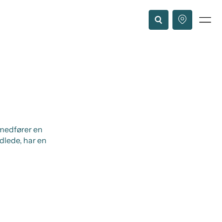
 medfører en
dlede, har en