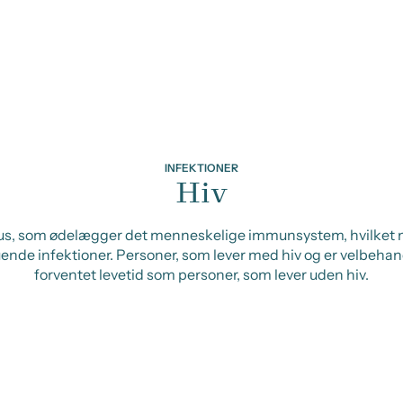
INFEKTIONER
Hiv
irus, som ødelægger det menneskelige immunsystem, hvilket
uende infektioner. Personer, som lever med hiv og er velbehan
forventet levetid som personer, som lever uden hiv.