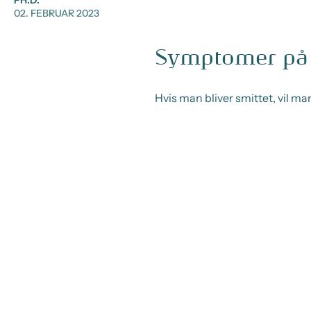
PH.D.
02. FEBRUAR 2023
Symptomer på
Hvis man bliver smittet, vil m