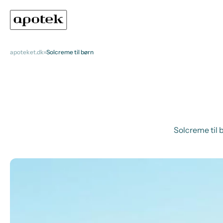
apoteket.dk
Solcreme til børn
Solcreme til b