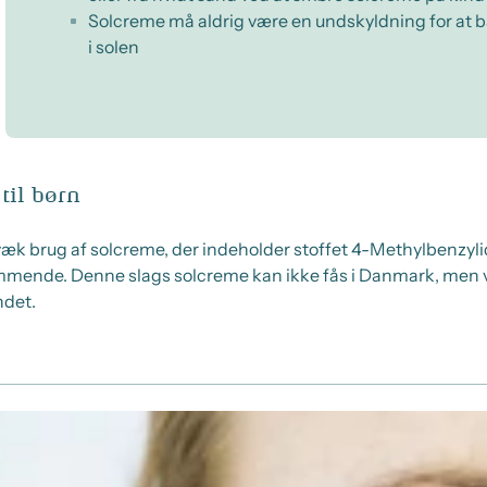
Solcreme må aldrig være en undskyldning for at 
i solen
til børn
gvæk brug af solcreme, der indeholder stoffet 4-Methylbenzyl
 ammende. Denne slags solcreme kan ikke fås i Danmark, men
ndet.