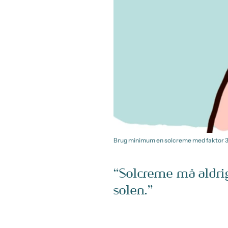
Brug minimum en solcreme med faktor 30 
Solcreme må aldrig
solen.