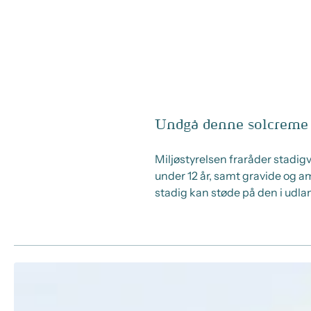
Undgå denne solcreme 
Miljøstyrelsen fraråder stadi
under 12 år, samt gravide og
stadig kan støde på den i udla