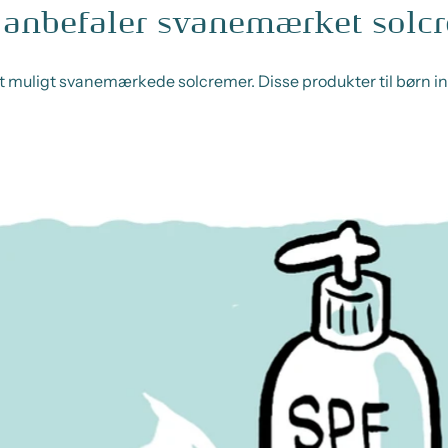
 anbefaler svanemærket solcr
dt muligt svanemærkede solcremer. Disse produkter til børn i