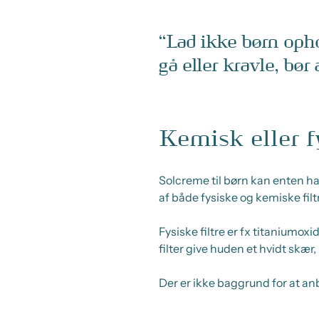
Lad ikke børn opho
gå eller kravle, bør 
Kemisk eller fy
Solcreme til børn kan enten ha
af både fysiske og kemiske filtr
Fysiske filtre er fx titaniumo
filter give huden et hvidt skær
Der er ikke baggrund for at an