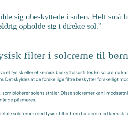
lde sig ubeskyttede i solen. Helt små 
aldrig opholde sig i direkte sol.
sisk filter i solcreme til bør
ve et fysisk eller et kemisk beskyttelsesfilter. En solcreme 
e. Det skyldes at de forskellige filtre beskytter forskelligt mod
xid, som blokerer solens stråler. Disse solcremer kan i modsæt
, når de påsmøres.
befale solcremer med fysisk filter frem for dem med kemisk fil