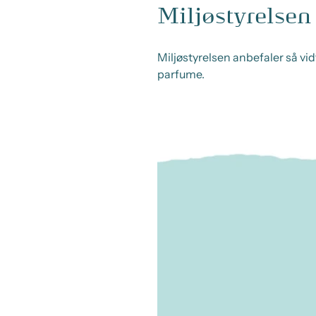
Miljøstyrelsen
Miljøstyrelsen anbefaler så vi
parfume.