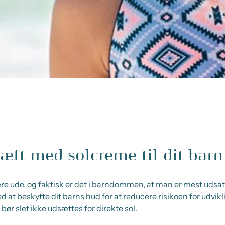
ft med solcreme til dit barn
re ude, og faktisk er det i barndommen, at man er mest udsat f
at beskytte dit barns hud for at reducere risikoen for udvikl
bør slet ikke udsættes for direkte sol.