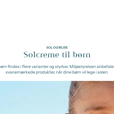
SOL OG REJSE
Solcreme til børn
ørn findes i flere varianter og styrker. Miljøstyrelsen anbefale
svanemærkede produkter, når dine børn vil lege i solen.