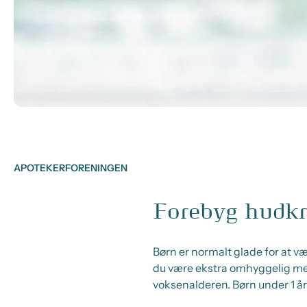
APOTEKERFORENINGEN
Forebyg hudkræ
Børn er normalt glade for at væ
du være ekstra omhyggelig med 
voksenalderen. Børn under 1 år 