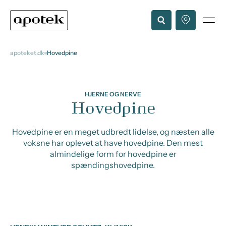
apoteket.dk
Hovedpine
HJERNE OG NERVE
Hovedpine
Hovedpine er en meget udbredt lidelse, og næsten alle
voksne har oplevet at have hovedpine. Den mest
almindelige form for hovedpine er
spændingshovedpine.