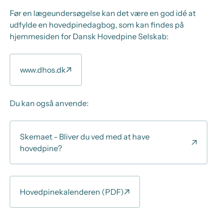
Før en lægeundersøgelse kan det være en god idé at
udfylde en hovedpinedagbog, som kan findes på
hjemmesiden for Dansk Hovedpine Selskab:
www.dhos.dk
Du kan også anvende:
Skemaet - Bliver du ved med at have
hovedpine?
Hovedpinekalenderen (PDF)