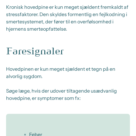
Kronisk hovedpine er kun meget sjældent fremkaldt af
stressfaktorer. Den skyldes formentlig en fejlkodning i
smertesystemet, der fører til en overfølsomhed i
hjernens smerteopfattelse.
Faresignaler
Hovedpinen er kun meget sjældent et tegn på en
alvorlig sygdom.
Søge læge, hvis der udover tiltagende usædvanlig
hovedpine, er symptomer som fx:
Feber