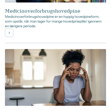
Medicinoverforbrugshovedpine
Medicinoverforbrugshovedpine er en hyppig hovedpineform,
som opstår, når man tager for mange hovedpinepiller igennem
en længere periode.