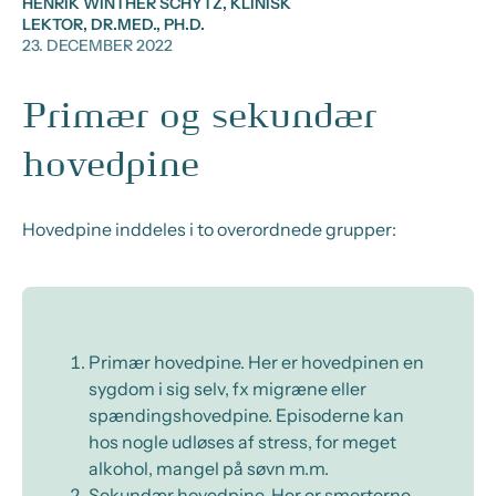
HENRIK WINTHER SCHYTZ, KLINISK
LEKTOR, DR.MED., PH.D.
23. DECEMBER 2022
Primær og sekundær
hovedpine
Hovedpine inddeles i to overordnede grupper:
Primær hovedpine. Her er hovedpinen en
sygdom i sig selv, fx migræne eller
spændingshovedpine. Episoderne kan
hos nogle udløses af stress, for meget
alkohol, mangel på søvn m.m.
Sekundær hovedpine. Her er smerterne