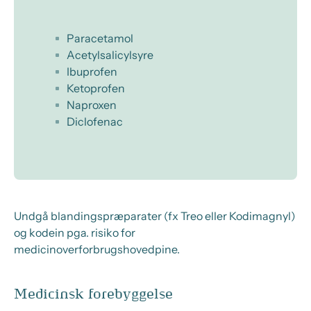
Paracetamol
Acetylsalicylsyre
Ibuprofen
Ketoprofen
Naproxen
Diclofenac
Undgå blandingspræparater (fx Treo eller Kodimagnyl)
og kodein pga. risiko for
medicinoverforbrugshovedpine.
Medicinsk forebyggelse