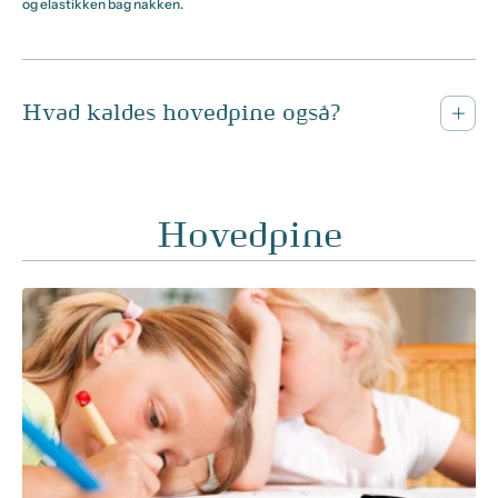
og elastikken bag nakken.
Hvad kaldes hovedpine også?
Hovedpine