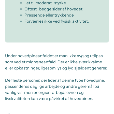
Let til moderat i styrke
Oftest i begge sider af hovedet
Pressende eller trykkende
Forværres ikke ved fysisk aktivitet.
Under hovedpineanfaldet er man ikke syg og utilpas
som ved et migræneanfald. Der er ikke svær kvalme
eller opkastninger, ligesom lys og lyd sjældent generer.
De fleste personer, der lider af denne type hovedpine,
passer deres daglige arbejde og andre gøremål på
vanlig vis, men energien, arbejdsevnen og
livskvaliteten kan være påvirket af hovedpinen.