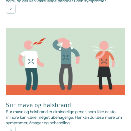
og til, og der kan være lange perioder uden symptomer.
Sur mave og halsbrand
Sur mave og halsbrand er almindelige gener, som ikke desto
mindre kan være meget ubehagelige. Her kan du læse mere om
symptomer, årsager og behandling.