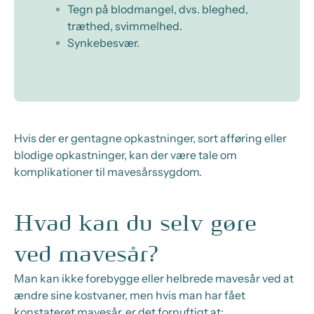
Tegn på blodmangel, dvs. bleghed,
træthed, svimmelhed.
Synkebesvær.
Hvis der er gentagne opkastninger, sort afføring eller
blodige opkastninger, kan der være tale om
komplikationer til mavesårssygdom.
Hvad kan du selv gøre
ved mavesår?
Man kan ikke forebygge eller helbrede mavesår ved at
ændre sine kostvaner, men hvis man har fået
konstateret mavesår, er det fornuftigt at: