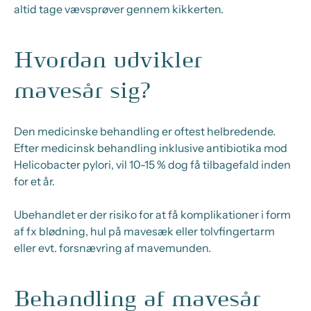
altid tage vævsprøver gennem kikkerten.
Hvordan udvikler
mavesår sig?
Den medicinske behandling er oftest helbredende.
Efter medicinsk behandling inklusive antibiotika mod
Helicobacter pylori, vil 10-15 % dog få tilbagefald inden
for et år.
Ubehandlet er der risiko for at få komplikationer i form
af fx blødning, hul på mavesæk eller tolvfingertarm
eller evt. forsnævring af mavemunden.
Behandling af mavesår