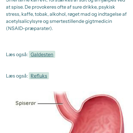
at spise. De provokeres ofte af sure drikke, psykisk
stress, kaffe, tobak, alkohol, røget mad og indtagelse af
acetylsalicylsyre og smertestillende gigtmedicin
(NSAID-præparater).
Læs også:
Galdesten
Læs også:
Refluks