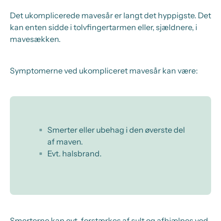
Det ukomplicerede mavesår er langt det hyppigste. Det
kan enten sidde i tolvfingertarmen eller, sjældnere, i
mavesækken.
Symptomerne ved ukompliceret mavesår kan være:
Smerter eller ubehag i den øverste del
af maven.
Evt. halsbrand.
Smerterne kan evt. forstærkes af sult og afhjælpes ved