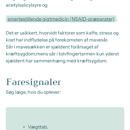
acetylsalicylsyre og
smertestillende gigtmedicin (NSAID-præparater)
.
Det er usikkert, hvorvidt faktorer som kaffe, stress og
kost har indflydelse på forekomsten af mavesår.
Sår i mavesækken er sjældent forårsaget af
kræftsygdom,
mens
sår i tolvfingertarmen kun yderst
sjældent har sammenhæng med kræftsygdom.
Faresignaler
Søg læge, hvis du oplever:
Vægttab.