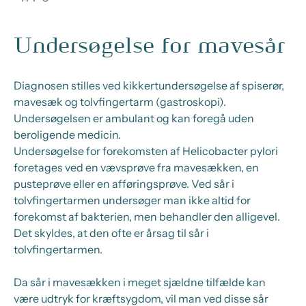
Undersøgelse for mavesår
Diagnosen stilles ved kikkertundersøgelse af spiserør,
mavesæk og tolvfingertarm (gastroskopi).
Undersøgelsen er ambulant og kan foregå uden
beroligende medicin.
Undersøgelse for forekomsten af Helicobacter pylori
foretages ved en vævsprøve fra mavesækken, en
pusteprøve eller en afføringsprøve. Ved sår i
tolvfingertarmen undersøger man ikke altid for
forekomst af bakterien, men behandler den alligevel.
Det skyldes, at den ofte er årsag til sår i
tolvfingertarmen.
Da sår i mavesækken i meget sjældne tilfælde kan
være udtryk for kræftsygdom, vil man ved disse sår