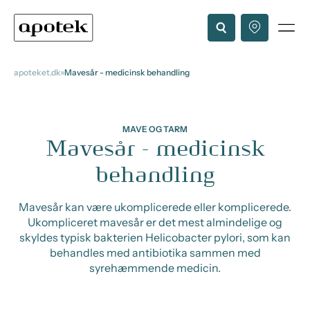
apoteket.dk
Mavesår - medicinsk behandling
MAVE OG TARM
Mavesår - medicinsk
behandling
Mavesår kan være ukomplicerede eller komplicerede.
Ukompliceret mavesår er det mest almindelige og
skyldes typisk bakterien Helicobacter pylori, som kan
behandles med antibiotika sammen med
syrehæmmende medicin.