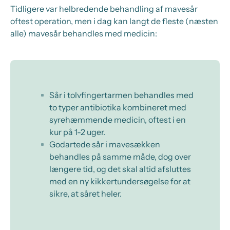
Tidligere var helbredende behandling af mavesår
oftest operation, men i dag kan langt de fleste (næsten
alle) mavesår behandles med medicin:
Sår i tolvfingertarmen behandles med
to typer antibiotika kombineret med
syrehæmmende medicin, oftest i en
kur på 1-2 uger.
Godartede sår i mavesækken
behandles på samme måde, dog over
længere tid, og det skal altid afsluttes
med en ny kikkertundersøgelse for at
sikre, at såret heler.