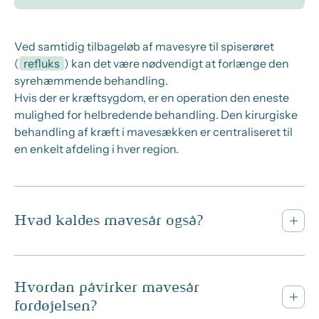
Ved samtidig tilbageløb af mavesyre til spiserøret
(
refluks
) kan det være nødvendigt at forlænge den
syrehæmmende behandling.
Hvis der er kræftsygdom, er
en
operation
den
eneste
mulighed for helbredende behandling. Den kirurgiske
behandling af kræft i mavesækken er centraliseret til
en enkelt afdeling i hver region.
Hvad kaldes mavesår også?
Hvordan påvirker mavesår
fordøjelsen?