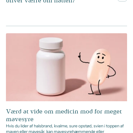
bliver værre om natten?
Værd at vide om medicin mod for meget
mavesyre
Hvis du lider af halsbrand, kvalme, sure opstød, svien i toppen af
maven eller mavesår, kan mavesyrehæmmende eller