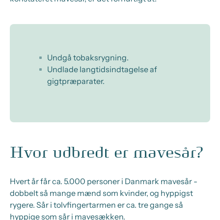
Undgå tobaksrygning.
Undlade langtidsindtagelse af
gigtpræparater.
Hvor udbredt er mavesår?
Hvert år får ca. 5.000 personer i Danmark mavesår -
dobbelt så mange mænd som kvinder, og hyppigst
rygere. Sår i tolvfingertarmen er ca. tre gange så
hyppige som sår i mavesækken.