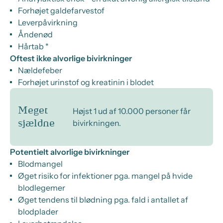
Forhøjet galdefarvestof
Leverpåvirkning
Åndenød
Hårtab *
Oftest ikke alvorlige bivirkninger
Nældefeber
Forhøjet urinstof og kreatinin i blodet
Meget
Højst 1 ud af 10.000 personer får
bivirkningen.
sjældne
Potentielt alvorlige bivirkninger
Blodmangel
Øget risiko for infektioner pga. mangel på hvide
blodlegemer
Øget tendens til blødning pga. fald i antallet af
blodplader