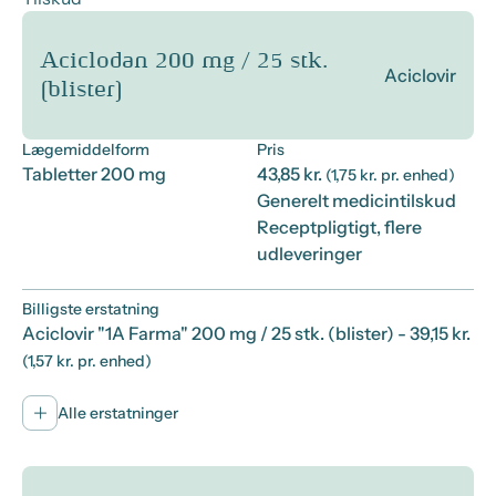
Aciclodan 200 mg / 25 stk.
Aciclovir
(blister)
Lægemiddelform
Pris
Tabletter 200 mg
43,85 kr.
(1,75 kr. pr. enhed)
Generelt medicintilskud
Receptpligtigt, flere
udleveringer
Billigste erstatning
Aciclovir "1A Farma" 200 mg / 25 stk. (blister)
- 39,15 kr.
(1,57 kr. pr. enhed)
Alle erstatninger