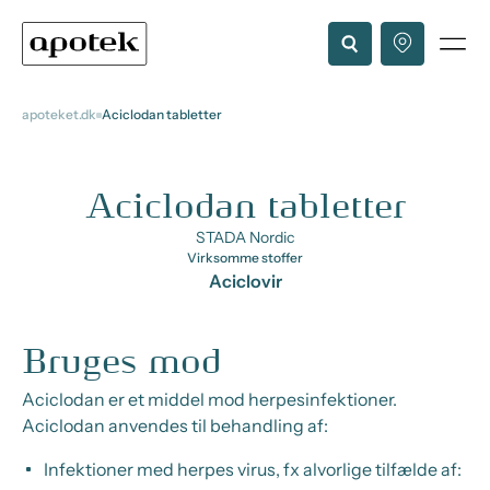
apoteket.dk
Aciclodan tabletter
Aciclodan tabletter
STADA Nordic
Virksomme stoffer
Aciclovir
Bruges mod
Aciclodan er et middel mod herpesinfektioner.
Aciclodan anvendes til behandling af:
Infektioner med herpes virus, fx alvorlige tilfælde af: