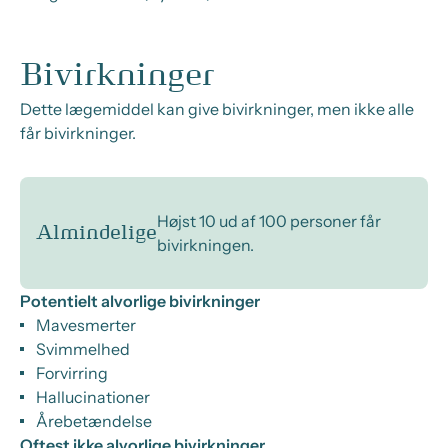
Bivirkninger
Dette lægemiddel kan give bivirkninger, men ikke alle
får bivirkninger.
Højst 10 ud af 100 personer får
Almindelige
bivirkningen.
Potentielt alvorlige bivirkninger
Mavesmerter
Svimmelhed
Forvirring
Hallucinationer
Årebetændelse
Oftest ikke alvorlige bivirkninger