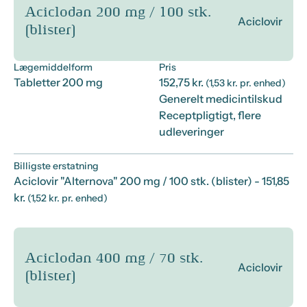
Aciclodan 200 mg / 100 stk.
Aciclovir
(blister)
Lægemiddelform
Pris
Tabletter 200 mg
152,75 kr.
(1,53 kr. pr. enhed)
Generelt medicintilskud
Receptpligtigt, flere
udleveringer
Billigste erstatning
Aciclovir "Alternova" 200 mg / 100 stk. (blister)
- 151,85
kr.
(1,52 kr. pr. enhed)
Aciclodan 400 mg / 70 stk.
Aciclovir
(blister)