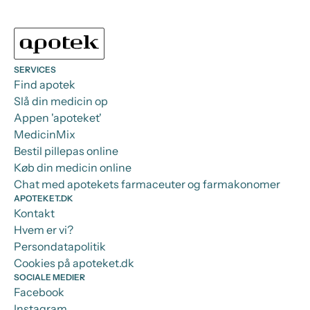
SERVICES
Find apotek
Slå din medicin op
Appen 'apoteket'
MedicinMix
Bestil pillepas online
Køb din medicin online
Chat med apotekets farmaceuter og farmakonomer
APOTEKET.DK
Kontakt
Hvem er vi?
Persondatapolitik
Cookies på apoteket.dk
SOCIALE MEDIER
Facebook
Instagram