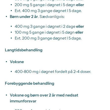
200 mg 5 gange i døgnet i 5 døgn
eller
Evt. 400 mg 3 gange døgnet I 5 dage.
Børn under 2 år
.
Sædvanligvis:
400 mg 3 gange i døgnet i 2 dage
eller
100 mg 5 gange i døgnet i 5 døgn
eller
Evt. 200 mg 3 gange døgnet I 5 dage.
Langtidsbehandling
Voksne
400-800 mg i døgnet fordelt på 2-4 doser.
Forebyggende behandling
Voksne og børn over 2 år med nedsat
immunforsvar