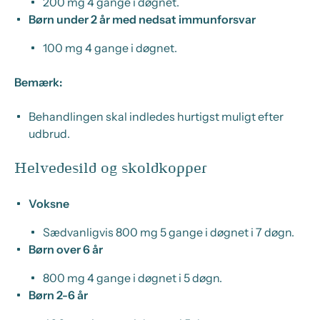
200 mg 4 gange i døgnet.
Børn under 2 år med nedsat immunforsvar
100 mg 4 gange i døgnet.
Bemærk:
Behandlingen skal indledes hurtigst muligt efter
udbrud.
Helvedesild og skoldkopper
Voksne
Sædvanligvis 800 mg 5 gange i døgnet i 7 døgn.
Børn over 6 år
800 mg 4 gange i døgnet i 5 døgn.
Børn 2-6 år