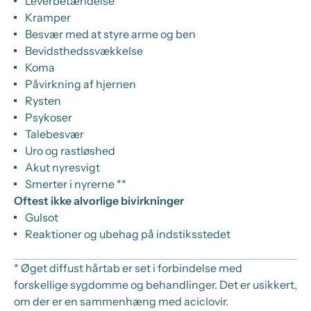
Leverbetændelse
Kramper
Besvær med at styre arme og ben
Bevidsthedssvækkelse
Koma
Påvirkning af hjernen
Rysten
Psykoser
Talebesvær
Uro og rastløshed
Akut nyresvigt
Smerter i nyrerne **
Oftest ikke alvorlige bivirkninger
Gulsot
Reaktioner og ubehag på indstiksstedet
* Øget diffust hårtab er set i forbindelse med
forskellige sygdomme og behandlinger. Det er usikkert,
om der er en sammenhæng med aciclovir.