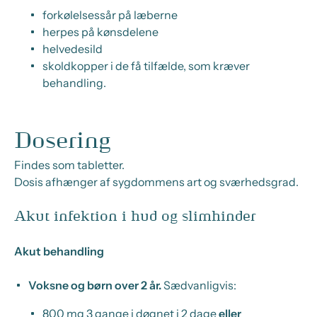
forkølelsessår på læberne
herpes på kønsdelene
helvedesild
skoldkopper i de få tilfælde, som kræver
behandling.
Dosering
Findes som tabletter.
Dosis afhænger af sygdommens art og sværhedsgrad.
Akut infektion i hud og slimhinder
Akut behandling
Voksne og børn over 2 år.
Sædvanligvis:
800 mg 3 gange i døgnet i 2 dage
eller