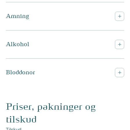
Amning
Alkohol
Bloddonor
Priser, pakninger og
tilskud
Tilskud