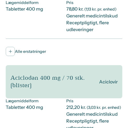
Lægemiddelform
Pris
Tabletter 400 mg
78,80 kr.
(1,13 kr. pr. enhed)
Generelt medicintilskud
Receptpligtigt, flere
udleveringer
Alle erstatninger
Aciclodan 400 mg / 70 stk.
Aciclovir
(blister)
Lægemiddelform
Pris
Tabletter 400 mg
212,20 kr.
(3,03 kr. pr. enhed)
Generelt medicintilskud
Receptpligtigt, flere
udleveringer