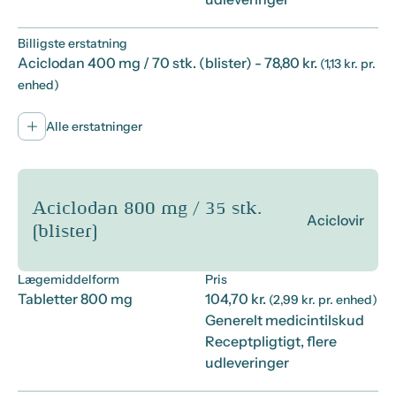
Billigste erstatning
Aciclodan 400 mg / 70 stk. (blister)
- 78,80 kr.
(1,13 kr. pr.
enhed)
Alle erstatninger
Aciclodan 800 mg / 35 stk.
Aciclovir
(blister)
Lægemiddelform
Pris
Tabletter 800 mg
104,70 kr.
(2,99 kr. pr. enhed)
Generelt medicintilskud
Receptpligtigt, flere
udleveringer