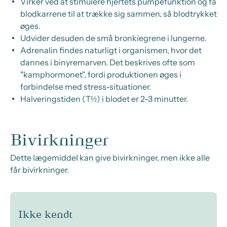
Virker ved at stimulere hjertets pumpefunktion og få
blodkarrene til at trække sig sammen, så blodtrykket
øges.
Udvider desuden de små bronkiegrene i lungerne.
Adrenalin findes naturligt i organismen, hvor det
dannes i binyremarven. Det beskrives ofte som
"kamphormonet", fordi produktionen øges i
forbindelse med stress-situationer.
Halveringstiden (T½) i blodet er 2-3 minutter.
Bivirkninger
Dette lægemiddel kan give bivirkninger, men ikke alle
får bivirkninger.
Ikke kendt