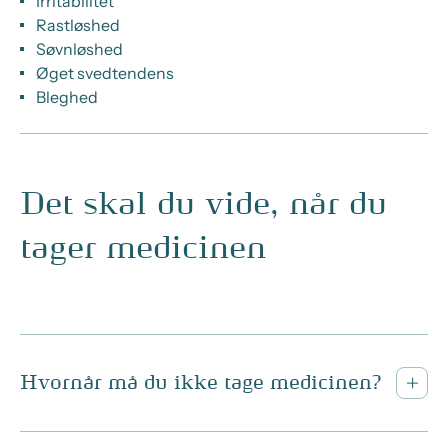
Irritabilitet
Rastløshed
Søvnløshed
Øget svedtendens
Bleghed
Det skal du vide, når du
tager medicinen
Hvornår må du ikke tage medicinen?