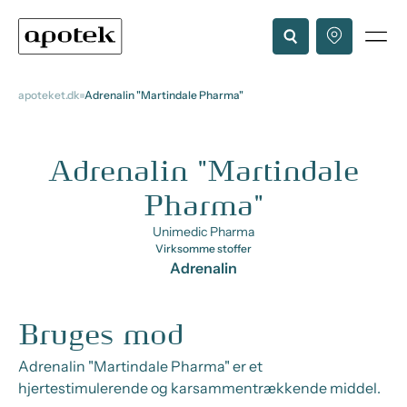
apoteket.dk
Adrenalin "Martindale Pharma"
Adrenalin "Martindale
Pharma"
Unimedic Pharma
Virksomme stoffer
Adrenalin
Bruges mod
Adrenalin "Martindale Pharma" er et
hjertestimulerende og karsammentrækkende middel.