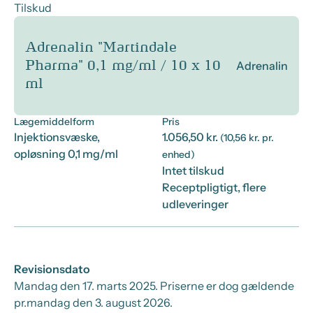
Tilskud
Adrenalin "Martindale
Pharma" 0,1 mg/ml / 10 x 10
Adrenalin
ml
Lægemiddelform
Pris
Injektionsvæske,
1.056,50 kr.
(10,56 kr. pr.
opløsning 0,1 mg/ml
enhed)
Intet tilskud
Receptpligtigt, flere
udleveringer
Revisionsdato
Mandag den 17. marts 2025
. Priserne er dog gældende
pr.
mandag den 3. august 2026.