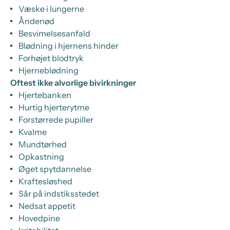
Væske i lungerne
Åndenød
Besvimelsesanfald
Blødning i hjernens hinder
Forhøjet blodtryk
Hjerneblødning
Oftest ikke alvorlige bivirkninger
Hjertebanken
Hurtig hjerterytme
Forstørrede pupiller
Kvalme
Mundtørhed
Opkastning
Øget spytdannelse
Kraftesløshed
Sår på indstiksstedet
Nedsat appetit
Hovedpine