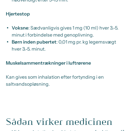
Hjertestop
Voksne
: Sædvanligvis gives 1 mg (10 ml) hver 3.-5.
minut i forbindelse med genoplivning.
Børn inden pubertet
: 0,01 mg pr. kg legemsvægt
hver 3.-5. minut.
Muskelsammentrækninger i luftrørene
Kan gives som inhalation efter fortynding i en
saltvandsopløsning.
Sådan virker medicinen