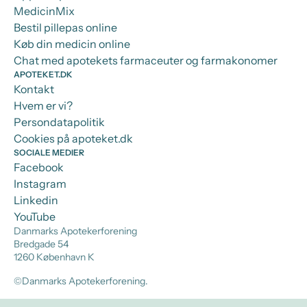
MedicinMix
Bestil pillepas online
Køb din medicin online
Chat med apotekets farmaceuter og farmakonomer
APOTEKET.DK
Kontakt
Hvem er vi?
Persondatapolitik
Cookies på apoteket.dk
SOCIALE MEDIER
Facebook
Instagram
Linkedin
YouTube
Danmarks Apotekerforening
Bredgade 54
1260 København K
©Danmarks Apotekerforening.