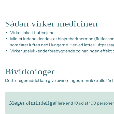
Sådan virker medicinen
Virker lokalt i luftvejene.
Midlet indeholder dels et binyrebarkhormon (fluticason
som fører luften ned i lungerne. Herved lettes luftpassag
Virker udelukkende forebyggende og har ingen effekt 
Bivirkninger
Dette lægemiddel kan give bivirkninger, men ikke alle får b
Meget almindelige
Flere end 10 ud af 100 personer