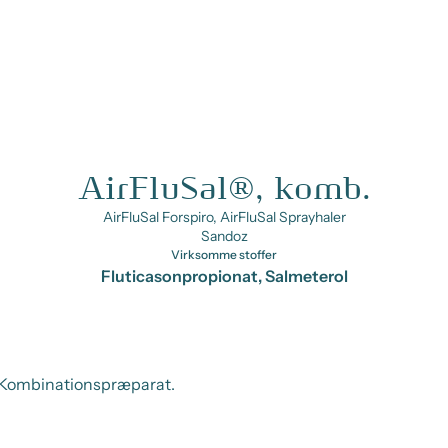
AirFluSal®, komb.
AirFluSal Forspiro, AirFluSal Sprayhaler
Sandoz
Virksomme stoffer
Fluticasonpropionat, Salmeterol
. Kombinationspræparat.