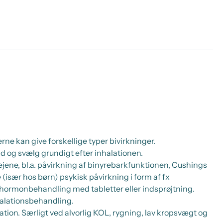
e kan give forskellige typer bivirkninger.
nd og svælg grundigt efter inhalationen.
vejene, bl.a. påvirkning af binyrebarkfunktionen, Cushings
især hos børn) psykisk påvirkning i form af fx
rkhormonbehandling med tabletter eller indsprøjtning.
halationsbehandling.
tion. Særligt ved alvorlig KOL, rygning, lav kropsvægt og