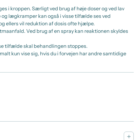
ages i kroppen. Særligt ved brug af høje doser og ved lav
og lægkramper kan også i visse tilfælde ses ved
ellers vil reduktion af dosis ofte hjælpe.
astmaanfald. Ved brug af en spray kan reaktionen skyldes
e tilfælde skal behandlingen stoppes.
alt kun vise sig, hvis du i forvejen har andre samtidige