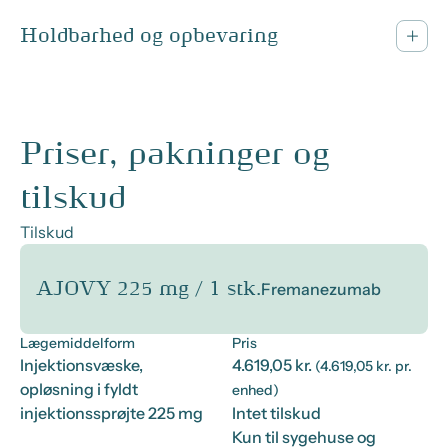
Holdbarhed og opbevaring
Priser, pakninger og
tilskud
Tilskud
AJOVY 225 mg / 1 stk.
Fremanezumab
Lægemiddelform
Pris
Injektionsvæske,
4.619,05 kr.
(4.619,05 kr. pr.
opløsning i fyldt
enhed)
injektionssprøjte 225 mg
Intet tilskud
Kun til sygehuse og