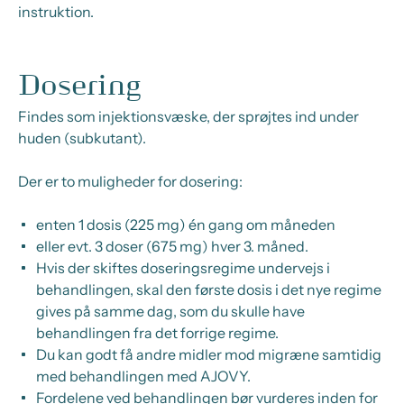
instruktion.
Dosering
Findes som injektionsvæske, der sprøjtes ind under
huden (subkutant).
Der er to muligheder for dosering:
enten 1 dosis (225 mg) én gang om måneden
eller evt. 3 doser (675 mg) hver 3. måned.
Hvis der skiftes doseringsregime undervejs i
behandlingen, skal den første dosis i det nye regime
gives på samme dag, som du skulle have
behandlingen fra det forrige regime.
Du kan godt få andre midler mod migræne samtidig
med behandlingen med AJOVY.
Fordelene ved behandlingen bør vurderes inden for