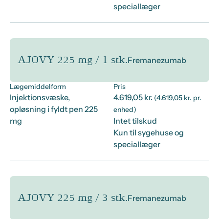
speciallæger
AJOVY 225 mg / 1 stk.
Fremanezumab
Lægemiddelform
Pris
Injektionsvæske,
4.619,05 kr.
(4.619,05 kr. pr.
opløsning i fyldt pen 225
enhed)
mg
Intet tilskud
Kun til sygehuse og
speciallæger
AJOVY 225 mg / 3 stk.
Fremanezumab