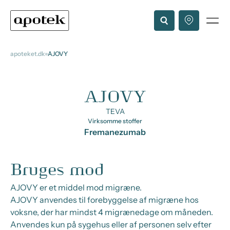
apoteket.dk
AJOVY
AJOVY
TEVA
Virksomme stoffer
Fremanezumab
Bruges mod
AJOVY er et middel mod migræne.
AJOVY anvendes til forebyggelse af migræne hos
voksne, der har mindst 4 migrænedage om måneden.
Anvendes kun på sygehus eller af personen selv efter