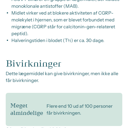
monoklonale antistoffer (MAB).
Midlet virker ved at blokere aktiviteten af CGRP-
molekylet i hjernen, som er blevet forbundet med
migræne (CGRP står for calcitonin-gen-relateret
peptid).
Halveringstiden i blodet (T½) er ca. 30 dage.
Bivirkninger
Dette lægemiddel kan give bivirkninger, men ikke alle
får bivirkninger.
Meget
Flere end 10 ud af 100 personer
får bivirkningen.
almindelige