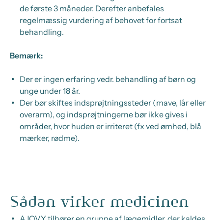
de første 3 måneder. Derefter anbefales
regelmæssig vurdering af behovet for fortsat
behandling.
Bemærk:
Der er ingen erfaring vedr. behandling af børn og
unge under 18 år.
Der bør skiftes indsprøjtningssteder (mave, lår eller
overarm), og indsprøjtningerne bør ikke gives i
områder, hvor huden er irriteret (fx ved ømhed, blå
mærker, rødme).
Sådan virker medicinen
AJOVY tilhører en gruppe af lægemidler, der kaldes