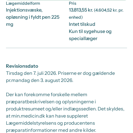
Lægemiddelform
Pris
Injektionsvæske,
13.813,55 kr.
(4.604,52 kr. pr.
opløsning i fyldt pen 225
enhed)
mg
Intet tilskud
Kun til sygehuse og
speciallæger
Revisionsdato
Tirsdag den 7. juli 2026
. Priserne er dog gældende
pr.
mandag den 3. august 2026.
Der kan forekomme forskelle mellem
præparatbeskrivelsen og oplysningerne i
produktresumeet og/eller indlægssedlen. Det skyldes,
at min.medicin.dk kan have suppleret
Lægemiddelstyrelsens og producentens
præparatinformationer med andre kilder.