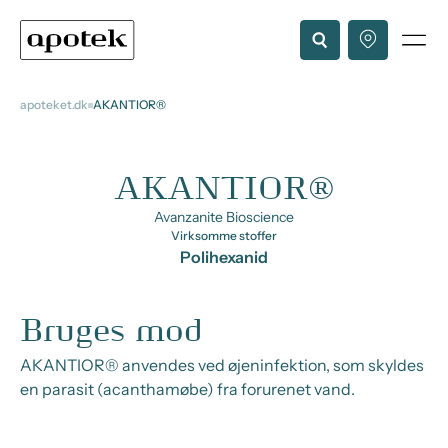
apoteket.dk
AKANTIOR®
AKANTIOR®
Avanzanite Bioscience
Virksomme stoffer
Polihexanid
Bruges mod
AKANTIOR® anvendes ved øjeninfektion, som skyldes
en parasit (acanthamøbe) fra forurenet vand.