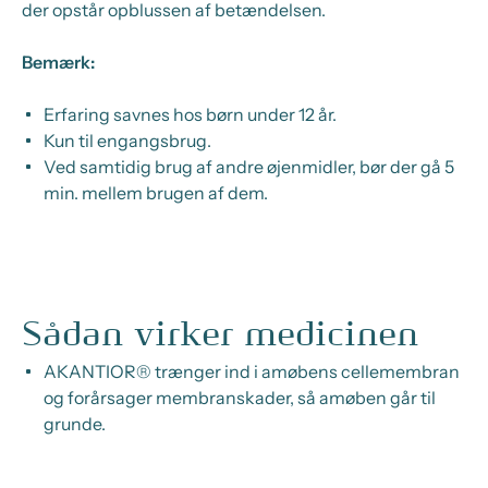
der opstår opblussen af betændelsen.
Bemærk:
Erfaring savnes hos børn under 12 år.
Kun til engangsbrug.
Ved samtidig brug af andre øjenmidler, bør der gå 5
min. mellem brugen af dem.
Sådan virker medicinen
AKANTIOR® trænger ind i amøbens cellemembran
og forårsager membranskader, så amøben går til
grunde.