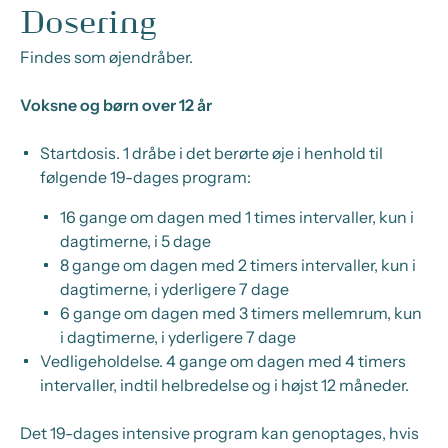
Dosering
Findes som øjendråber.
Voksne og børn over 12 år
Startdosis.
1 dråbe i det berørte øje i henhold til
følgende 19-dages program:
16 gange om dagen med 1 times intervaller, kun i
dagtimerne, i 5 dage
8 gange om dagen med 2 timers intervaller, kun i
dagtimerne, i yderligere 7 dage
6 gange om dagen med 3 timers mellemrum, kun
i dagtimerne, i yderligere 7 dage
Vedligeholdelse.
4 gange om dagen med 4 timers
intervaller, indtil helbredelse og i højst 12 måneder.
Det 19-dages intensive program kan genoptages, hvis