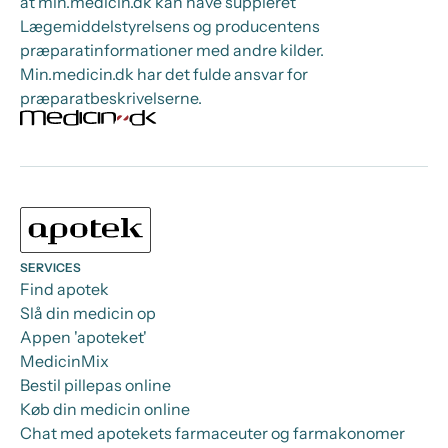
at min.medicin.dk kan have suppleret
Lægemiddelstyrelsens og producentens
præparatinformationer med andre kilder.
Min.medicin.dk har det fulde ansvar for
præparatbeskrivelserne.
SERVICES
Find apotek
Slå din medicin op
Appen 'apoteket'
MedicinMix
Bestil pillepas online
Køb din medicin online
Chat med apotekets farmaceuter og farmakonomer