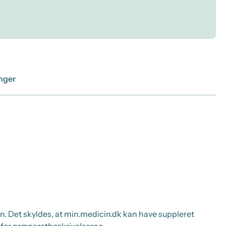
inger
. Det skyldes, at min.medicin.dk kan have suppleret