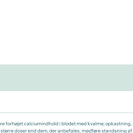
føre forhøjet calciumindhold i blodet med kvalme, opkastning
i større doser end dem, der anbefales, medføre standsning af