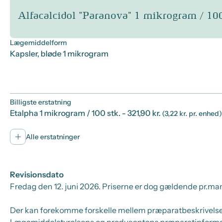
Alfacalcidol "Paranova" 1 mikrogram / 100 
Lægemiddelform
Kapsler, bløde 1 mikrogram
Billigste erstatning
Etalpha 1 mikrogram / 100 stk.
- 321,90 kr.
(3,22 kr. pr. enhed)
Alle erstatninger
Revisionsdato
Fredag den 12. juni 2026
. Priserne er dog gældende pr.
man
Der kan forekomme forskelle mellem præparatbeskrivelsen