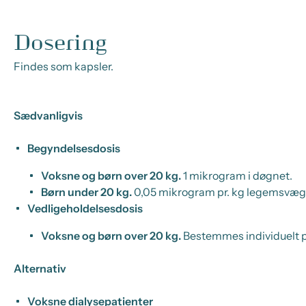
Dosering
Findes som kapsler.
Sædvanligvis
Begyndelsesdosis
Voksne og børn over 20 kg.
1 mikrogram i døgnet.
Børn under 20 kg.
0,05 mikrogram pr. kg legemsvægt
Vedligeholdelsesdosis
Voksne og børn over 20 kg.
Bestemmes individuelt p
Alternativ
Voksne dialysepatienter