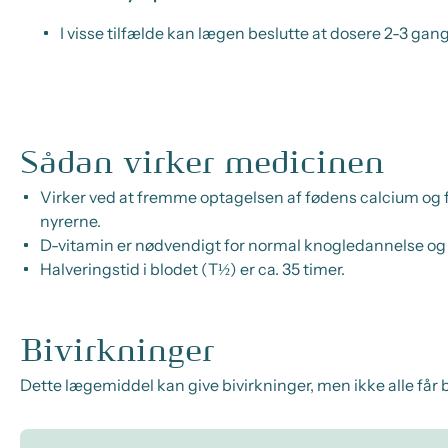
I visse tilfælde kan lægen beslutte at dosere 2-3 gange
Sådan virker medicinen
Virker ved at fremme optagelsen af fødens calcium og f
nyrerne.
D-vitamin er nødvendigt for normal knogledannelse og 
Halveringstid i blodet (T½) er ca. 35 timer.
Bivirkninger
Dette lægemiddel kan give bivirkninger, men ikke alle får b