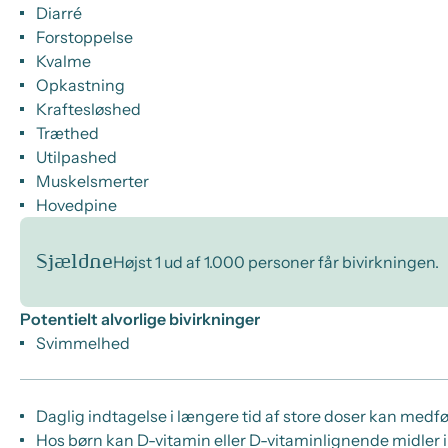
Diarré
Forstoppelse
Kvalme
Opkastning
Kraftesløshed
Træthed
Utilpashed
Muskelsmerter
Hovedpine
Sjældne
Højst 1 ud af 1.000 personer får bivirkningen.
Potentielt alvorlige bivirkninger
Svimmelhed
Daglig indtagelse i længere tid af store doser kan med
Hos børn kan D-vitamin eller D-vitaminlignende midler 