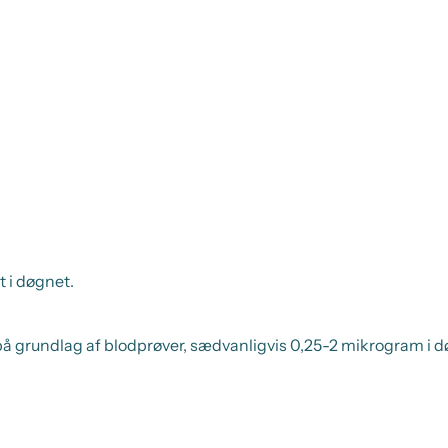
 i døgnet.
å grundlag af blodprøver, sædvanligvis 0,25-2 mikrogram i d