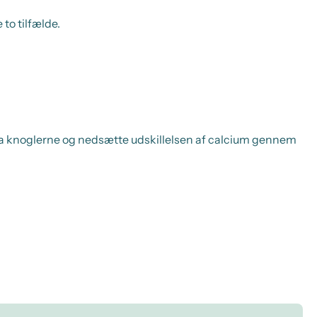
 to tilfælde.
fra knoglerne og nedsætte udskillelsen af calcium gennem