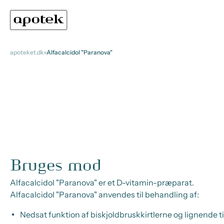
apoteket.dk
Alfacalcidol "Paranova"
Bruges mod
Alfacalcidol "Paranova" er et D-vitamin-præparat.
Alfacalcidol "Paranova" anvendes til behandling af:
Nedsat funktion af biskjoldbruskkirtlerne og lignende ti