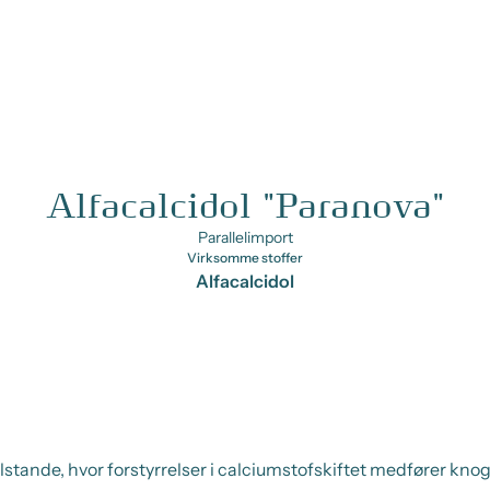
Alfacalcidol "Paranova"
Parallelimport
Virksomme stoffer
Alfacalcidol
lstande, hvor forstyrrelser i calciumstofskiftet medfører kno