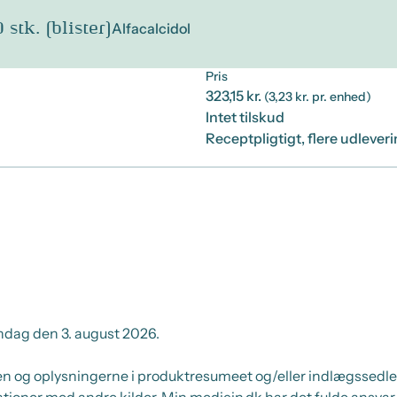
stk. (blister)
Alfacalcidol
Pris
323,15 kr.
(3,23 kr. pr. enhed)
Intet tilskud
Receptpligtigt, flere udlever
dag den 3. august 2026.
 og oplysningerne i produktresumeet og/eller indlægssedlen