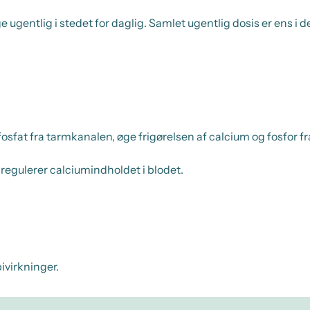
 ugentlig i stedet for daglig. Samlet ugentlig dosis er ens i de
osfat fra tarmkanalen, øge frigørelsen af calcium og fosfor 
regulerer calciumindholdet i blodet.
ivirkninger.