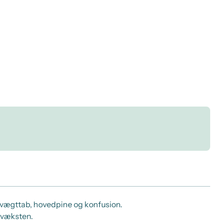
, vægttab, hovedpine og konfusion.
 væksten.