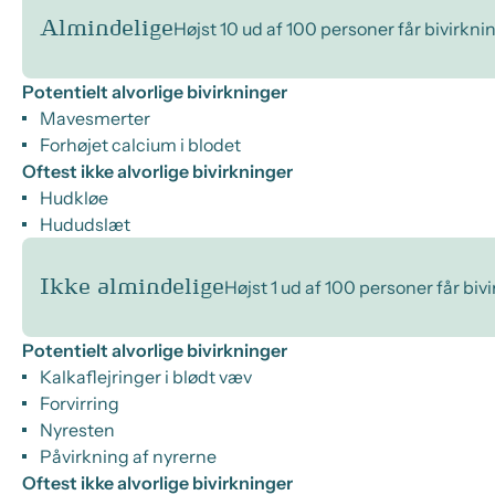
Almindelige
Højst 10 ud af 100 personer får bivirkni
Potentielt alvorlige bivirkninger
Mavesmerter
Forhøjet calcium i blodet
Oftest ikke alvorlige bivirkninger
Hudkløe
Hududslæt
Ikke almindelige
Højst 1 ud af 100 personer får biv
Potentielt alvorlige bivirkninger
Kalkaflejringer i blødt væv
Forvirring
Nyresten
Påvirkning af nyrerne
Oftest ikke alvorlige bivirkninger