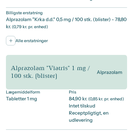
Billigste erstatning
Alprazolam "Krka d.d." 0,5 mg / 100 stk. (blister)
- 78,80
kr.
(0,79 kr. pr. enhed)
Alle erstatninger
Alprazolam "Viatris" 1 mg /
Alprazolam
100 stk. (blister)
Lægemiddelform
Pris
Tabletter 1 mg
84,90 kr.
(0,85 kr. pr. enhed)
Intet tilskud
Receptpligtigt, en
udlevering