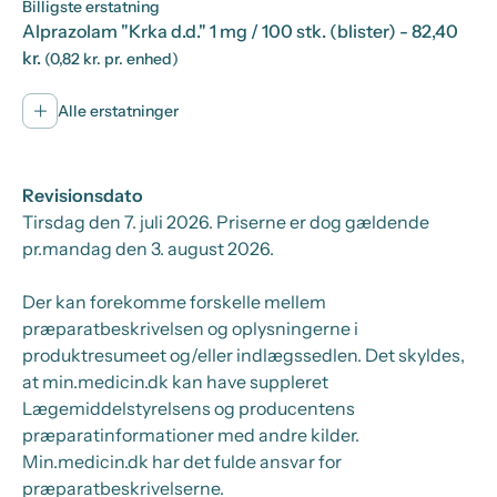
Billigste erstatning
Alprazolam "Krka d.d." 1 mg / 100 stk. (blister)
- 82,40
kr.
(0,82 kr. pr. enhed)
Alle erstatninger
Revisionsdato
Tirsdag den 7. juli 2026
. Priserne er dog gældende
pr.
mandag den 3. august 2026.
Der kan forekomme forskelle mellem
præparatbeskrivelsen og oplysningerne i
produktresumeet og/eller indlægssedlen. Det skyldes,
at min.medicin.dk kan have suppleret
Lægemiddelstyrelsens og producentens
præparatinformationer med andre kilder.
Min.medicin.dk har det fulde ansvar for
præparatbeskrivelserne.