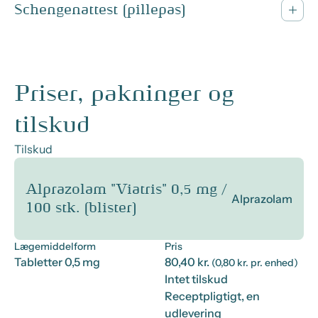
Schengenattest (pillepas)
Priser, pakninger og
tilskud
Tilskud
Alprazolam "Viatris" 0,5 mg /
Alprazolam
100 stk. (blister)
Lægemiddelform
Pris
Tabletter 0,5 mg
80,40 kr.
(0,80 kr. pr. enhed)
Intet tilskud
Receptpligtigt, en
udlevering