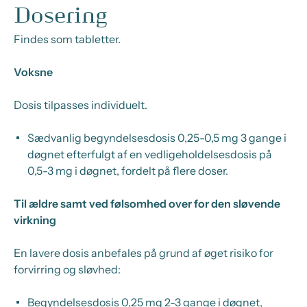
Dosering
Findes som tabletter.
Voksne
Dosis tilpasses individuelt.
Sædvanlig begyndelsesdosis
0,25-0,5 mg 3 gange i
døgnet efterfulgt af en
vedligeholdelsesdosis
på
0,5-3 mg i døgnet, fordelt på flere doser.
Til ældre samt ved følsomhed over for den sløvende
virkning
En lavere dosis anbefales på grund af øget risiko for
forvirring og sløvhed:
Begyndelsesdosis 0,25 mg 2-3 gange i døgnet,