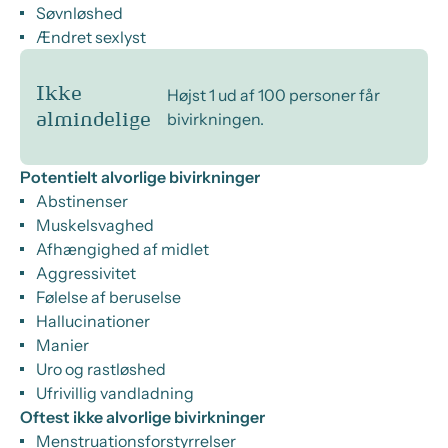
Søvnløshed
Ændret sexlyst
Ikke
Højst 1 ud af 100 personer får
bivirkningen.
almindelige
Potentielt alvorlige bivirkninger
Abstinenser
Muskelsvaghed
Afhængighed af midlet
Aggressivitet
Følelse af beruselse
Hallucinationer
Manier
Uro og rastløshed
Ufrivillig vandladning
Oftest ikke alvorlige bivirkninger
Menstruationsforstyrrelser