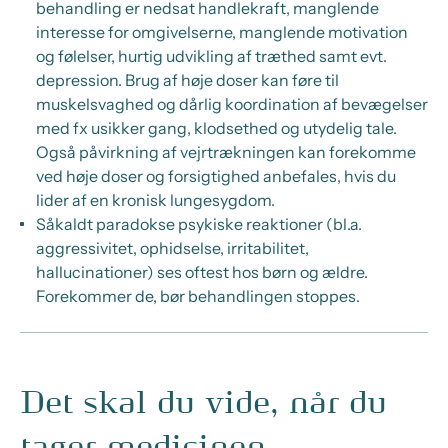
behandling er nedsat handlekraft, manglende
interesse for omgivelserne, manglende motivation
og følelser, hurtig udvikling af træthed samt evt.
depression. Brug af høje doser kan føre til
muskelsvaghed og dårlig koordination af bevægelser
med fx usikker gang, klodsethed og utydelig tale.
Også påvirkning af vejrtrækningen kan forekomme
ved høje doser og forsigtighed anbefales, hvis du
lider af en kronisk lungesygdom.
Såkaldt paradokse psykiske reaktioner (bl.a.
aggressivitet, ophidselse, irritabilitet,
hallucinationer) ses oftest hos børn og ældre.
Forekommer de, bør behandlingen stoppes.
Det skal du vide, når du
tager medicinen