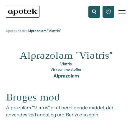
apoteket.dk
Alprazolam "Viatris"
Alprazolam "Viatris"
Viatris
Virksomme stoffer
Alprazolam
Bruges mod
Alprazolam "Viatris" er et beroligende middel, der
anvendes ved angst og uro. Benzodiazepin.