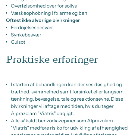
Overfølsomhed over for sollys
Væskeophobning i fx arme og ben
Oftest ikke alvorlige bivirkninger
Fordøjelsesbesvær
Synkebesvær
Gulsot
Praktiske erfaringer
I starten af behandlingen kan der ses døsighed og
træthed, svimmelhed samt forsinket eller langsom
tænkning, bevægelse, tale og reaktionsevne. Disse
bivirkninger vil aftage med tiden, hvis du tager
Alprazolam "Viatris" dagligt.
Alle såkaldt benzodiazepiner som Alprazolam
"Viatris" medføre risiko for udvikling af afhængighed