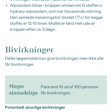
Alprazolam bliver i kroppen omdannet til stoffet α-
hydroxy-alprazolam, som har tilsvarende virkning.
Den samlede halveringstid i blodet (T½) for begge
stoffer er 12-15 timer. Midlet er først helt ude af
kroppen efter ca. 3 døgn.
Bivirkninger
Dette lægemiddel kan give bivirkninger, men ikke alle
får bivirkninger.
Meget
Flere end 10 ud af 100 personer
får bivirkningen.
almindelige
Potentielt alvorlige bivirkninger