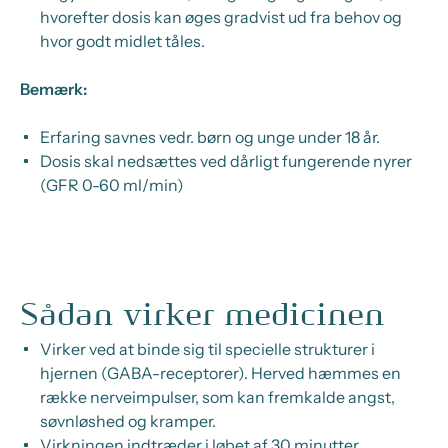
hvorefter dosis kan øges gradvist ud fra behov og
hvor godt midlet tåles.
Bemærk:
Erfaring savnes vedr. børn og unge under 18 år.
Dosis skal nedsættes ved dårligt fungerende nyrer
(GFR 0-60 ml/min)
Sådan virker medicinen
Virker ved at binde sig til specielle strukturer i
hjernen (GABA-receptorer). Herved hæmmes en
række nerveimpulser, som kan fremkalde angst,
søvnløshed og kramper.
Virkningen indtræder i løbet af 30 minutter.