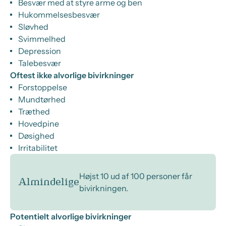
Besvær med at styre arme og ben
Hukommelsesbesvær
Sløvhed
Svimmelhed
Depression
Talebesvær
Oftest ikke alvorlige bivirkninger
Forstoppelse
Mundtørhed
Træthed
Hovedpine
Døsighed
Irritabilitet
Højst 10 ud af 100 personer får
Almindelige
bivirkningen.
Potentielt alvorlige bivirkninger