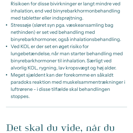
Risikoen for disse bivirkninger er langt mindre ved
inhalation, end ved binyrebarkhormonbehandling
med tabletter eller indsprøjtning.
Stressøje (sløret syn pga. væskeansamling bag
nethinden) er set ved behandling med
binyrebarkhormoner, også inhalationsbehandling.
Ved KOL er der set en øget risiko for
lungebetændelse, når man starter behandling med
binyrebarkhormoner til inhalation. Særligt ved
alvorlig KOL, rygning, lav kropsvægt og høj alder.
Meget sjældent kan der forekomme en såkaldt
paradoks reaktion med muskelsammentrækninger i
luftrørene - i disse tilfælde skal behandlingen
stoppes.
Det skal du vide, når du