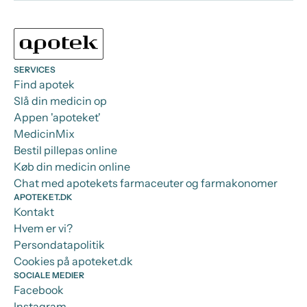
SERVICES
Find apotek
Slå din medicin op
Appen 'apoteket'
MedicinMix
Bestil pillepas online
Køb din medicin online
Chat med apotekets farmaceuter og farmakonomer
APOTEKET.DK
Kontakt
Hvem er vi?
Persondatapolitik
Cookies på apoteket.dk
SOCIALE MEDIER
Facebook
Instagram