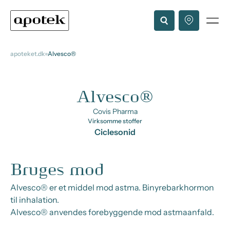
apoteket.dk
Alvesco®
Alvesco®
Covis Pharma
Virksomme stoffer
Ciclesonid
Bruges mod
Alvesco® er et middel mod astma. Binyrebarkhormon
til inhalation.
Alvesco® anvendes forebyggende mod astmaanfald.