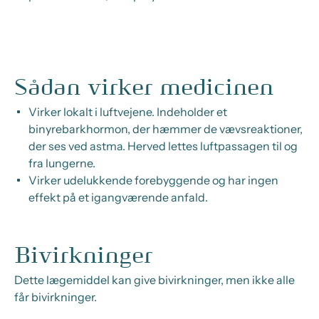
Sådan virker medicinen
Virker lokalt i luftvejene. Indeholder et
binyrebarkhormon, der hæmmer de vævsreaktioner,
der ses ved astma. Herved lettes luftpassagen til og
fra lungerne.
Virker udelukkende forebyggende og har ingen
effekt på et igangværende anfald.
Bivirkninger
Dette lægemiddel kan give bivirkninger, men ikke alle
får bivirkninger.