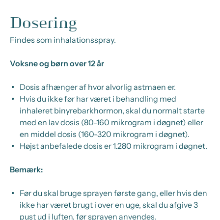
Dosering
Findes som inhalationsspray.
Voksne og børn over 12 år
Dosis afhænger af hvor alvorlig astmaen er.
Hvis du ikke før har været i behandling med
inhaleret binyrebarkhormon, skal du normalt starte
med en lav dosis (80-160 mikrogram i døgnet) eller
en middel dosis (160-320 mikrogram i døgnet).
Højst anbefalede dosis er 1.280 mikrogram i døgnet.
Bemærk:
Før du skal bruge sprayen første gang, eller hvis den
ikke har været brugt i over en uge, skal du afgive 3
pust ud i luften, før sprayen anvendes.