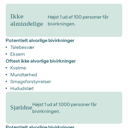
Ikke
Højst 1 ud af 100 personer får
bivirkningen.
almindelige
Potentielt alvorlige bivirkninger
Talebesvær
Eksem
Oftest ikke alvorlige bivirkninger
Kvalme
Mundtørhed
Smagsforstyrrelser
Hududslæt
Højst 1 ud af 1.000 personer får
Sjældne
bivirkningen.
Potentielt alvorlige bivirkninger