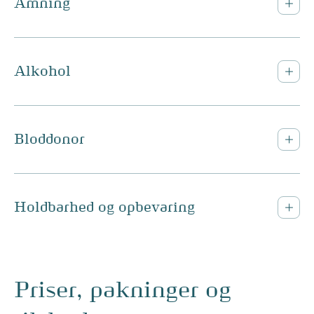
Amning
Alkohol
Bloddonor
Holdbarhed og opbevaring
Priser, pakninger og