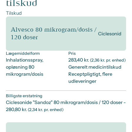
tilskud
Tilskud
Alvesco 80 mikrogram/dosis /
Ciclesonid
120 doser
Lægemiddelform
Pris
Inhalationsspray,
283,40 kr.
(2,36 kr. pr. enhed)
opløsning 80
Generelt medicintilskud
mikrogram/dosis
Receptpligtigt, flere
udleveringer
Billigste erstatning
Ciclesonide "Sandoz" 80 mikrogram/dosis / 120 doser
-
280,80 kr.
(2,34 kr. pr. enhed)