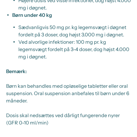
Højere dosis ved visse infektioner, dog højst 4.000
mg i døgnet.
Børn under 40 kg
Sædvanligvis 50 mg pr. kg legemsvægt i døgnet
fordelt på 3 doser, dog højst 3.000 mg i døgnet.
Ved alvorlige infektioner: 100 mg pr. kg
legemsvægt fordelt på 3-4 doser, dog højst 4.000
mg i døgnet.
Bemærk:
Børn kan behandles med opløselige tabletter eller oral
suspension. Oral suspension anbefales til børn under 6
måneder.
Dosis skal nedsættes ved dårligt fungerende nyrer
(GFR 0-10 ml/min)