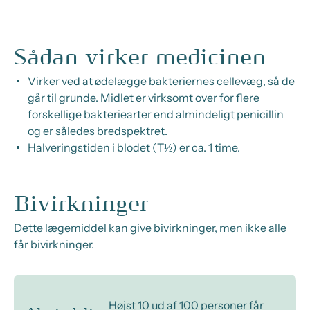
Sådan virker medicinen
Virker ved at ødelægge bakteriernes cellevæg, så de
går til grunde. Midlet er virksomt over for flere
forskellige bakteriearter end almindeligt penicillin
og er således bredspektret.
Halveringstiden i blodet (T½) er ca. 1 time.
Bivirkninger
Dette lægemiddel kan give bivirkninger, men ikke alle
får bivirkninger.
Højst 10 ud af 100 personer får