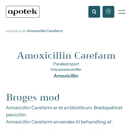
apoteket.dk
Amoxicillin Carefarm
Amoxicillin Carefarm
Parallelimport
Virksomme stoffer
Amoxicillin
Bruges mod
Amoxicillin Carefarm er et antibiotikum. Bredspektret
penicillin.
Amoxicillin Carefarm anvendes til behandling af: