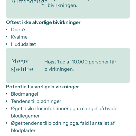
Almindelige
bivirkningen.
Oftest ikke alvorlige bivirkninger
Diarré
Kvalme
Hududslæt
Meget
Højst 1 ud af 10.000 personer får
bivirkningen.
sjældne
Potentielt alvorlige bivirkninger
Blodmangel
Tendens til blødninger
Øget risiko for infektioner pga. mangel på hvide
blodlegemer
Øget tendens til blødning pga. fald i antallet af
blodplader