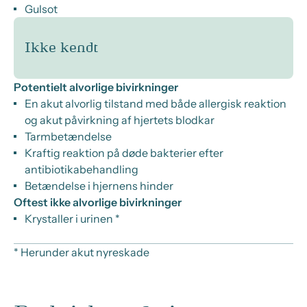
Gulsot
Ikke kendt
Potentielt alvorlige bivirkninger
En akut alvorlig tilstand med både allergisk reaktion
og akut påvirkning af hjertets blodkar
Tarmbetændelse
Kraftig reaktion på døde bakterier efter
antibiotikabehandling
Betændelse i hjernens hinder
Oftest ikke alvorlige bivirkninger
Krystaller i urinen *
* Herunder akut nyreskade