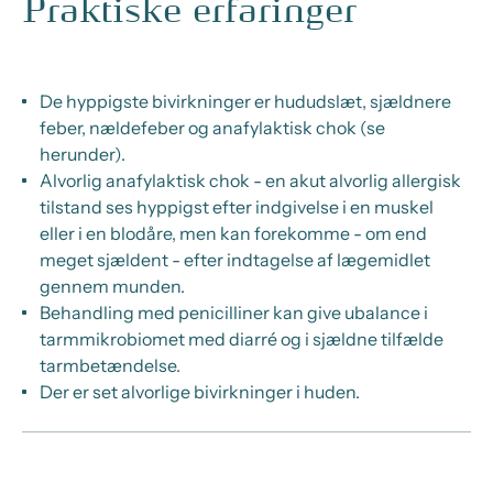
Praktiske erfaringer
De hyppigste bivirkninger er hududslæt, sjældnere
feber, nældefeber og anafylaktisk chok (se
herunder).
Alvorlig anafylaktisk chok - en akut alvorlig allergisk
tilstand ses hyppigst efter indgivelse i en muskel
eller i en blodåre, men kan forekomme - om end
meget sjældent - efter indtagelse af lægemidlet
gennem munden.
Behandling med penicilliner kan give ubalance i
tarmmikrobiomet med diarré og i sjældne tilfælde
tarmbetændelse.
Der er set alvorlige bivirkninger i huden.