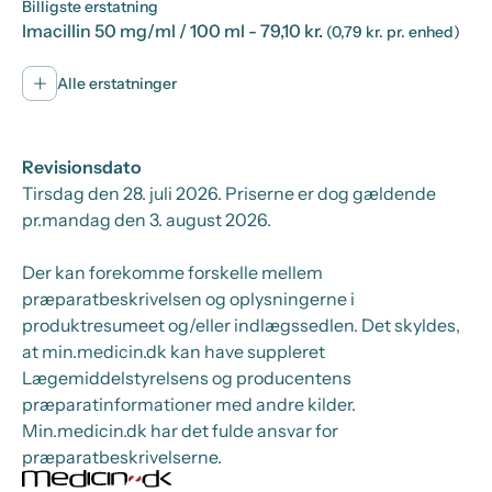
Billigste erstatning
Imacillin 50 mg/ml / 100 ml
- 79,10 kr.
(0,79 kr. pr. enhed)
Alle erstatninger
Revisionsdato
Tirsdag den 28. juli 2026
. Priserne er dog gældende
pr.
mandag den 3. august 2026.
Der kan forekomme forskelle mellem
præparatbeskrivelsen og oplysningerne i
produktresumeet og/eller indlægssedlen. Det skyldes,
at min.medicin.dk kan have suppleret
Lægemiddelstyrelsens og producentens
præparatinformationer med andre kilder.
Min.medicin.dk har det fulde ansvar for
præparatbeskrivelserne.