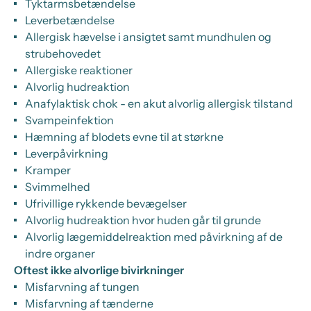
Tyktarmsbetændelse
Leverbetændelse
Allergisk hævelse i ansigtet samt mundhulen og
strubehovedet
Allergiske reaktioner
Alvorlig hudreaktion
Anafylaktisk chok - en akut alvorlig allergisk tilstand
Svampeinfektion
Hæmning af blodets evne til at størkne
Leverpåvirkning
Kramper
Svimmelhed
Ufrivillige rykkende bevægelser
Alvorlig hudreaktion hvor huden går til grunde
Alvorlig lægemiddelreaktion med påvirkning af de
indre organer
Oftest ikke alvorlige bivirkninger
Misfarvning af tungen
Misfarvning af tænderne