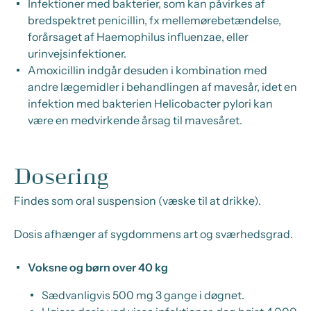
Infektioner med bakterier, som kan påvirkes af
bredspektret penicillin, fx mellemørebetændelse,
forårsaget af
Haemophilus influenzae
, eller
urinvejsinfektioner.
Amoxicillin indgår desuden i kombination med
andre lægemidler i behandlingen af mavesår, idet en
infektion med bakterien
Helicobacter pylori
kan
være en medvirkende årsag til mavesåret.
Dosering
Findes som oral suspension (væske til at drikke).
Dosis afhænger af sygdommens art og sværhedsgrad.
Voksne og børn over 40 kg
Sædvanligvis 500 mg 3 gange i døgnet.