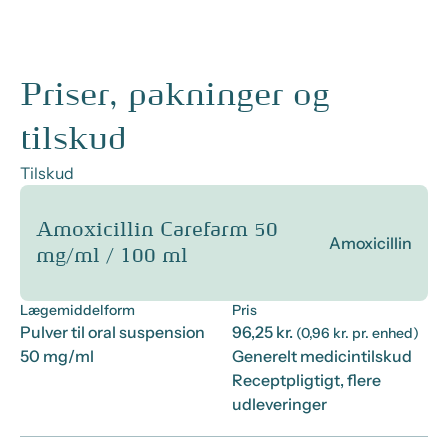
Priser, pakninger og
tilskud
Tilskud
Amoxicillin Carefarm 50
Amoxicillin
mg/ml / 100 ml
Lægemiddelform
Pris
Pulver til oral suspension
96,25 kr.
(0,96 kr. pr. enhed)
50 mg/ml
Generelt medicintilskud
Receptpligtigt, flere
udleveringer