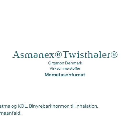
Asmanex®Twisthaler®
Organon Denmark
Virksomme stoffer
Mometasonfuroat
tma og KOL. Binyrebarkhormon til inhalation.
maanfald.