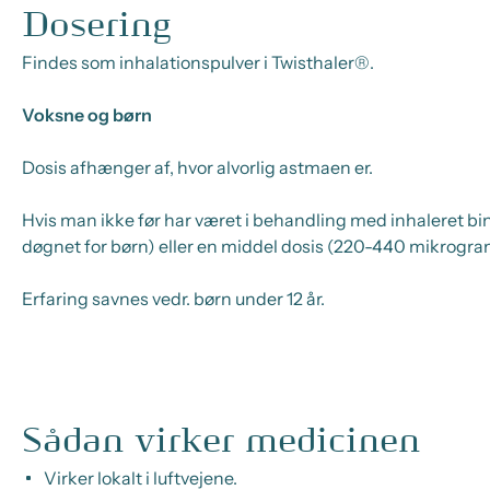
Dosering
Findes som inhalationspulver i Twisthaler®.
Voksne og børn
Dosis afhænger af, hvor alvorlig astmaen er.
Hvis man ikke før har været i behandling med inhaleret b
døgnet for børn) eller en middel dosis (220-440 mikrogram
Erfaring savnes vedr. børn under 12 år.
Sådan virker medicinen
Virker lokalt i luftvejene.