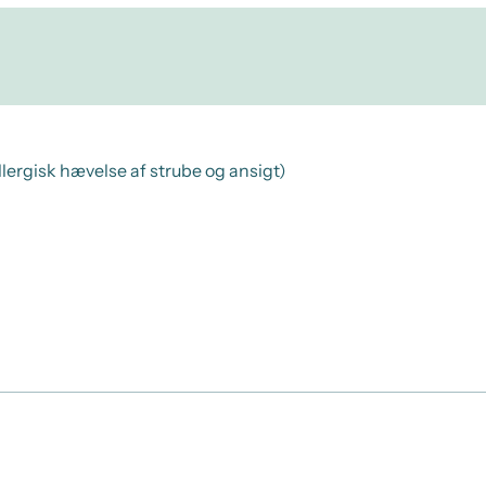
lergisk hævelse af strube og ansigt)