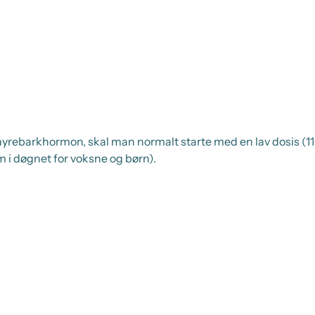
inyrebarkhormon, skal man normalt starte med en lav dosis (
 i døgnet for voksne og børn).