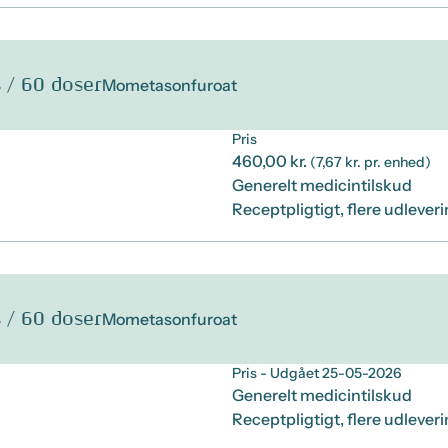
 / 60 doser
Mometasonfuroat
Pris
460,00 kr.
(7,67 kr. pr. enhed)
Generelt medicintilskud
Receptpligtigt, flere udlever
 / 60 doser
Mometasonfuroat
Pris
- Udgået 25-05-2026
Generelt medicintilskud
Receptpligtigt, flere udlever