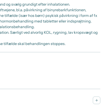
nd og svælg grundigt efter inhalationen.
ftvejene, bl.a. påvirkning af binyrebarkfunktionen,
tilfælde (især hos børn) psykisk påvirkning i form af fx
rkhormonbehandling med tabletter eller indsprøjtning.
halationsbehandling.
tion. Særligt ved alvorlig KOL, rygning, lav kropsvægt og
e tilfælde skal behandlingen stoppes.