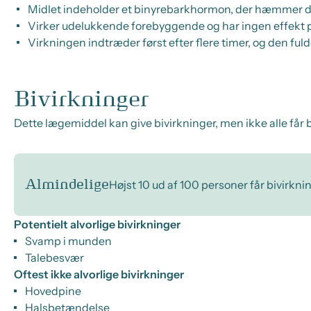
Midlet indeholder et binyrebarkhormon, der hæmmer de 
Virker udelukkende forebyggende og har ingen effekt 
Virkningen indtræder først efter flere timer, og den ful
Bivirkninger
Dette lægemiddel kan give bivirkninger, men ikke alle får b
Almindelige
Højst 10 ud af 100 personer får bivirkni
Potentielt alvorlige bivirkninger
Svamp i munden
Talebesvær
Oftest ikke alvorlige bivirkninger
Hovedpine
Halsbetændelse