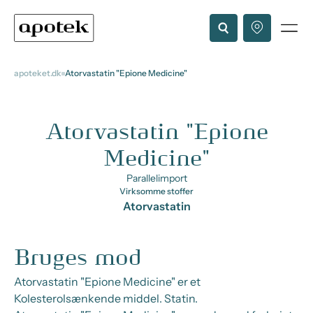
apoteket.dk
Atorvastatin "Epione Medicine"
Atorvastatin "Epione
Medicine"
Parallelimport
Virksomme stoffer
Atorvastatin
Bruges mod
Atorvastatin "Epione Medicine" er et
Kolesterolsænkende middel. Statin.