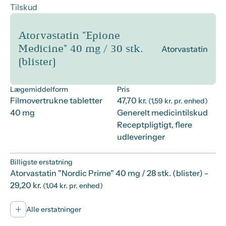
Tilskud
Atorvastatin "Epione
Medicine" 40 mg / 30 stk.
Atorvastatin
(blister)
Lægemiddelform
Pris
Filmovertrukne tabletter
47,70 kr.
(1,59 kr. pr. enhed)
40 mg
Generelt medicintilskud
Receptpligtigt, flere
udleveringer
Billigste erstatning
Atorvastatin "Nordic Prime" 40 mg / 28 stk. (blister)
-
29,20 kr.
(1,04 kr. pr. enhed)
Alle erstatninger