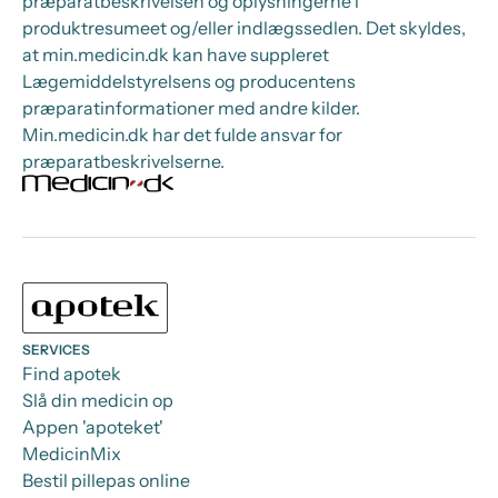
præparatbeskrivelsen og oplysningerne i
produktresumeet og/eller indlægssedlen. Det skyldes,
at min.medicin.dk kan have suppleret
Lægemiddelstyrelsens og producentens
præparatinformationer med andre kilder.
Min.medicin.dk har det fulde ansvar for
præparatbeskrivelserne.
SERVICES
Find apotek
Slå din medicin op
Appen 'apoteket'
MedicinMix
Bestil pillepas online