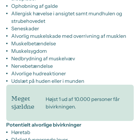
Ophobning af galde
Allergisk hævelse i ansigtet samt mundhulen og
strubehovedet
Seneskader
Alvorlig muskelskade med overrivning af musklen
Muskelbetændelse
Muskelsygdom
Nedbrydning af muskelvæv
Nervebetændelse
Alvorlige hudreaktioner
Udslæt på huden eller i munden
Meget
Højst 1 ud af 10.000 personer får
bivirkningen.
sjældne
Potentielt alvorlige bivirkninger
Høretab
Dårligt fungerende lever