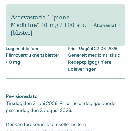
Atorvastatin "Epione
Medicine" 40 mg / 100 stk.
Atorvastatin
(blister)
Lægemiddelform
Pris
- Udgået 22-06-2026
Filmovertrukne tabletter
Generelt medicintilskud
40 mg
Receptpligtigt, flere
udleveringer
Revisionsdato
Tirsdag den 2. juni 2026
. Priserne er dog gældende
pr.
mandag den 3. august 2026.
Der kan forekomme forskelle mellem