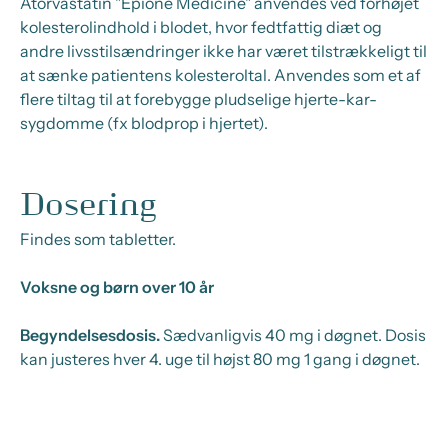
Atorvastatin "Epione Medicine" anvendes ved forhøjet
kolesterolindhold i blodet, hvor fedtfattig diæt og
andre livsstilsændringer ikke har været tilstrækkeligt til
at sænke patientens kolesteroltal. Anvendes som et af
flere tiltag til at forebygge pludselige hjerte-kar-
sygdomme (fx blodprop i hjertet).
Dosering
Findes som tabletter.
Voksne og børn over 10 år
Begyndelsesdosis.
Sædvanligvis 40 mg i døgnet. Dosis
kan justeres hver 4. uge til højst 80 mg 1 gang i døgnet.