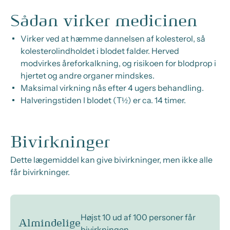
Sådan virker medicinen
Virker ved at hæmme dannelsen af kolesterol, så
kolesterolindholdet i blodet falder. Herved
modvirkes åreforkalkning, og risikoen for blodprop i
hjertet og andre organer mindskes.
Maksimal virkning nås efter 4 ugers behandling.
Halveringstiden I blodet (T½) er ca. 14 timer.
Bivirkninger
Dette lægemiddel kan give bivirkninger, men ikke alle
får bivirkninger.
Højst 10 ud af 100 personer får
Almindelige
bivirkningen.