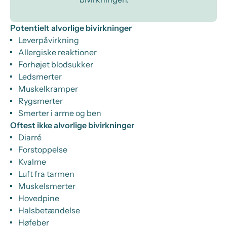
Potentielt alvorlige bivirkninger
Leverpåvirkning
Allergiske reaktioner
Forhøjet blodsukker
Ledsmerter
Muskelkramper
Rygsmerter
Smerter i arme og ben
Oftest ikke alvorlige bivirkninger
Diarré
Forstoppelse
Kvalme
Luft fra tarmen
Muskelsmerter
Hovedpine
Halsbetændelse
Høfeber