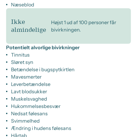
Næseblod
Ikke
Højst 1 ud af 100 personer får
bivirkningen.
almindelige
Potentielt alvorlige bivirkninger
Tinnitus
Sløret syn
Betændelse i bugspytkirtlen
Mavesmerter
Leverbetændelse
Lavt blodsukker
Muskelsvaghed
Hukommelsesbesvær
Nedsat følesans
Svimmelhed
Ændring i hudens følesans
Hårtab