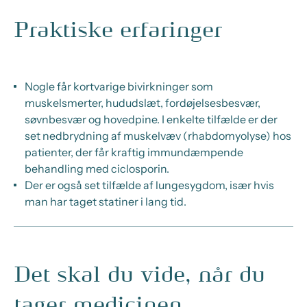
Praktiske erfaringer
Nogle får kortvarige bivirkninger som
muskelsmerter, hududslæt, fordøjelsesbesvær,
søvnbesvær og hovedpine. I enkelte tilfælde er der
set nedbrydning af muskelvæv (rhabdomyolyse) hos
patienter, der får kraftig immundæmpende
behandling med ciclosporin.
Der er også set tilfælde af lungesygdom, især hvis
man har taget statiner i lang tid.
Det skal du vide, når du
tager medicinen