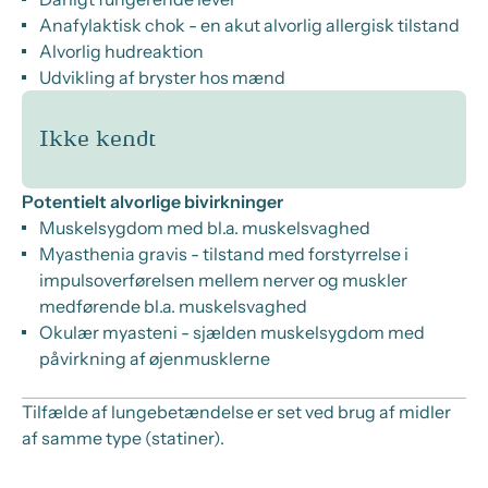
Anafylaktisk chok - en akut alvorlig allergisk tilstand
Alvorlig hudreaktion
Udvikling af bryster hos mænd
Ikke kendt
Potentielt alvorlige bivirkninger
Muskelsygdom med bl.a. muskelsvaghed
Myasthenia gravis - tilstand med forstyrrelse i
impulsoverførelsen mellem nerver og muskler
medførende bl.a. muskelsvaghed
Okulær myasteni - sjælden muskelsygdom med
påvirkning af øjenmusklerne
Tilfælde af lungebetændelse er set ved brug af midler
af samme type (statiner).