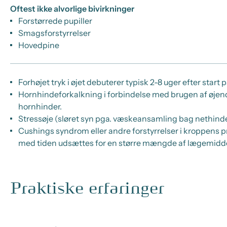
Oftest ikke alvorlige bivirkninger
Forstørrede pupiller
Smagsforstyrrelser
Hovedpine
Forhøjet tryk i øjet debuterer typisk 2-8 uger efter st
Hornhindeforkalkning i forbindelse med brugen af øjen
hornhinder.
Stressøje (sløret syn pga. væskeansamling bag nethin
Cushings syndrom eller andre forstyrrelser i kroppens 
med tiden udsættes for en større mængde af lægemiddel
Praktiske erfaringer