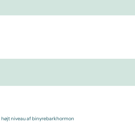
 højt niveau af binyrebarkhormon