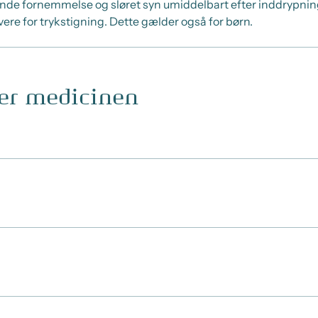
ende fornemmelse og sløret syn umiddelbart efter inddrypnin
e for trykstigning. Dette gælder også for børn.
ger medicinen