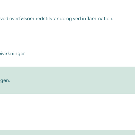
 ved overfølsomhedstilstande og ved inflammation.
ivirkninger.
ngen.