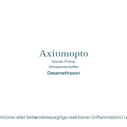
Axiumopto
Nordic Prime
Virksomme stoffer
Dexamethason
tioner eller betændelsesagtige reaktioner (inflammation) i 