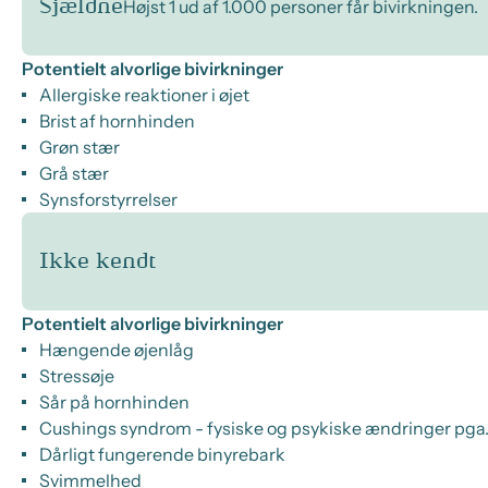
Sjældne
Højst 1 ud af 1.000 personer får bivirkningen.
Potentielt alvorlige bivirkninger
Allergiske reaktioner i øjet
Brist af hornhinden
Grøn stær
Grå stær
Synsforstyrrelser
Ikke kendt
Potentielt alvorlige bivirkninger
Hængende øjenlåg
Stressøje
Sår på hornhinden
Cushings syndrom - fysiske og psykiske ændringer pga.
Dårligt fungerende binyrebark
Svimmelhed