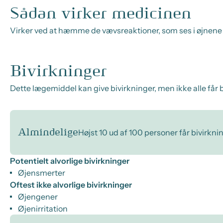
Sådan virker medicinen
Virker ved at hæmme de vævsreaktioner, som ses i øjnene
Bivirkninger
Dette lægemiddel kan give bivirkninger, men ikke alle får b
Almindelige
Højst 10 ud af 100 personer får bivirkni
Potentielt alvorlige bivirkninger
Øjensmerter
Oftest ikke alvorlige bivirkninger
Øjengener
Øjenirritation