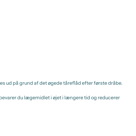
les ud på grund af det øgede tåreflåd efter første dråbe.
bevarer du lægemidlet i øjet i længere tid og reducerer