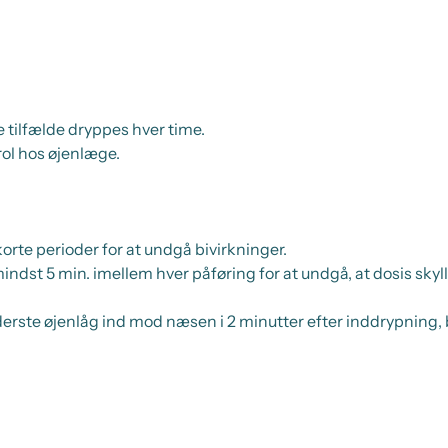
ge tilfælde dryppes hver time.
ol hos øjenlæge.
rte perioder for at undgå bivirkninger.
indst 5 min. imellem hver påføring for at undgå, at dosis skyl
ederste øjenlåg ind mod næsen i 2 minutter efter inddrypning, 