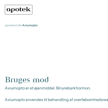
apoteket.dk
Axiumopto
Bruges mod
Axiumopto er et øjenmiddel. Binyrebarkhormon.
Axiumopto anvendes til behandling af overfølsomhedsreak