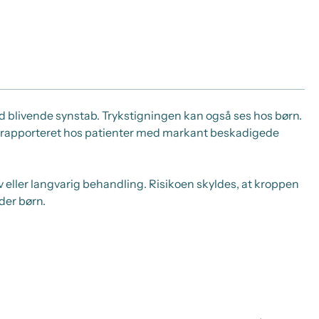
ed blivende synstab. Trykstigningen kan også ses hos børn.
de rapporteret hos patienter med markant beskadigede
eller langvarig behandling. Risikoen skyldes, at kroppen
der børn.