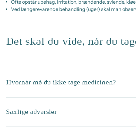
Ofte opstår ubehag, irritation, brændende, sviende, klø
Ved længerevarende behandling (uger) skal man observer
Det skal du vide, når du ta
Hvornår må du ikke tage medicinen?
Særlige advarsler