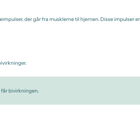
pulser, der går fra musklerne til hjernen. Disse impulser er 
ivirkninger.
 får bivirkningen.