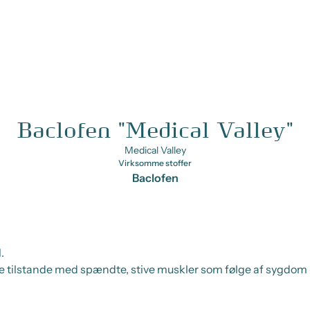
Baclofen "Medical Valley"
Medical Valley
Virksomme stoffer
Baclofen
.
e tilstande med spændte, stive muskler som følge af sygdom 