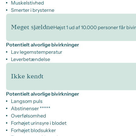
Muskelstivhed
Smerter i brysterne
Meget sjældne
Højst 1 ud af 10.000 personer får biv
Potentielt alvorlige bivirkninger
Lav legemstemperatur
Leverbetændelse
Ikke kendt
Potentielt alvorlige bivirkninger
Langsom puls
Abstinenser *****
Overfølsomhed
Forhøjet urinsyre i blodet
Forhøjet blodsukker