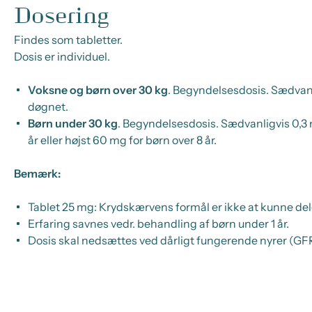
Dosering
Findes som tabletter.
Dosis er individuel.
Voksne og børn over 30 kg
. Begyndelsesdosis
. Sædvanl
døgnet.
Børn under 30 kg
.
Begyndelsesdosis.
Sædvanligvis 0,3 m
år eller højst 60 mg for børn over 8 år.
Bemærk:
Tablet 25 mg: Krydskærvens formål er ikke at kunne del
Erfaring savnes vedr. behandling af børn under 1 år.
Dosis skal nedsættes ved dårligt fungerende nyrer (G