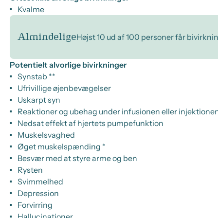
Kvalme
Almindelige
Højst 10 ud af 100 personer får bivirkni
Potentielt alvorlige bivirkninger
Synstab **
Ufrivillige øjenbevægelser
Uskarpt syn
Reaktioner og ubehag under infusionen eller injektionen
Nedsat effekt af hjertets pumpefunktion
Muskelsvaghed
Øget muskelspænding *
Besvær med at styre arme og ben
Rysten
Svimmelhed
Depression
Forvirring
Hallucinationer