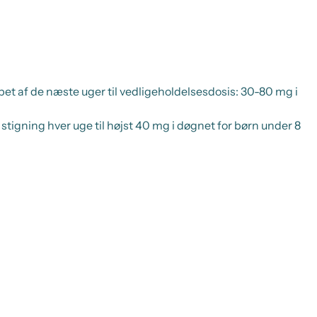
bet af de næste uger til
vedligeholdelsesdosis:
30-80 mg i
stigning hver uge til højst 40 mg i døgnet for børn under 8