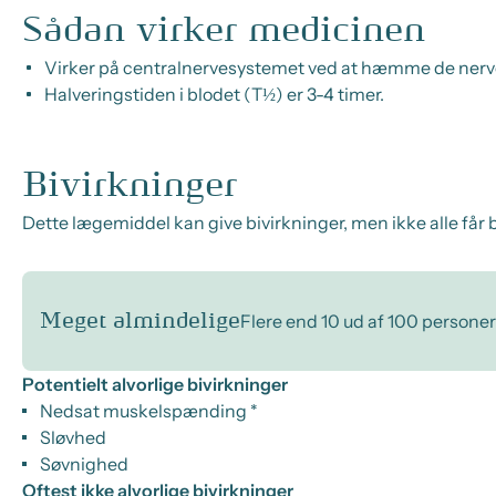
Sådan virker medicinen
Virker på centralnervesystemet ved at hæmme de nerveim
Halveringstiden i blodet (T½) er 3-4 timer.
Bivirkninger
Dette lægemiddel kan give bivirkninger, men ikke alle får b
Meget almindelige
Flere end 10 ud af 100 personer
Potentielt alvorlige bivirkninger
Nedsat muskelspænding *
Sløvhed
Søvnighed
Oftest ikke alvorlige bivirkninger