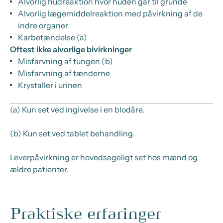
Alvorlig hudreaktion hvor huden går til grunde
Alvorlig lægemiddelreaktion med påvirkning af de
indre organer
Karbetændelse (a)
Oftest ikke alvorlige bivirkninger
Misfarvning af tungen (b)
Misfarvning af tænderne
Krystaller i urinen
(a) Kun set ved ingivelse i en blodåre.
(b) Kun set ved tablet behandling.
Leverpåvirkning er hovedsageligt set hos mænd og
ældre patienter.
Praktiske erfaringer