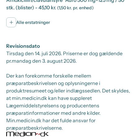
Amoxicillin/clavulansyre "Auro 500 mg+125 mg / 30
stk. (blister)
- 45,10 kr.
(1,50 kr. pr. enhed)
Alle erstatninger
Revisionsdato
Tirsdag den 14. juli 2026
. Priserne er dog gældende
pr.
mandag den 3. august 2026.
Der kan forekomme forskelle mellem
præparatbeskrivelsen og oplysningerne i
produktresumeet og/eller indlægssedlen. Det skyldes,
at min.medicin.dk kan have suppleret
Lægemiddelstyrelsens og producentens
præparatinformationer med andre kilder.
Min.medicin.dk har det fulde ansvar for
præparatbeskrivelserne.