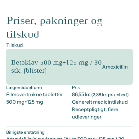
Priser, pakninger og
tilskud
Tilskud
Betaklav 500 mg+125 mg / 30
Amoxicillin
stk. (blister)
Lægemiddelform
Pris
Filmovertrukne tabletter
86,55 kr.
(2,88 kr. pr. enhed)
500 mg+125 mg
Generelt medicintilskud
Receptpligtigt, flere
udleveringer
Billigste erstatning