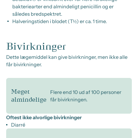
bakteriearter end almindeligt penicillin og er
således bredspektret.
Halveringstiden i blodet (T½) er ca. 1 time.
Bivirkninger
Dette lægemiddel kan give bivirkninger, men ikke alle
får bivirkninger.
Meget
Flere end 10 ud af 100 personer
får bivirkningen.
almindelige
Oftest ikke alvorlige bivirkninger
Diarré