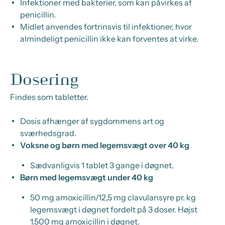
Infektioner med bakterier, som kan påvirkes af
penicillin.
Midlet anvendes fortrinsvis til infektioner, hvor
almindeligt penicillin ikke kan forventes at virke.
Dosering
Findes som tabletter.
Dosis afhænger af sygdommens art og
sværhedsgrad.
Voksne og børn med legemsvægt over 40 kg
Sædvanligvis 1 tablet 3 gange i døgnet.
Børn med legemsvægt under 40 kg
50 mg amoxicillin/12,5 mg clavulansyre pr. kg
legemsvægt i døgnet fordelt på 3 doser. Højst
1.500 mg amoxicillin i døgnet.