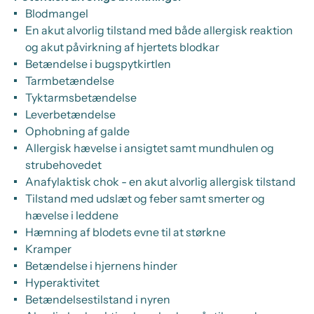
Blodmangel
En akut alvorlig tilstand med både allergisk reaktion
og akut påvirkning af hjertets blodkar
Betændelse i bugspytkirtlen
Tarmbetændelse
Tyktarmsbetændelse
Leverbetændelse
Ophobning af galde
Allergisk hævelse i ansigtet samt mundhulen og
strubehovedet
Anafylaktisk chok - en akut alvorlig allergisk tilstand
Tilstand med udslæt og feber samt smerter og
hævelse i leddene
Hæmning af blodets evne til at størkne
Kramper
Betændelse i hjernens hinder
Hyperaktivitet
Betændelsestilstand i nyren