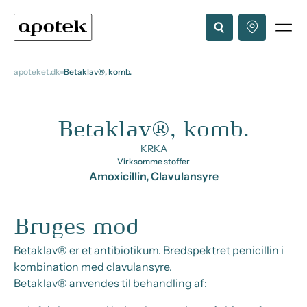
apoteket.dk
Betaklav®, komb.
Betaklav®, komb.
KRKA
Virksomme stoffer
Amoxicillin, Clavulansyre
Bruges mod
Betaklav® er et antibiotikum. Bredspektret penicillin i
kombination med clavulansyre.
Betaklav® anvendes til behandling af: