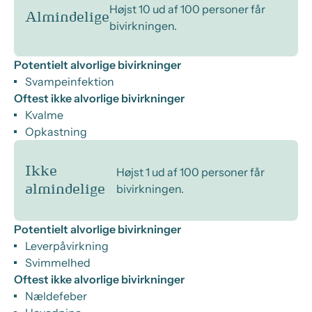
Højst 10 ud af 100 personer får
Almindelige
bivirkningen.
Potentielt alvorlige bivirkninger
Svampeinfektion
Oftest ikke alvorlige bivirkninger
Kvalme
Opkastning
Ikke
Højst 1 ud af 100 personer får
bivirkningen.
almindelige
Potentielt alvorlige bivirkninger
Leverpåvirkning
Svimmelhed
Oftest ikke alvorlige bivirkninger
Nældefeber