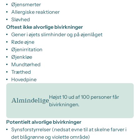
Øjensmerter
Allergiske reaktioner
Sløvhed
Oftest ikke alvorlige bivirkninger
Gener i øjets slimhinder og på øjenlåget
Røde øjne
Øjenirritation
Øjenkløe
Mundtørhed
Træthed
Hovedpine
Højst 10 ud af 100 personer får
Almindelige
bivirkningen.
Potentielt alvorlige bivirkninger
Synsforstyrrelser (nedsat evne til at skelne farver i
det blågrønne og violette område)