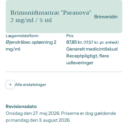
Brimonidintartrat "Paranova"
Brimonidin
2 mg/ml / 5 ml
Lægemiddelform
Pris
Øjendråber, opløsning 2
87,85 kr.
(17,57 kr. pr. enhed)
mg/ml
Generelt medicintilskud
Receptpligtigt, flere
udleveringer
Alle erstatninger
Revisionsdato
Onsdag den 27. maj 2026
. Priserne er dog gældende
pr.
mandag den 3. august 2026.