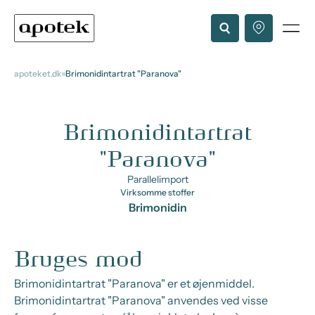
apoteket.dk
Brimonidintartrat "Paranova"
Brimonidintartrat
"Paranova"
Parallelimport
Virksomme stoffer
Brimonidin
Bruges mod
Brimonidintartrat "Paranova" er et øjenmiddel.
Brimonidintartrat "Paranova" anvendes ved visse