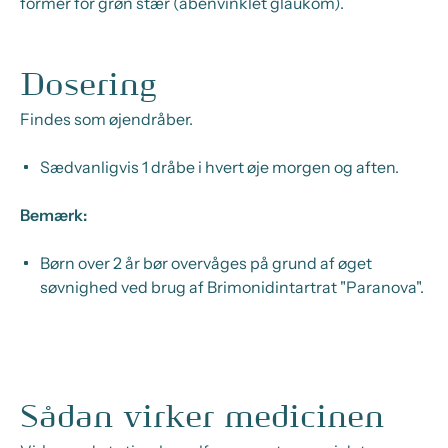
former for grøn stær (åbenvinklet glaukom).
Dosering
Findes som øjendråber.
Sædvanligvis 1 dråbe i hvert øje morgen og aften.
Bemærk:
Børn over 2 år bør overvåges på grund af øget
søvnighed ved brug af Brimonidintartrat "Paranova".
Sådan virker medicinen