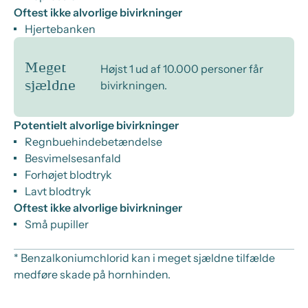
Oftest ikke alvorlige bivirkninger
Hjertebanken
Meget
Højst 1 ud af 10.000 personer får
bivirkningen.
sjældne
Potentielt alvorlige bivirkninger
Regnbuehindebetændelse
Besvimelsesanfald
Forhøjet blodtryk
Lavt blodtryk
Oftest ikke alvorlige bivirkninger
Små pupiller
* Benzalkoniumchlorid kan i meget sjældne tilfælde
medføre skade på hornhinden.