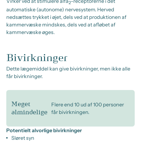
Virker ved at stimulere alfa
-receptorerne i det
2
automatiske (autonome) nervesystem. Herved
nedsættes trykket i øjet, dels ved at produktionen af
kammervæske mindskes, dels ved at afløbet af
kammervæske øges.
Bivirkninger
Dette lægemiddel kan give bivirkninger, men ikke alle
får bivirkninger.
Meget
Flere end 10 ud af 100 personer
får bivirkningen.
almindelige
Potentielt alvorlige bivirkninger
Sløret syn