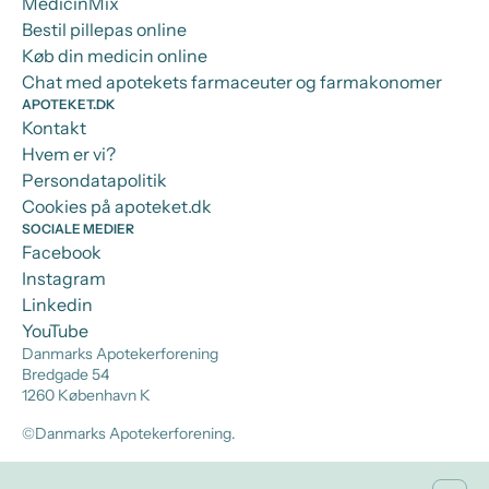
MedicinMix
Bestil pillepas online
Køb din medicin online
Chat med apotekets farmaceuter og farmakonomer
APOTEKET.DK
Kontakt
Hvem er vi?
Persondatapolitik
Cookies på apoteket.dk
SOCIALE MEDIER
Facebook
Instagram
Linkedin
YouTube
Danmarks Apotekerforening
Bredgade 54
1260 København K
©Danmarks Apotekerforening.