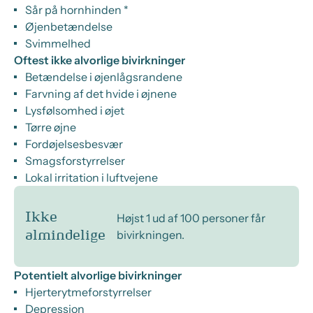
Sår på hornhinden *
Øjenbetændelse
Svimmelhed
Oftest ikke alvorlige bivirkninger
Betændelse i øjenlågsrandene
Farvning af det hvide i øjnene
Lysfølsomhed i øjet
Tørre øjne
Fordøjelsesbesvær
Smagsforstyrrelser
Lokal irritation i luftvejene
Ikke
Højst 1 ud af 100 personer får
bivirkningen.
almindelige
Potentielt alvorlige bivirkninger
Hjerterytmeforstyrrelser
Depression