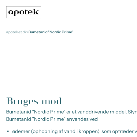
apoteket.dk
Bumetanid "Nordic Prime"
Bruges mod
Bumetanid "Nordic Prime" er et vanddrivende middel. Sly
Bumetanid "Nordic Prime" anvendes ved
ødemer (ophobning af vand i kroppen), som optræder v