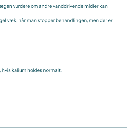
an lægen vurdere om andre vanddrivende midler kan
regel væk, når man stopper behandlingen, men der er
 hvis kalium holdes normalt.