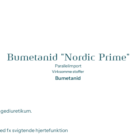
Bumetanid "Nordic Prime"
Parallelimport
Virksomme stoffer
Bumetanid
ngediuretikum.
ed fx svigtende hjertefunktion