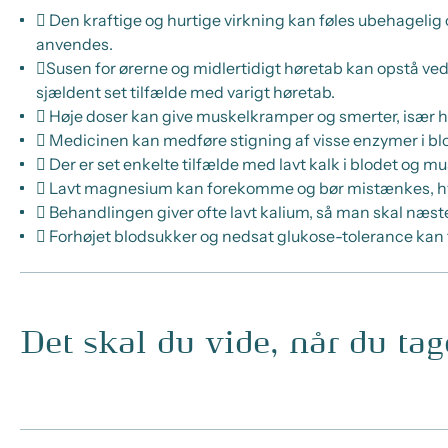
 Den kraftige og hurtige virkning kan føles ubehagelig
anvendes.
Susen for ørerne og midlertidigt høretab kan opstå ve
sjældent set tilfælde med varigt høretab.
 Høje doser kan give muskelkramper og smerter, især 
 Medicinen kan medføre stigning af visse enzymer i bl
 Der er set enkelte tilfælde med lavt kalk i blodet og 
 Lavt magnesium kan forekomme og bør mistænkes, hvis
 Behandlingen giver ofte lavt kalium, så man skal næste
 Forhøjet blodsukker og nedsat glukose-tolerance kan 
Det skal du vide, når du ta