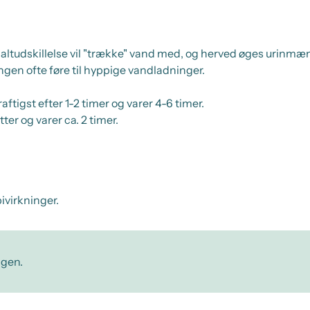
 saltudskillelse vil "trække" vand med, og herved øges urinmæ
gen ofte føre til hyppige vandladninger.
aftigst efter 1-2 timer og varer 4-6 timer.
ter og varer ca. 2 timer.
ivirkninger.
ngen.