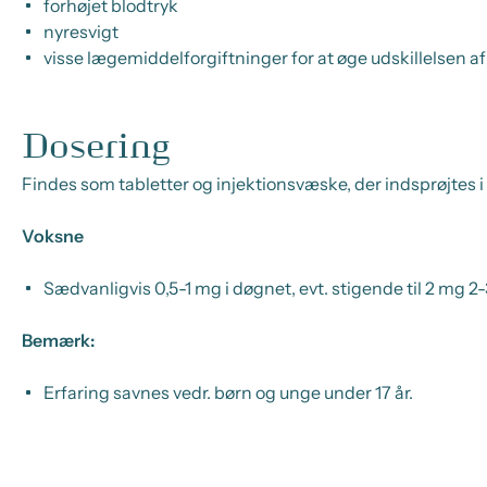
forhøjet blodtryk
nyresvigt
visse lægemiddelforgiftninger for at øge udskillelse
Dosering
Findes som tabletter og injektionsvæske, der indsprøjtes i
Voksne
Sædvanligvis 0,5-1 mg i døgnet, evt. stigende til 2 mg 2
Bemærk:
Erfaring savnes vedr. børn og unge under 17 år.