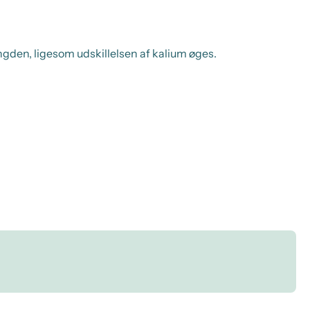
ngden, ligesom udskillelsen af kalium øges.