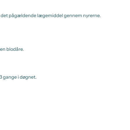
n af det pågældende lægemiddel gennem nyrerne.
 en blodåre.
-3 gange i døgnet.