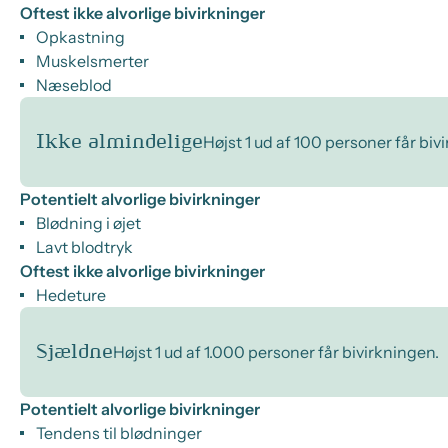
Oftest ikke alvorlige bivirkninger
Opkastning
Muskelsmerter
Næseblod
Ikke almindelige
Højst 1 ud af 100 personer får biv
Potentielt alvorlige bivirkninger
Blødning i øjet
Lavt blodtryk
Oftest ikke alvorlige bivirkninger
Hedeture
Sjældne
Højst 1 ud af 1.000 personer får bivirkningen.
Potentielt alvorlige bivirkninger
Tendens til blødninger