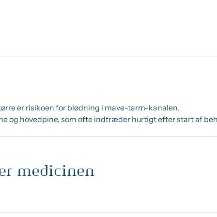
 større er risikoen for blødning i mave-tarm-kanalen.
e og hovedpine, som ofte indtræder hurtigt efter start af b
ger medicinen