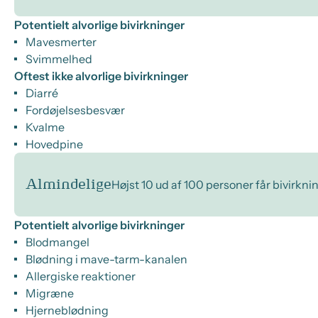
Potentielt alvorlige bivirkninger
Mavesmerter
Svimmelhed
Oftest ikke alvorlige bivirkninger
Diarré
Fordøjelsesbesvær
Kvalme
Hovedpine
Almindelige
Højst 10 ud af 100 personer får bivirkni
Potentielt alvorlige bivirkninger
Blodmangel
Blødning i mave-tarm-kanalen
Allergiske reaktioner
Migræne
Hjerneblødning