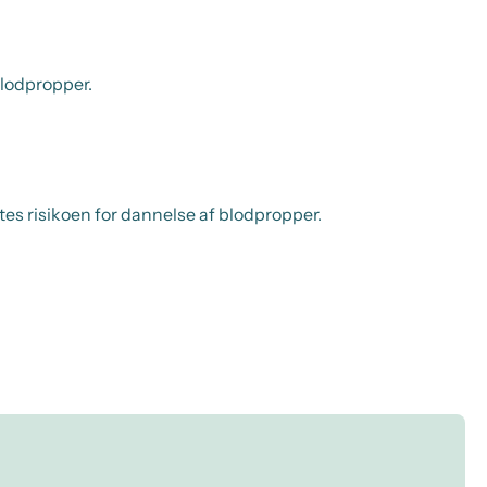
blodpropper.
es risikoen for dannelse af blodpropper.