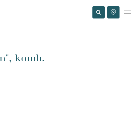
rm", komb.