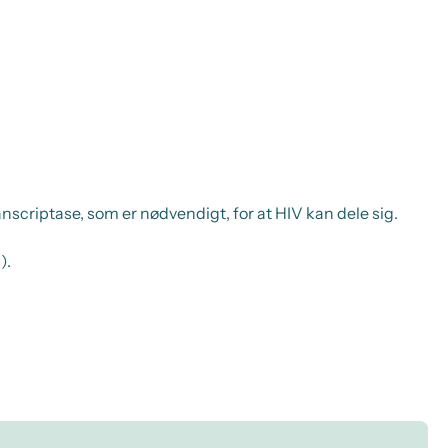
anscriptase,
som er nødvendigt, for at HIV kan dele sig.
).