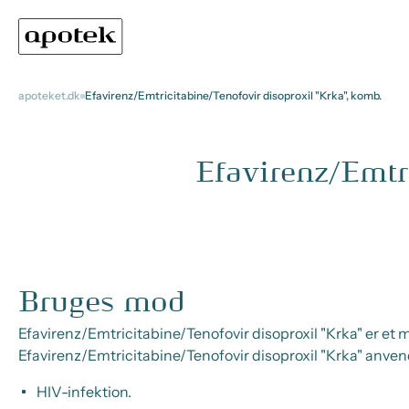
apoteket.dk
Efavirenz/Emtricitabine/Tenofovir disoproxil "Krka", komb.
Efavirenz/Emtr
Bruges mod
Efavirenz/Emtricitabine/Tenofovir disoproxil "Krka" er 
Efavirenz/Emtricitabine/Tenofovir disoproxil "Krka" anvend
HIV-infektion.