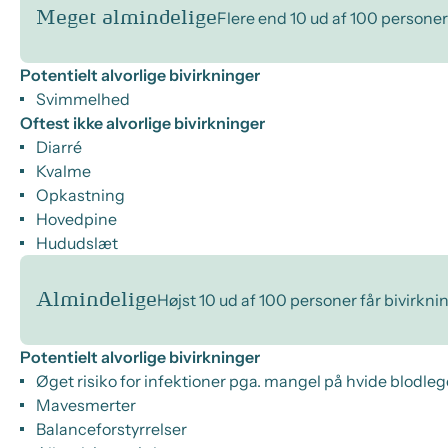
Meget almindelige
Flere end 10 ud af 100 personer
Potentielt alvorlige bivirkninger
Svimmelhed
Oftest ikke alvorlige bivirkninger
Diarré
Kvalme
Opkastning
Hovedpine
Hududslæt
Almindelige
Højst 10 ud af 100 personer får bivirkni
Potentielt alvorlige bivirkninger
Øget risiko for infektioner pga. mangel på hvide blodle
Mavesmerter
Balanceforstyrrelser