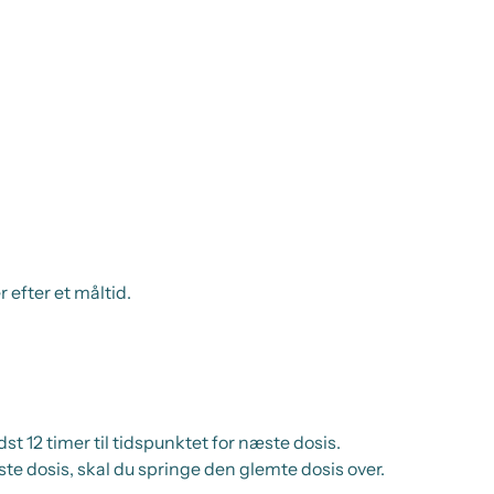
 efter et måltid.
st 12 timer til tidspunktet for næste dosis.
ste dosis, skal du springe den glemte dosis over.