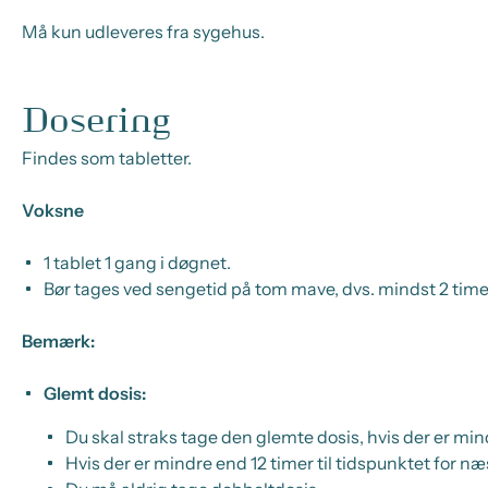
Må kun udleveres fra sygehus.
Dosering
Findes som tabletter.
Voksne
1 tablet 1 gang i døgnet.
Bør tages ved sengetid på tom mave, dvs. mindst 2 timer
Bemærk:
Glemt dosis:
Du skal straks tage den glemte dosis, hvis der er mind
Hvis der er mindre end 12 timer til tidspunktet for næ