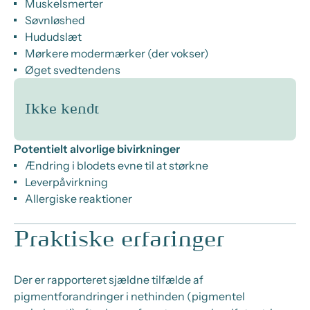
Muskelsmerter
Søvnløshed
Hududslæt
Mørkere modermærker (der vokser)
Øget svedtendens
Ikke kendt
Potentielt alvorlige bivirkninger
Ændring i blodets evne til at størkne
Leverpåvirkning
Allergiske reaktioner
Praktiske erfaringer
Der er rapporteret sjældne tilfælde af
pigmentforandringer i nethinden (pigmentel