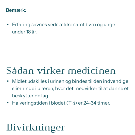
Bemærk:
Erfaring savnes vedr. ældre samt børn og unge
under 18 år.
Sådan virker medicinen
Midlet udskilles i urinen og bindes til den indvendige
slimhinde i blæren, hvor det medvirker til at danne et
beskyttende lag.
Halveringstiden i blodet (T½) er 24-34 timer.
Bivirkninger