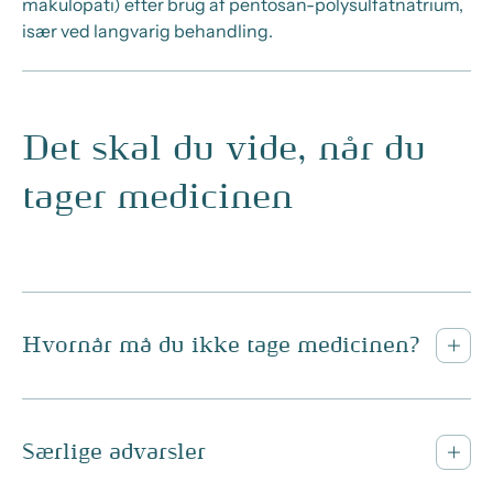
makulopati) efter brug af pentosan-polysulfatnatrium,
især ved langvarig behandling.
Det skal du vide, når du
tager medicinen
Hvornår må du ikke tage medicinen?
Særlige advarsler