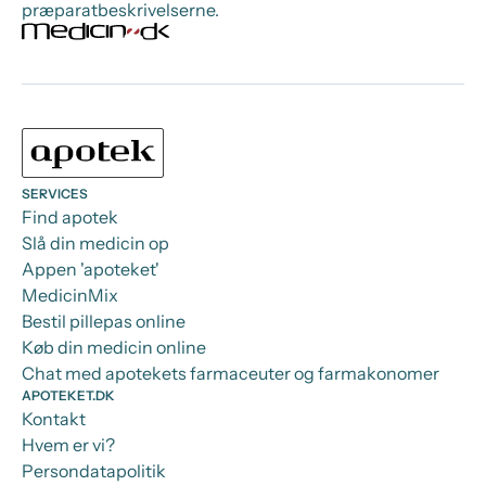
præparatbeskrivelserne.
SERVICES
Find apotek
Slå din medicin op
Appen 'apoteket'
MedicinMix
Bestil pillepas online
Køb din medicin online
Chat med apotekets farmaceuter og farmakonomer
APOTEKET.DK
Kontakt
Hvem er vi?
Persondatapolitik