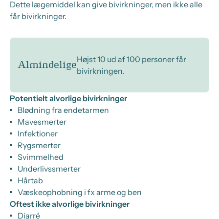
Dette lægemiddel kan give bivirkninger, men ikke alle
får bivirkninger.
Højst 10 ud af 100 personer får
Almindelige
bivirkningen.
Potentielt alvorlige bivirkninger
Blødning fra endetarmen
Mavesmerter
Infektioner
Rygsmerter
Svimmelhed
Underlivssmerter
Hårtab
Væskeophobning i fx arme og ben
Oftest ikke alvorlige bivirkninger
Diarré