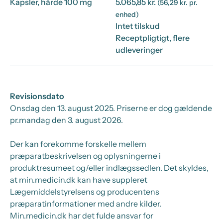
Kapsler, hårde 100 mg
5.065,85 kr.
(56,29 kr. pr.
enhed)
Intet tilskud
Receptpligtigt, flere
udleveringer
Revisionsdato
Onsdag den 13. august 2025
. Priserne er dog gældende
pr.
mandag den 3. august 2026.
Der kan forekomme forskelle mellem
præparatbeskrivelsen og oplysningerne i
produktresumeet og/eller indlægssedlen. Det skyldes,
at min.medicin.dk kan have suppleret
Lægemiddelstyrelsens og producentens
præparatinformationer med andre kilder.
Min.medicin.dk har det fulde ansvar for