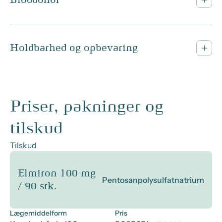
Bloddonor
Holdbarhed og opbevaring
Priser, pakninger og
tilskud
Tilskud
elmiron 100 mg
Pentosanpolysulfatnatrium
/ 90 stk.
Lægemiddelform
Pris