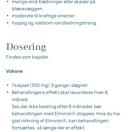
mange små blødninger eller skader på
blærevæggen
moderate til kraftige smerter
hyppig og voldsom vandladningstrang.
Dosering
Findes som kapsler.
Voksne
1 kapsel (100 mg) 3 gange i døgnet
Behandlingens effekt skal revurderes hver 6.
måned.
Ses der ikke bedring efter 6 måneder, bør
behandlingen med Elmiron® stoppes. Hvis du har
god virkning af Elmiron®, kan behandlingen
fortsættes, så længe der er effekt.