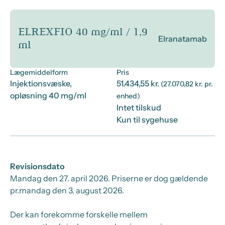
ELREXFIO 40 mg/ml / 1,9
Elranatamab
ml
Lægemiddelform
Pris
Injektionsvæske,
51.434,55 kr.
(27.070,82 kr. pr.
opløsning 40 mg/ml
enhed)
Intet tilskud
Kun til sygehuse
Revisionsdato
Mandag den 27. april 2026
. Priserne er dog gældende
pr.
mandag den 3. august 2026.
Der kan forekomme forskelle mellem