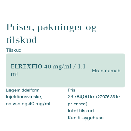
Priser, pakninger og
tilskud
Tilskud
ELREXFIO 40 mg/ml / 1,1
Elranatamab
ml
Lægemiddelform
Pris
Injektionsvæske,
29.784,00 kr.
(27.076,36 kr.
opløsning 40 mg/ml
pr. enhed)
Intet tilskud
Kun til sygehuse