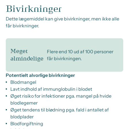
Bivirkninger
Dette lægemiddel kan give bivirkninger, men ikke alle
får bivirkninger.
Meget
Flere end 10 ud af 100 personer
får bivirkningen.
almindelige
Potentielt alvorlige bivirkninger
Blodmangel
Lavt indhold af immunglobulin i blodet
Øget risiko for infektioner pga. mangel på hvide
blodlegemer
Øget tendens til blødning pga. fald i antallet af
blodplader
Blodforgiftning