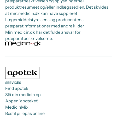
præparatbeskrivelsen og oplysningerne i
produktresumeet og/eller indlægssedlen. Det skyldes,
at min.medicin.dk kan have suppleret
Lægemiddelstyrelsens og producentens
præparatinformationer med andre kilder.
Min.medicin.dk har det fulde ansvar for
præparatbeskrivelserne.
SERVICES
Find apotek
Slå din medicin op
Appen 'apoteket'
MedicinMix
Bestil pillepas online