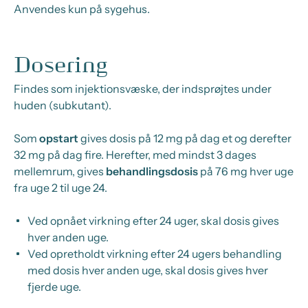
Anvendes kun på sygehus.
Dosering
Findes som injektionsvæske, der indsprøjtes under
huden (subkutant).
Som
opstart
gives dosis på 12 mg på dag et og derefter
32 mg på dag fire. Herefter, med mindst 3 dages
mellemrum, gives
behandlingsdosis
på 76 mg hver uge
fra uge 2 til uge 24.
Ved opnået virkning efter 24 uger, skal dosis gives
hver anden uge.
Ved opretholdt virkning efter 24 ugers behandling
med dosis hver anden uge, skal dosis gives hver
fjerde uge.