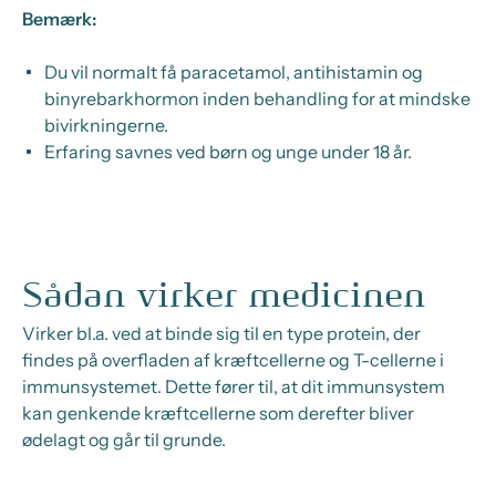
Bemærk:
Du vil normalt få paracetamol, antihistamin og
binyrebarkhormon inden behandling for at mindske
bivirkningerne.
Erfaring savnes ved børn og unge under 18 år.
Sådan virker medicinen
Virker bl.a. ved at binde sig til en type protein, der
findes på overfladen af kræftcellerne og T-cellerne i
immunsystemet. Dette fører til, at dit immunsystem
kan genkende kræftcellerne som derefter bliver
ødelagt og går til grunde.