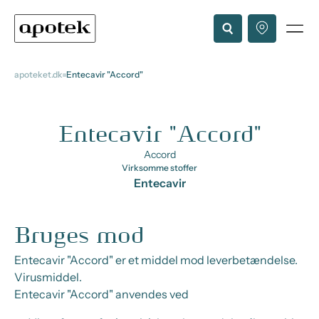
apoteket.dk
Entecavir "Accord"
Entecavir "Accord"
Accord
Virksomme stoffer
Entecavir
Bruges mod
Entecavir "Accord" er et middel mod leverbetændelse.
Virusmiddel.
Entecavir "Accord" anvendes ved