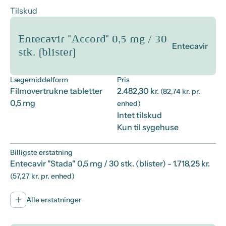
Tilskud
Entecavir "Accord" 0,5 mg / 30
Entecavir
stk. (blister)
Lægemiddelform
Pris
Filmovertrukne tabletter
2.482,30 kr.
(82,74 kr. pr.
0,5 mg
enhed)
Intet tilskud
Kun til sygehuse
Billigste erstatning
Entecavir "Stada" 0,5 mg / 30 stk. (blister)
- 1.718,25 kr.
(57,27 kr. pr. enhed)
Alle erstatninger