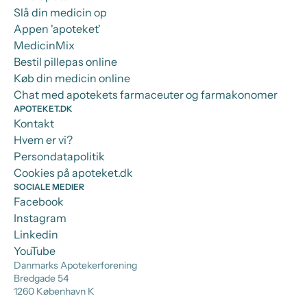
Slå din medicin op
Appen 'apoteket'
MedicinMix
Bestil pillepas online
Køb din medicin online
Chat med apotekets farmaceuter og farmakonomer
APOTEKET.DK
Kontakt
Hvem er vi?
Persondatapolitik
Cookies på apoteket.dk
SOCIALE MEDIER
Facebook
Instagram
Linkedin
YouTube
Danmarks Apotekerforening
Bredgade 54
1260 København K