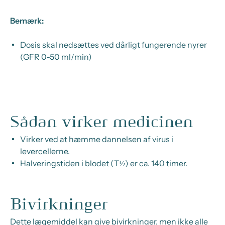
Bemærk:
Dosis skal nedsættes ved dårligt fungerende nyrer
(GFR 0-50 ml/min)
Sådan virker medicinen
Virker ved at hæmme dannelsen af virus i
levercellerne.
Halveringstiden i blodet (T½) er ca. 140 timer.
Bivirkninger
Dette lægemiddel kan give bivirkninger, men ikke alle