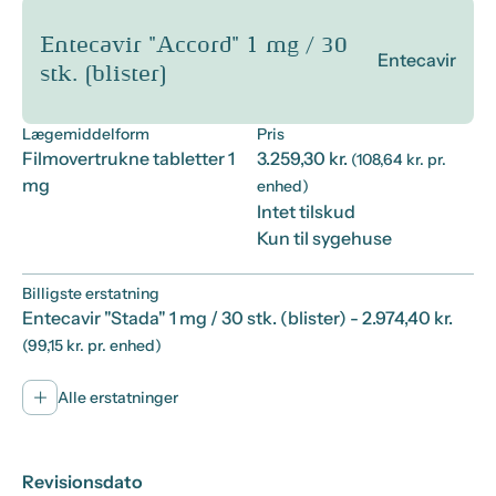
Entecavir "Accord" 1 mg / 30
Entecavir
stk. (blister)
Lægemiddelform
Pris
Filmovertrukne tabletter 1
3.259,30 kr.
(108,64 kr. pr.
mg
enhed)
Intet tilskud
Kun til sygehuse
Billigste erstatning
Entecavir "Stada" 1 mg / 30 stk. (blister)
- 2.974,40 kr.
(99,15 kr. pr. enhed)
Alle erstatninger
Revisionsdato