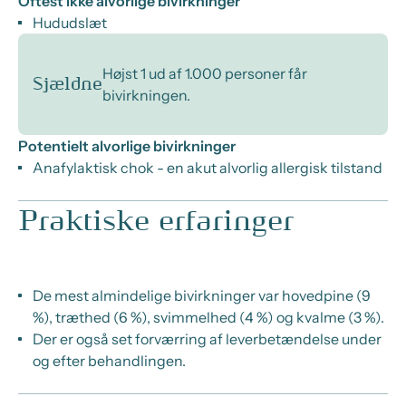
Oftest ikke alvorlige bivirkninger
Hududslæt
Højst 1 ud af 1.000 personer får
Sjældne
bivirkningen.
Potentielt alvorlige bivirkninger
Anafylaktisk chok - en akut alvorlig allergisk tilstand
Praktiske erfaringer
De mest almindelige bivirkninger var hovedpine (9
%), træthed (6 %), svimmelhed (4 %) og kvalme (3 %).
Der er også set forværring af leverbetændelse under
og efter behandlingen.