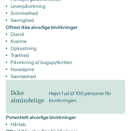
Leverpåvirkning
Svimmelhed
Søvnighed
Oftest ikke alvorlige bivirkninger
Diarré
Kvalme
Opkastning
Træthed
Påvirkning af bugspytkirtlen
Hovedpine
Søvnløshed
Ikke
Højst 1 ud af 100 personer får
bivirkningen.
almindelige
Potentielt alvorlige bivirkninger
Hårtab