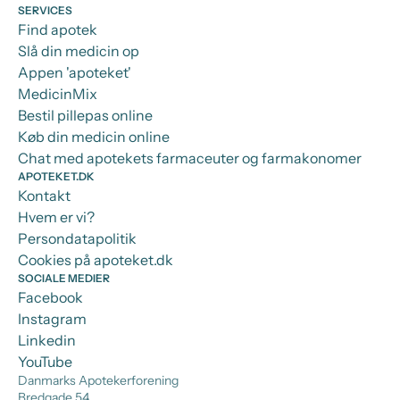
SERVICES
Find apotek
Slå din medicin op
Appen 'apoteket'
MedicinMix
Bestil pillepas online
Køb din medicin online
Chat med apotekets farmaceuter og farmakonomer
APOTEKET.DK
Kontakt
Hvem er vi?
Persondatapolitik
Cookies på apoteket.dk
SOCIALE MEDIER
Facebook
Instagram
Linkedin
YouTube
Danmarks Apotekerforening
Bredgade 54