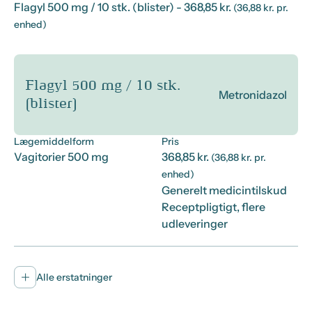
Flagyl 500 mg / 10 stk. (blister)
- 368,85 kr.
(36,88 kr. pr.
enhed)
Flagyl 500 mg / 10 stk.
Metronidazol
(blister)
Lægemiddelform
Pris
Vagitorier 500 mg
368,85 kr.
(36,88 kr. pr.
enhed)
Generelt medicintilskud
Receptpligtigt, flere
udleveringer
Alle erstatninger