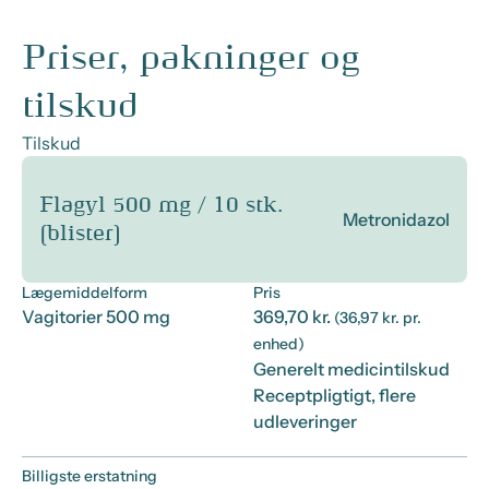
Priser, pakninger og
tilskud
Tilskud
Flagyl 500 mg / 10 stk.
Metronidazol
(blister)
Lægemiddelform
Pris
Vagitorier 500 mg
369,70 kr.
(36,97 kr. pr.
enhed)
Generelt medicintilskud
Receptpligtigt, flere
udleveringer
Billigste erstatning