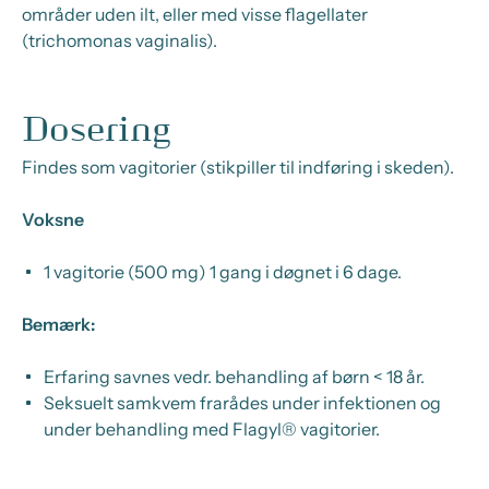
områder uden ilt, eller med visse flagellater
(trichomonas vaginalis).
Dosering
Findes som vagitorier (stikpiller til indføring i skeden).
Voksne
1 vagitorie (500 mg) 1 gang i døgnet i 6 dage.
Bemærk:
Erfaring savnes vedr. behandling af børn < 18 år.
Seksuelt samkvem frarådes under infektionen og
under behandling med Flagyl® vagitorier.