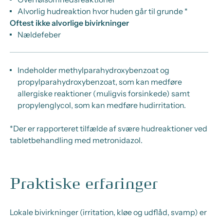
Alvorlig hudreaktion hvor huden går til grunde *
Oftest ikke alvorlige bivirkninger
Nældefeber
Indeholder methylparahydroxybenzoat og
propylparahydroxybenzoat, som kan medføre
allergiske reaktioner (muligvis forsinkede) samt
propylenglycol, som kan medføre hudirritation.
*Der er rapporteret tilfælde af svære hudreaktioner ved
tabletbehandling med metronidazol.
Praktiske erfaringer
Lokale bivirkninger (irritation, kløe og udflåd, svamp) er