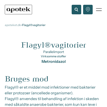
apoteket.dk
Flagyl®vagitorier
Flagyl®vagitorier
Parallelimport
Virksomme stoffer
Metronidazol
Bruges mod
Flagyl® er et middel mod infektioner med bakterier
eller protozoer (encellede organismer).
Flagyl® anvendes til behandling af infektion i skeden
med såkaldte anaerobe bakterier, som kun kan leve i