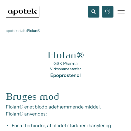
apoteket.dk
Flolan®
Flolan®
GSK Pharma
Virksomme stoffer
Epoprostenol
Bruges mod
Flolan® er et blodpladehæmmende middel.
Flolan® anvendes:
For at forhindre, at blodet størkner i kanyler og