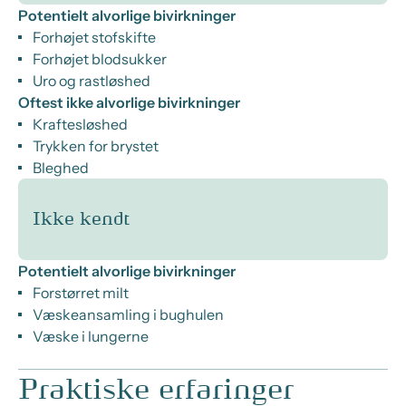
Potentielt alvorlige bivirkninger
Forhøjet stofskifte
Forhøjet blodsukker
Uro og rastløshed
Oftest ikke alvorlige bivirkninger
Kraftesløshed
Trykken for brystet
Bleghed
Ikke kendt
Potentielt alvorlige bivirkninger
Forstørret milt
Væskeansamling i bughulen
Væske i lungerne
Praktiske erfaringer