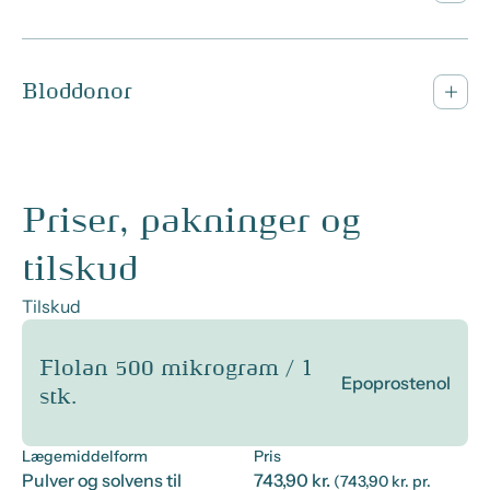
Bloddonor
Priser, pakninger og
tilskud
Tilskud
Flolan 500 mikrogram / 1
Epoprostenol
stk.
Lægemiddelform
Pris
Pulver og solvens til
743,90 kr.
(743,90 kr. pr.