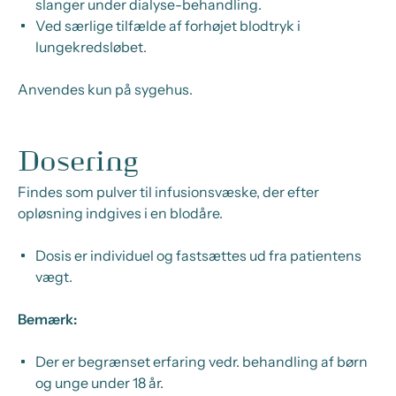
slanger under dialyse-behandling.
Ved særlige tilfælde af forhøjet blodtryk i
lungekredsløbet.
Anvendes kun på sygehus.
Dosering
Findes som pulver til infusionsvæske, der efter
opløsning indgives i en blodåre.
Dosis er individuel og fastsættes ud fra patientens
vægt.
Bemærk:
Der er begrænset erfaring vedr. behandling af børn
og unge under 18 år.