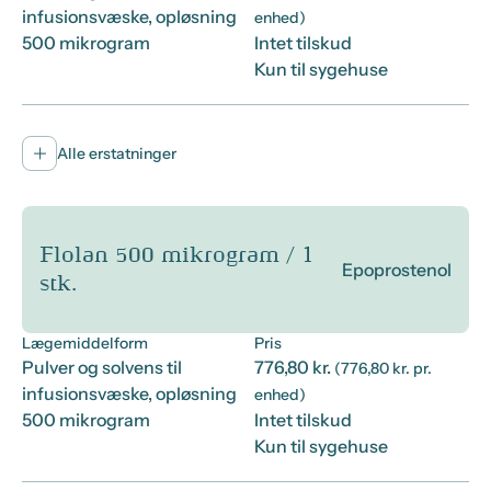
infusionsvæske, opløsning
enhed)
500 mikrogram
Intet tilskud
Kun til sygehuse
Alle erstatninger
Flolan 500 mikrogram / 1
Epoprostenol
stk.
Lægemiddelform
Pris
Pulver og solvens til
776,80 kr.
(776,80 kr. pr.
infusionsvæske, opløsning
enhed)
500 mikrogram
Intet tilskud
Kun til sygehuse