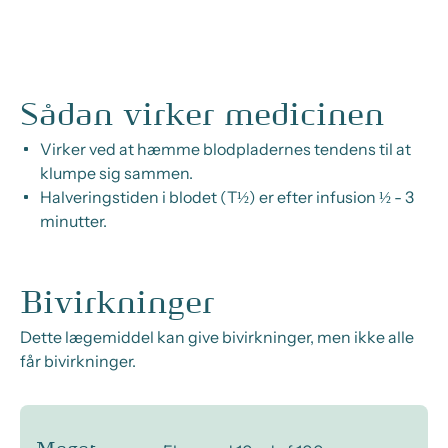
Sådan virker medicinen
Virker ved at hæmme blodpladernes tendens til at
klumpe sig sammen.
Halveringstiden i blodet (T½) er efter infusion ½ - 3
minutter.
Bivirkninger
Dette lægemiddel kan give bivirkninger, men ikke alle
får bivirkninger.