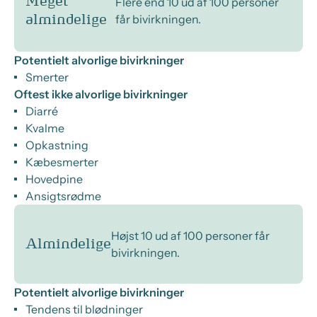
Meget
Flere end 10 ud af 100 personer
får bivirkningen.
almindelige
Potentielt alvorlige bivirkninger
Smerter
Oftest ikke alvorlige bivirkninger
Diarré
Kvalme
Opkastning
Kæbesmerter
Hovedpine
Ansigtsrødme
Højst 10 ud af 100 personer får
Almindelige
bivirkningen.
Potentielt alvorlige bivirkninger
Tendens til blødninger