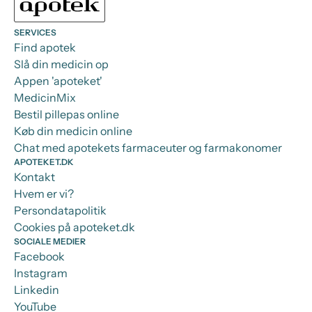
SERVICES
Find apotek
Slå din medicin op
Appen 'apoteket'
MedicinMix
Bestil pillepas online
Køb din medicin online
Chat med apotekets farmaceuter og farmakonomer
APOTEKET.DK
Kontakt
Hvem er vi?
Persondatapolitik
Cookies på apoteket.dk
SOCIALE MEDIER
Facebook
Instagram
Linkedin
YouTube