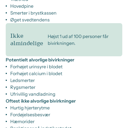
Hovedpine
Smerter i brystkassen
Øget svedtendens
Ikke
Højst 1 ud af 100 personer får
bivirkningen.
almindelige
Potentielt alvorlige bivirkninger
Forhøjet urinsyre i blodet
Forhøjet calcium i blodet
Ledsmerter
Rygsmerter
Ufrivillig vandladning
Oftest ikke alvorlige bivirkninger
Hurtig hjerterytme
Fordøjelsesbesvær
Hæmorider