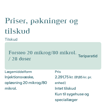
Priser, pakninger og
tilskud
Tilskud
Forsteo 20 mikrog/80 mikrol.
Teriparatid
/ 28 doser
Lægemiddelform
Pris
Injektionsvæske,
2.291,75 kr.
(81,85 kr. pr.
opløsning 20 mikrog/80
enhed)
mikrol.
Intet tilskud
Kun til sygehuse og
speciallæger