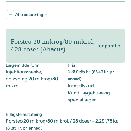
Alle erstatninger
Forsteo 20 mikrog/80 mikrol.
Teriparatid
/ 28 doser (Abacus)
Lægemiddelform
Pris
Injektionsvæske,
2.391,65 kr.
(85,42 kr. pr.
opløsning 20 mikrog/80
enhed)
mikrol.
Intet tilskud
Kun til sygehuse og
speciallæger
Billigste erstatning
Forsteo 20 mikrog/80 mikrol. / 28 doser
- 2.291,75 kr.
(81,85 kr. pr. enhed)