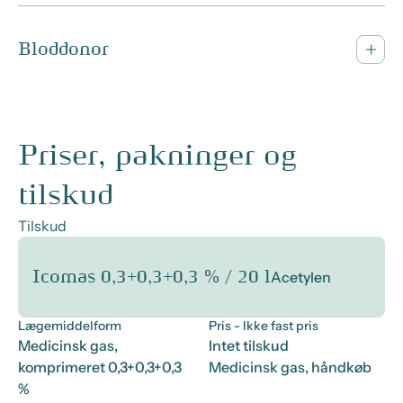
Bloddonor
Priser, pakninger og
tilskud
Tilskud
Icomas 0,3+0,3+0,3 % / 20 l
Acetylen
Lægemiddelform
Pris
- Ikke fast pris
Medicinsk gas,
Intet tilskud
komprimeret 0,3+0,3+0,3
Medicinsk gas, håndkøb
%