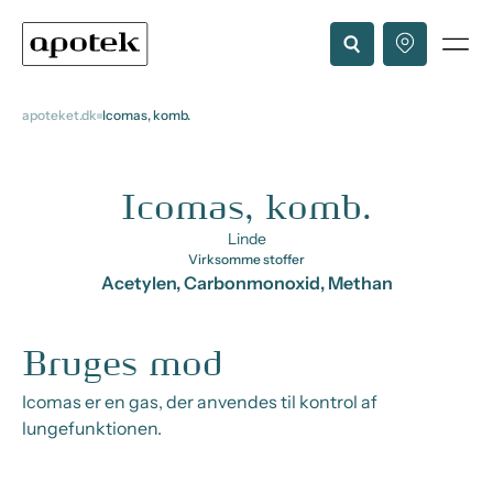
apoteket.dk
Icomas, komb.
Icomas, komb.
Linde
Virksomme stoffer
Acetylen, Carbonmonoxid, Methan
Bruges mod
Icomas er en gas, der anvendes til kontrol af
lungefunktionen.