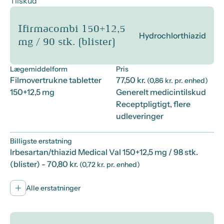
Tilskud
Ifirmacombi 150+12,5
Hydrochlorthiazid
mg / 90 stk. (blister)
Lægemiddelform
Pris
Filmovertrukne tabletter
77,50 kr.
(0,86 kr. pr. enhed)
150+12,5 mg
Generelt medicintilskud
Receptpligtigt, flere
udleveringer
Billigste erstatning
Irbesartan/thiazid Medical Val 150+12,5 mg / 98 stk.
(blister)
- 70,80 kr.
(0,72 kr. pr. enhed)
Alle erstatninger