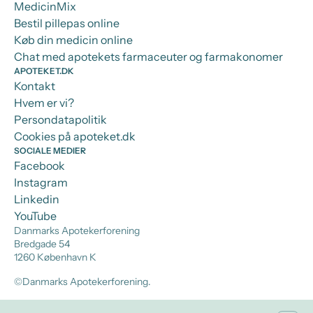
MedicinMix
Bestil pillepas online
Køb din medicin online
Chat med apotekets farmaceuter og farmakonomer
APOTEKET.DK
Kontakt
Hvem er vi?
Persondatapolitik
Cookies på apoteket.dk
SOCIALE MEDIER
Facebook
Instagram
Linkedin
YouTube
Danmarks Apotekerforening
Bredgade 54
1260 København K
©Danmarks Apotekerforening.