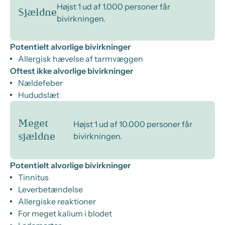
Højst 1 ud af 1.000 personer får
Sjældne
bivirkningen.
Potentielt alvorlige bivirkninger
Allergisk hævelse af tarmvæggen
Oftest ikke alvorlige bivirkninger
Nældefeber
Hududslæt
Meget
Højst 1 ud af 10.000 personer får
bivirkningen.
sjældne
Potentielt alvorlige bivirkninger
Tinnitus
Leverbetændelse
Allergiske reaktioner
For meget kalium i blodet