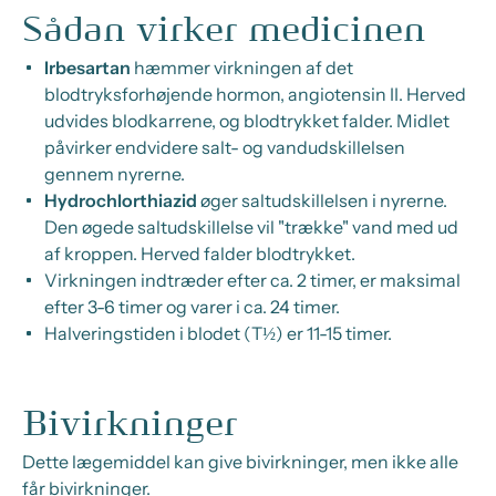
Sådan virker medicinen
Irbesartan
hæmmer virkningen af det
blodtryksforhøjende hormon, angiotensin II. Herved
udvides blodkarrene, og blodtrykket falder. Midlet
påvirker endvidere salt- og vandudskillelsen
gennem nyrerne.
Hydrochlorthiazid
øger saltudskillelsen i nyrerne.
Den øgede saltudskillelse vil "trække" vand med ud
af kroppen. Herved falder blodtrykket.
Virkningen indtræder efter ca. 2 timer, er maksimal
efter 3-6 timer og varer i ca. 24 timer.
Halveringstiden i blodet (T½) er 11-15 timer.
Bivirkninger
Dette lægemiddel kan give bivirkninger, men ikke alle
får bivirkninger.