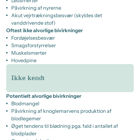
Ledsmerter
Påvirkning af nyrerne
Akut vejrtrækningsbesvær (skyldes det
vanddrivende stof)
Oftest ikke alvorlige bivirkninger
Fordøjelsesbesvær
Smagsforstyrrelser
Muskelsmerter
Hovedpine
Ikke kendt
Potentielt alvorlige bivirkninger
Blodmangel
Påvirkning af knoglemarvens produktion af
blodlegemer
Øget tendens til blødning pga. fald i antallet af
blodplader