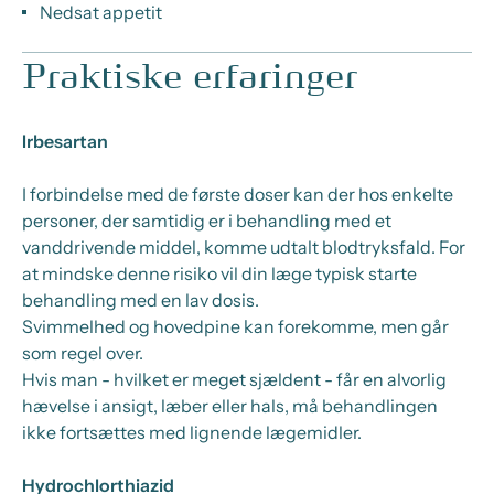
Nedsat appetit
Praktiske erfaringer
Irbesartan
I forbindelse med de første doser kan der hos enkelte
personer, der samtidig er i behandling med et
vanddrivende middel, komme udtalt blodtryksfald. For
at mindske denne risiko vil din læge typisk starte
behandling med en lav dosis.
Svimmelhed og hovedpine kan forekomme, men går
som regel over.
Hvis man - hvilket er meget sjældent - får en alvorlig
hævelse i ansigt, læber eller hals, må behandlingen
ikke fortsættes med lignende lægemidler.
Hydrochlorthiazid