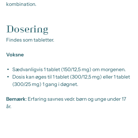
kombination.
Dosering
Findes som tabletter.
Voksne
Sædvanligvis 1 tablet (150/12,5 mg) om morgenen.
Dosis kan øges til 1 tablet (300/12,5 mg) eller 1 tablet
(300/25 mg) 1 gang i døgnet.
Bemærk
: Erfaring savnes vedr. børn og unge under 17
år.