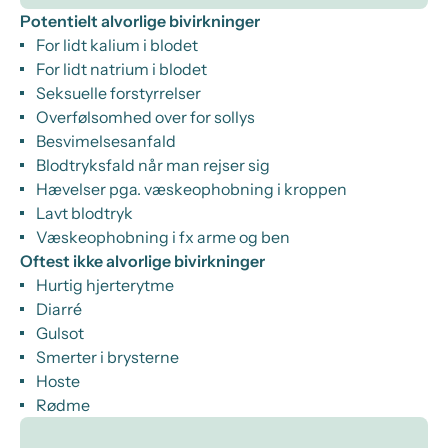
Potentielt alvorlige bivirkninger
For lidt kalium i blodet
For lidt natrium i blodet
Seksuelle forstyrrelser
Overfølsomhed over for sollys
Besvimelsesanfald
Blodtryksfald når man rejser sig
Hævelser pga. væskeophobning i kroppen
Lavt blodtryk
Væskeophobning i fx arme og ben
Oftest ikke alvorlige bivirkninger
Hurtig hjerterytme
Diarré
Gulsot
Smerter i brysterne
Hoste
Rødme