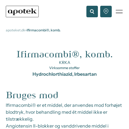
apoteket.dk
Ifirmacombi®, komb.
Ifirmacombi®, komb.
KRKA
Virksomme stoffer
Hydrochlorthiazid, Irbesartan
Bruges mod
Ifirmacombi® er et middel, der anvendes mod forhøjet
blodtryk, hvor behandling med ét middel ikke er
tilstrækkelig.
Angiotensin II-blokker og vanddrivende middel i