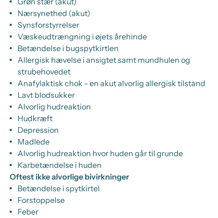
Grøn stær (akut)
Nærsynethed (akut)
Synsforstyrrelser
Væskeudtrængning i øjets årehinde
Betændelse i bugspytkirtlen
Allergisk hævelse i ansigtet samt mundhulen og
strubehovedet
Anafylaktisk chok - en akut alvorlig allergisk tilstand
Lavt blodsukker
Alvorlig hudreaktion
Hudkræft
Depression
Madlede
Alvorlig hudreaktion hvor huden går til grunde
Karbetændelse i huden
Oftest ikke alvorlige bivirkninger
Betændelse i spytkirtel
Forstoppelse
Feber