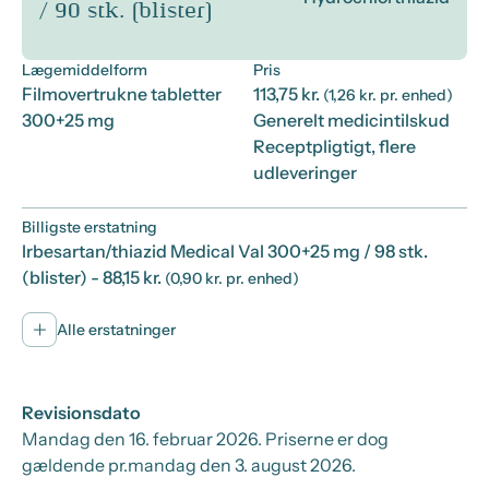
/ 90 stk. (blister)
Lægemiddelform
Pris
Filmovertrukne tabletter
113,75 kr.
(1,26 kr. pr. enhed)
300+25 mg
Generelt medicintilskud
Receptpligtigt, flere
udleveringer
Billigste erstatning
Irbesartan/thiazid Medical Val 300+25 mg / 98 stk.
(blister)
- 88,15 kr.
(0,90 kr. pr. enhed)
Alle erstatninger
Revisionsdato
Mandag den 16. februar 2026
. Priserne er dog
gældende pr.
mandag den 3. august 2026.