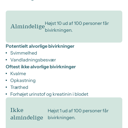
Højst 10 ud af 100 personer får
Almindelige
bivirkningen.
Potentielt alvorlige bivirkninger
Svimmelhed
Vandladningsbesvær
Oftest ikke alvorlige bivirkninger
Kvalme
Opkastning
Træthed
Forhøjet urinstof og kreatinin i blodet
Ikke
Højst 1 ud af 100 personer får
bivirkningen.
almindelige