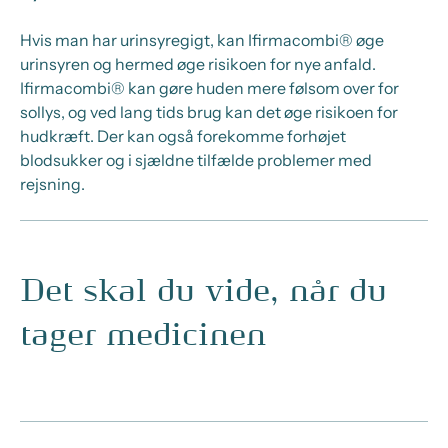
Hvis man har urinsyregigt, kan Ifirmacombi® øge
urinsyren og hermed øge risikoen for nye anfald.
Ifirmacombi® kan gøre huden mere følsom over for
sollys, og ved lang tids brug kan det øge risikoen for
hudkræft. Der kan også forekomme forhøjet
blodsukker og i sjældne tilfælde problemer med
rejsning.
Det skal du vide, når du
tager medicinen