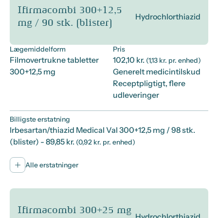
Ifirmacombi 300+12,5
Hydrochlorthiazid
mg / 90 stk. (blister)
Lægemiddelform
Pris
Filmovertrukne tabletter
102,10 kr.
(1,13 kr. pr. enhed)
300+12,5 mg
Generelt medicintilskud
Receptpligtigt, flere
udleveringer
Billigste erstatning
Irbesartan/thiazid Medical Val 300+12,5 mg / 98 stk.
(blister)
- 89,85 kr.
(0,92 kr. pr. enhed)
Alle erstatninger
Ifirmacombi 300+25 mg
Hydrochlorthiazid