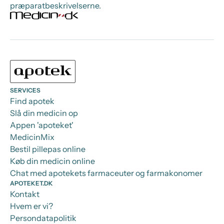
præparatbeskrivelserne.
SERVICES
Find apotek
Slå din medicin op
Appen 'apoteket'
MedicinMix
Bestil pillepas online
Køb din medicin online
Chat med apotekets farmaceuter og farmakonomer
APOTEKET.DK
Kontakt
Hvem er vi?
Persondatapolitik