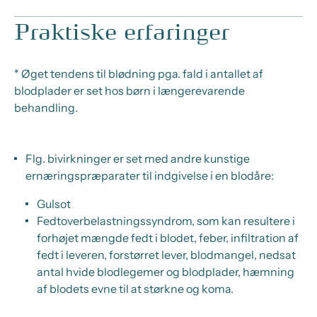
Praktiske erfaringer
* Øget tendens til blødning pga. fald i antallet af
blodplader er set hos børn i længerevarende
behandling.
Flg. bivirkninger er set med andre kunstige
ernæringspræparater til indgivelse i en blodåre:
Gulsot
Fedtoverbelastningssyndrom, som kan resultere i
forhøjet mængde fedt i blodet, feber, infiltration af
fedt i leveren, forstørret lever, blodmangel, nedsat
antal hvide blodlegemer og blodplader, hæmning
af blodets evne til at størkne og koma.