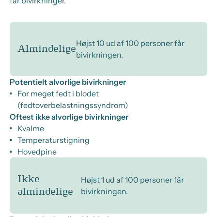
får bivirkninger.
Højst 10 ud af 100 personer får
Almindelige
bivirkningen.
Potentielt alvorlige bivirkninger
For meget fedt i blodet
(fedtoverbelastningssyndrom)
Oftest ikke alvorlige bivirkninger
Kvalme
Temperaturstigning
Hovedpine
Ikke
Højst 1 ud af 100 personer får
bivirkningen.
almindelige