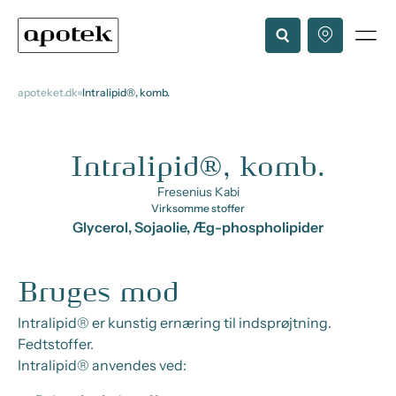
apoteket.dk
Intralipid®, komb.
Intralipid®, komb.
Fresenius Kabi
Virksomme stoffer
Glycerol, Sojaolie, Æg-phospholipider
Bruges mod
Intralipid® er kunstig ernæring til indsprøjtning.
Fedtstoffer.
Intralipid® anvendes ved: