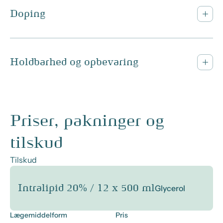
Doping
Holdbarhed og opbevaring
Priser, pakninger og
tilskud
Tilskud
Intralipid 20% / 12 x 500 ml
Glycerol
Lægemiddelform
Pris