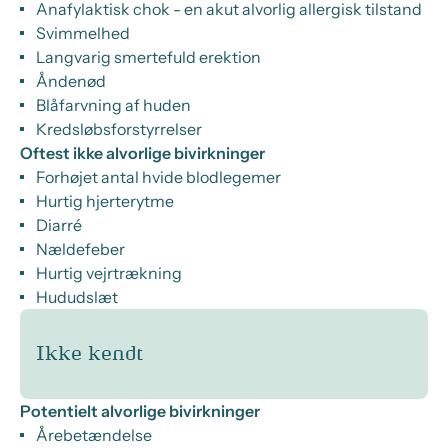
Anafylaktisk chok - en akut alvorlig allergisk tilstand
Svimmelhed
Langvarig smertefuld erektion
Åndenød
Blåfarvning af huden
Kredsløbsforstyrrelser
Oftest ikke alvorlige bivirkninger
Forhøjet antal hvide blodlegemer
Hurtig hjerterytme
Diarré
Nældefeber
Hurtig vejrtrækning
Hududslæt
Ikke kendt
Potentielt alvorlige bivirkninger
Årebetændelse